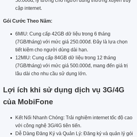
50.000đ, lý tưởng cho người dùng thường xuyên truy
cập internet.
Gói Cước Theo Năm:
6MIU: Cung cấp 42GB dữ liệu trong 6 tháng
(7GB/tháng) với mức giá 250.000đ. Đây là lựa chọn
tiết kiệm cho người dùng dài hạn.
12MIU: Cung cấp 84GB dữ liệu trong 12 tháng
(7GB/tháng) với mức giá 500.000đ, mang đến giá trị
lâu dài cho nhu cầu sử dụng lớn.
Lợi ích khi sử dụng dịch vụ 3G/4G
của MobiFone
Kết Nối Nhanh Chóng: Trải nghiệm internet tốc độ cao
với công nghệ 3G/4G tiên tiến.
Dễ Dàng Đăng Ký và Quản Lý: Đăng ký và quản lý gói