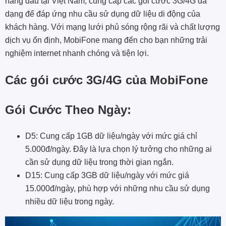
hàng đầu tại Việt Nam, cung cấp các gói cước 3G/4G đa
dạng để đáp ứng nhu cầu sử dụng dữ liệu di động của
khách hàng. Với mạng lưới phủ sóng rộng rãi và chất lượng
dịch vụ ổn định, MobiFone mang đến cho bạn những trải
nghiệm internet nhanh chóng và tiện lợi.
Các gói cước 3G/4G của MobiFone
Gói Cước Theo Ngày:
D5: Cung cấp 1GB dữ liệu/ngày với mức giá chỉ
5.000đ/ngày. Đây là lựa chọn lý tưởng cho những ai
cần sử dụng dữ liệu trong thời gian ngắn.
D15: Cung cấp 3GB dữ liệu/ngày với mức giá
15.000đ/ngày, phù hợp với những nhu cầu sử dụng
nhiều dữ liệu trong ngày.