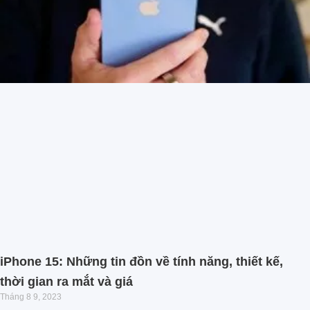
iPhone 15: Những tin đồn về tính năng, thiết kế,
thời gian ra mắt và giá
Tháng 8 9, 2023