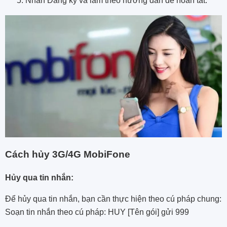
Nhấn Đăng ký và làm theo hướng dẫn để hoàn tất.
Cách hủy 3G/4G MobiFone
Hủy qua tin nhắn:
Để hủy qua tin nhắn, bạn cần thực hiện theo cú pháp chung:
Soạn tin nhắn theo cú pháp: HUY [Tên gói] gửi 999