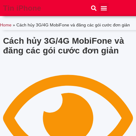
Tin iPhone
iPhone 15
iPhone 16
Thủ thuật
Tin Công Nghệ
Home
»
Cách hủy 3G/4G MobiFone và đăng các gói cước đơn giản
Cách hủy 3G/4G MobiFone và
đăng các gói cước đơn giản