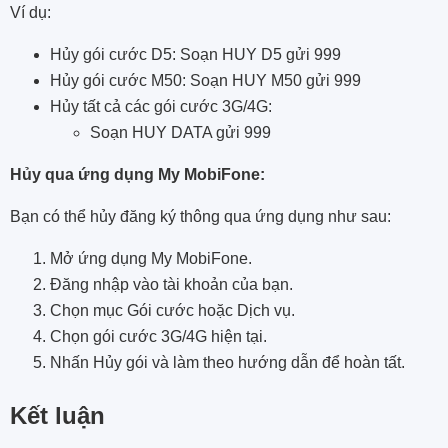
Ví dụ:
Hủy gói cước D5: Soạn HUY D5 gửi 999
Hủy gói cước M50: Soạn HUY M50 gửi 999
Hủy tất cả các gói cước 3G/4G:
Soạn HUY DATA gửi 999
Hủy qua ứng dụng My MobiFone:
Bạn có thể hủy đăng ký thông qua ứng dụng như sau:
Mở ứng dụng My MobiFone.
Đăng nhập vào tài khoản của bạn.
Chọn mục Gói cước hoặc Dịch vụ.
Chọn gói cước 3G/4G hiện tại.
Nhấn Hủy gói và làm theo hướng dẫn để hoàn tất.
Kết luận