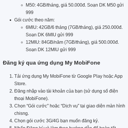
M50: 4GB/tháng, giá 50.000đ. Soạn DK M50 gửi
999
Gói cước theo năm:
6MIU: 42GB/6 tháng (7GB/tháng), giá 250.000đ.
Soạn DK 6MIU gửi 999
12MIU: 84GB/năm (7GB/tháng), giá 500.000đ.
Soạn DK 12MIU gửi 999
Đăng ký qua ứng dụng My MobiFone
Tải ứng dụng My MobiFone từ Google Play hoặc App
Store.
Đăng nhập vào tài khoản của bạn (sử dụng số điện
thoại MobiFone).
Chọn “Gói cước” hoặc “Dịch vụ” tại giao diện màn hình
chisng.
Chọn gói cước 3G/4G bạn muốn đăng ký.