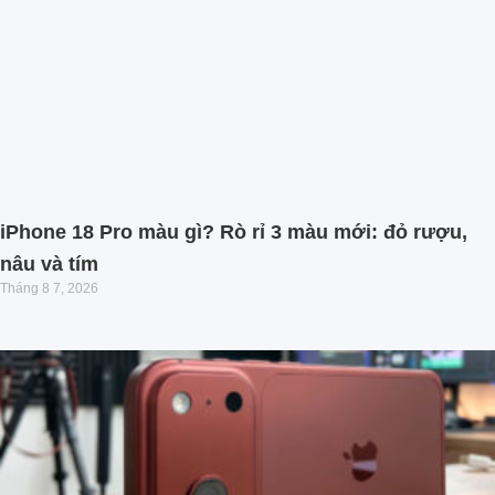
iPhone 18 Pro màu gì? Rò rỉ 3 màu mới: đỏ rượu,
nâu và tím
Tháng 8 7, 2026