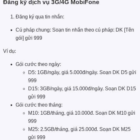
Đăng ký dịch vụ 3G/4G MobiFone
Đăng ký qua tin nhắn:
Cú pháp chung: Soạn tin nhắn theo cú pháp: DK [Tên
gói] gửi 999
Ví dụ:
Gói cước theo ngày:
D5: 1GB/ngày, giá 5.000đ/ngày. Soạn DK D5 gửi
999
D15: 3GB/ngày, giá 15.000đ/ngày. Soạn DK D15
gửi 999
Gói cước theo tháng:
M10: 1GB/tháng, giá 10.000đ. Soạn DK M10 gửi
999
M25: 2.5GB/tháng, giá 25.000đ. Soạn DK M25
gửi 999