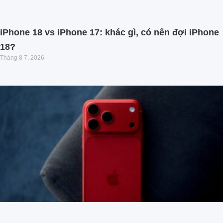
iPhone 18 vs iPhone 17: khác gì, có nên đợi iPhone
18?
Tháng 8 7, 2026