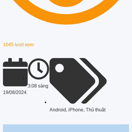
1045 lượt xem
3:08 sáng
19/08/2024
Android
,
iPhone
,
Thủ thuật