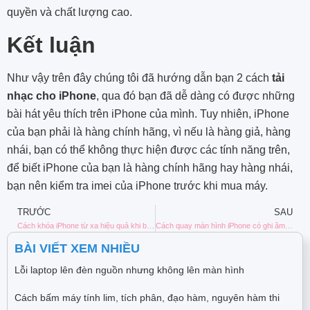
quyền và chất lượng cao.
Kết luận
Như vậy trên đây chúng tôi đã hướng dẫn bạn 2 cách
tải
nhạc cho iPhone
, qua đó bạn đã dễ dàng có được những
bài hát yêu thích trên iPhone của mình. Tuy nhiên, iPhone
của bạn phải là hàng chính hãng, vì nếu là hàng giả, hàng
nhái, bạn có thể không thực hiện được các tính năng trên,
để biết iPhone của bạn là hàng chính hãng hay hàng nhái,
bạn nên kiểm tra imei của iPhone trước khi mua máy.
TRƯỚC
SAU
Cách khóa iPhone từ xa hiệu quả khi bị mất cắp – Xem ngay
Cách quay màn hình iPhone có ghi âm tiếng nhanh, đơn giản nhất
BÀI VIẾT XEM NHIỀU
Lỗi laptop lên đèn nguồn nhưng không lên màn hình
Cách bấm máy tính lim, tích phân, đạo hàm, nguyên hàm thi