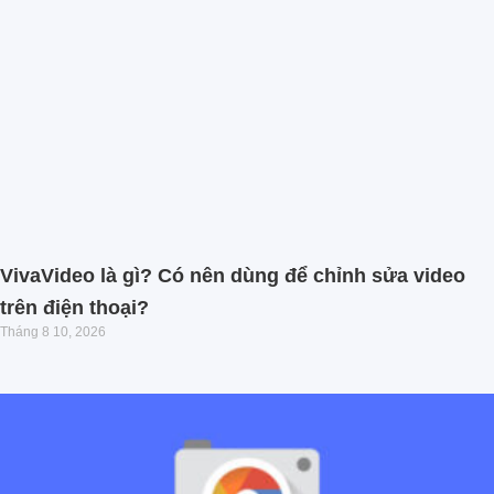
VivaVideo là gì? Có nên dùng để chỉnh sửa video
trên điện thoại?
Tháng 8 10, 2026