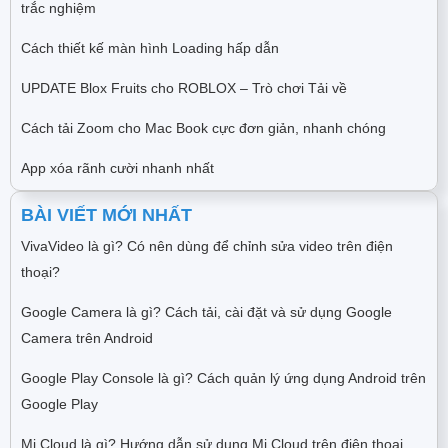
trắc nghiệm
Cách thiết kế màn hình Loading hấp dẫn
UPDATE Blox Fruits cho ROBLOX – Trò chơi Tải về
Cách tải Zoom cho Mac Book cực đơn giản, nhanh chóng
App xóa rãnh cười nhanh nhất
BÀI VIẾT MỚI NHẤT
VivaVideo là gì? Có nên dùng để chỉnh sửa video trên điện
thoại?
Google Camera là gì? Cách tải, cài đặt và sử dụng Google
Camera trên Android
Google Play Console là gì? Cách quản lý ứng dụng Android trên
Google Play
Mi Cloud là gì? Hướng dẫn sử dụng Mi Cloud trên điện thoại