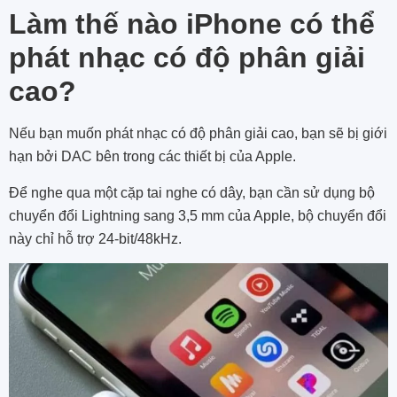
Làm thế nào iPhone có thể
phát nhạc có độ phân giải
cao?
Nếu bạn muốn phát nhạc có độ phân giải cao, bạn sẽ bị giới
hạn bởi DAC bên trong các thiết bị của Apple.
Để nghe qua một cặp tai nghe có dây, bạn cần sử dụng bộ
chuyển đổi Lightning sang 3,5 mm của Apple, bộ chuyển đổi
này chỉ hỗ trợ 24-bit/48kHz.