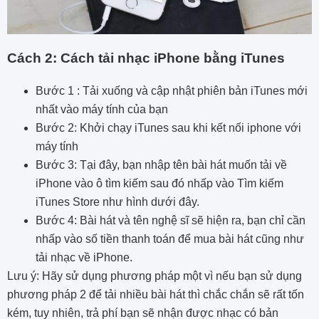
Cách 2: Cách tải nhạc iPhone bằng iTunes
Bước 1 : Tải xuống và cập nhật phiên bản iTunes mới
nhất vào máy tính của bạn
Bước 2: Khởi chạy iTunes sau khi kết nối iphone với
máy tính
Bước 3: Tại đây, bạn nhập tên bài hát muốn tải về
iPhone vào ô tìm kiếm sau đó nhấp vào Tìm kiếm
iTunes Store như hình dưới đây.
Bước 4: Bài hát và tên nghệ sĩ sẽ hiện ra, bạn chỉ cần
nhấp vào số tiền thanh toán để mua bài hát cũng như
tải nhạc về iPhone.
Lưu ý: Hãy sử dụng phương pháp một vì nếu bạn sử dụng
phương pháp 2 để tải nhiều bài hát thì chắc chắn sẽ rất tốn
kém, tuy nhiên, trả phí bạn sẽ nhận được nhạc có bản