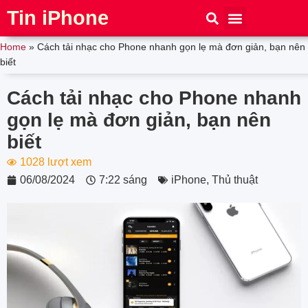
Tin iPhone
iPhone 15
iPhone 16
Thủ thuật
Tin Công Nghệ
Home
»
Cách tải nhạc cho Phone nhanh gọn lẹ mà đơn giản, bạn nên
biết
Cách tải nhạc cho Phone nhanh
gọn lẹ mà đơn giản, bạn nên
biết
1028 lượt xem
06/08/2024
7:22 sáng
iPhone
,
Thủ thuật