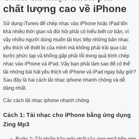
chất lượng cao về iPhone
Sử dụng iTunes để chép nhạc vào iPhone hoặc iPad tốn
khá nhiều thời gian và đòi hỏi phải có hiểu biết cơ bản, vì
vậy nhiều người dùng muốn tải trực tiếp những bản nhạc
yêu thích về thiết bị của mình mà không phải trải qua các
bước phức tạp và không gặp phải lỗi trong quá trình chép
nhạc vào iPhone và iPad. Vậy bạn phải làm sao để có thể
tải những bài hát yêu thích về iPhone và iPad ngay bây giờ?
Sau đây là hai cách tải nhạc iphone nhanh chóng và dễ
dàng nhất.
Các cách tải nhạc iphone nhanh chóng
Cách 1: Tải nhạc cho iPhone bằng ứng dụng
Zing Mp3
Bước 1: Tải phiên bản mới nhất của zing mp3 trên app