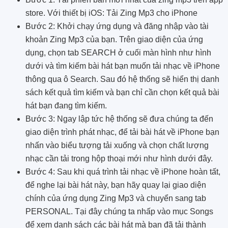
store. Với thiết bị iOS: Tải Zing Mp3 cho iPhone
Bước 2: Khởi chạy ứng dụng và đăng nhập vào tài
khoản Zing Mp3 của bạn. Trên giao diện của ứng
dụng, chọn tab SEARCH ở cuối màn hình như hình
dưới và tìm kiếm bài hát bạn muốn tải nhạc về iPhone
thông qua ô Search. Sau đó hệ thống sẽ hiển thị danh
sách kết quả tìm kiếm và bạn chỉ cần chọn kết quả bài
hát bạn đang tìm kiếm.
Bước 3: Ngay lập tức hệ thống sẽ đưa chúng ta đến
giao diện trình phát nhạc, để tải bài hát về iPhone bạn
nhấn vào biểu tượng tải xuống và chọn chất lượng
nhạc cần tải trong hộp thoại mới như hình dưới đây.
Bước 4: Sau khi quá trình tải nhạc về iPhone hoàn tất,
để nghe lại bài hát này, bạn hãy quay lại giao diện
chính của ứng dụng Zing Mp3 và chuyển sang tab
PERSONAL. Tại đây chúng ta nhấp vào mục Songs
để xem danh sách các bài hát mà bạn đã tải thành