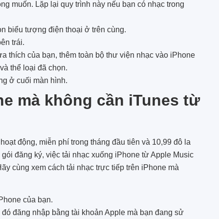
ng muốn. Lặp lại quy trình này nếu bạn có nhạc trong
n biểu tượng điện thoại ở trên cùng.
n trái.
 thích của bạn, thêm toàn bộ thư viện nhạc vào iPhone
à thể loại đã chọn.
ng ở cuối màn hình.
ne mà không cần iTunes từ
oạt động, miễn phí trong tháng đầu tiên và 10,99 đô la
 gói đăng ký, việc tải nhạc xuống iPhone từ Apple Music
Hãy cùng xem cách tải nhạc trực tiếp trên iPhone mà
iPhone của bạn.
 đó đăng nhập bằng tài khoản Apple mà bạn đang sử