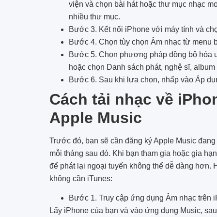
viện và chọn bài hát hoặc thư mục nhạc mo
nhiều thư mục.
Bước 3. Kết nối iPhone với máy tính và chọ
Bước 4. Chọn tùy chọn Âm nhạc từ menu bê
Bước 5. Chọn phương pháp đồng bộ hóa ưa
hoặc chọn Danh sách phát, nghệ sĩ, album v
Bước 6. Sau khi lựa chọn, nhấp vào Áp dụ
Cách tải nhạc về iPho
Apple Music
Trước đó, bạn sẽ cần đăng ký Apple Music đang h
mỗi tháng sau đó. Khi bạn tham gia hoặc gia hạn
để phát lại ngoại tuyến không thể dễ dàng hơn. 
không cần iTunes:
Bước 1. Truy cập ứng dụng Âm nhạc trên 
Lấy iPhone của bạn và vào ứng dụng Music, sau