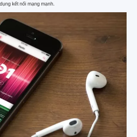
 dụng kết nối mạng mạnh.