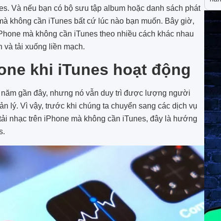
es. Và nếu bạn có bộ sưu tập album hoặc danh sách phát
 mà không cần iTunes bất cứ lúc nào bạn muốn. Bây giờ,
 iPhone mà không cần iTunes theo nhiều cách khác nhau
 và tải xuống liền mạch.
hone khi iTunes hoạt động
 năm gần đây, nhưng nó vẫn duy trì được lượng người
 lý. Vì vậy, trước khi chúng ta chuyển sang các dịch vụ
 tải nhạc trên iPhone mà không cần iTunes, đây là hướng
s.