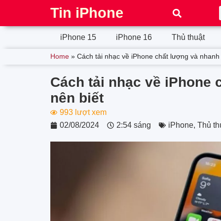
Tin iPhone
iPhone 15
iPhone 16
Thủ thuật
Home
»
Cách tải nhạc về iPhone chất lượng và nhanh 
Cách tải nhạc về iPhone 
nên biết
993 lượt xem
02/08/2024
2:54 sáng
iPhone
,
Thủ th