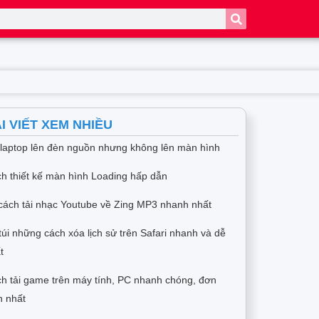
I VIẾT XEM NHIỀU
 laptop lên đèn nguồn nhưng không lên màn hình
h thiết kế màn hình Loading hấp dẫn
cách tải nhạc Youtube về Zing MP3 nhanh nhất
túi những cách xóa lịch sử trên Safari nhanh và dễ
t
h tải game trên máy tính, PC nhanh chóng, đơn
n nhất