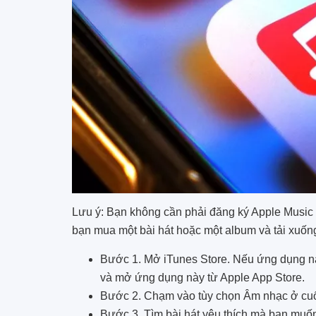
Lưu ý: Bạn không cần phải đăng ký Apple Music 
bạn mua một bài hát hoặc một album và tải xuốn
Bước 1. Mở iTunes Store. Nếu ứng dụng này 
và mở ứng dụng này từ Apple App Store.
Bước 2. Chạm vào tùy chọn Âm nhạc ở cuố
Bước 3. Tìm bài hát yêu thích mà bạn muốn 