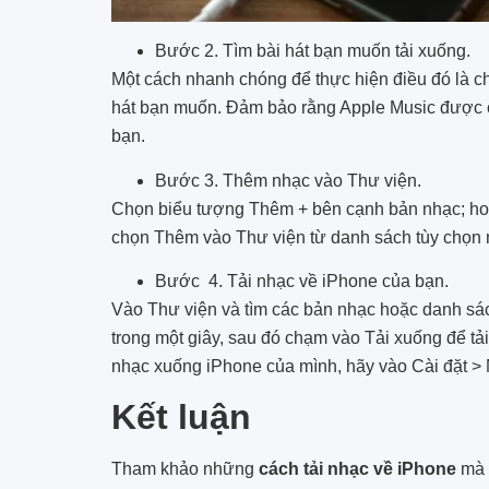
Bước 2. Tìm bài hát bạn muốn tải xuống.
Một cách nhanh chóng để thực hiện điều đó là c
hát bạn muốn. Đảm bảo rằng Apple Music được ch
bạn.
Bước 3. Thêm nhạc vào Thư viện.
Chọn biểu tượng Thêm + bên cạnh bản nhạc; hoặc
chọn Thêm vào Thư viện từ danh sách tùy chọn 
Bước 4. Tải nhạc về iPhone của bạn.
Vào Thư viện và tìm các bản nhạc hoặc danh sá
trong một giây, sau đó chạm vào Tải xuống để tả
nhạc xuống iPhone của mình, hãy vào Cài đặt > 
Kết luận
Tham khảo những
cách tải nhạc về iPhone
mà 