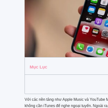
Mục Lục
Với các nền tảng như Apple Music và YouTube M
không cần iTunes để nghe ngoại tuyến. Ngoài ra,