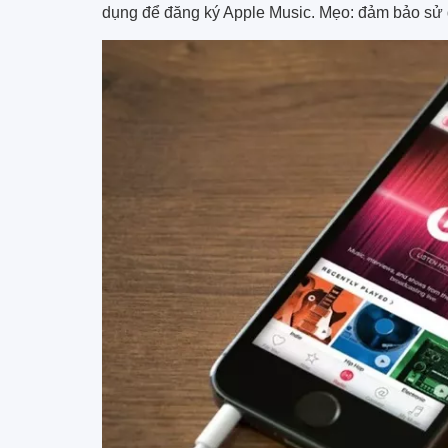
dụng để đăng ký Apple Music. Mẹo: đảm bảo sử