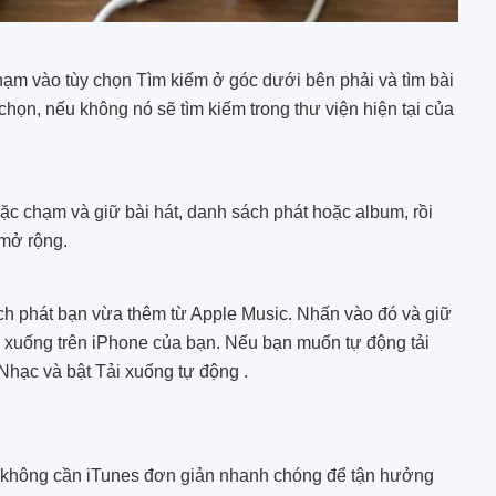
hạm vào tùy chọn Tìm kiếm ở góc dưới bên phải và tìm bài
ọn, nếu không nó sẽ tìm kiếm trong thư viện hiện tại của
 chạm và giữ bài hát, danh sách phát hoặc album, rồi
mở rộng.
ch phát bạn vừa thêm từ Apple Music. Nhấn vào đó và giữ
i xuống trên iPhone của bạn. Nếu bạn muốn tự động tải
Nhạc và bật Tải xuống tự động .
không cần iTunes đơn giản nhanh chóng để tận hưởng