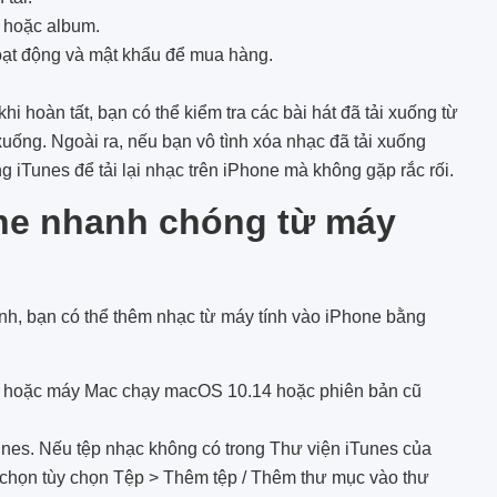
t hoặc album.
ạt động và mật khẩu để mua hàng.
i hoàn tất, bạn có thể kiểm tra các bài hát đã tải xuống từ
ống. Ngoài ra, nếu bạn vô tình xóa nhạc đã tải xuống
 iTunes để tải lại nhạc trên iPhone mà không gặp rắc rối.
one nhanh chóng từ máy
ính, bạn có thể thêm nhạc từ máy tính vào iPhone bằng
 hoặc máy Mac chạy macOS 10.14 hoặc phiên bản cũ
unes. Nếu tệp nhạc không có trong Thư viện iTunes của
 chọn tùy chọn Tệp > Thêm tệp / Thêm thư mục vào thư