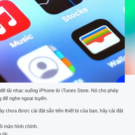
để tải nhạc xuống iPhone từ iTunes Store. Nó cho phép
g để nghe ngoại tuyến.
chưa được cài đặt sẵn trên thiết bị của bạn, hãy cài đặt
i màn hình chính.
tải.