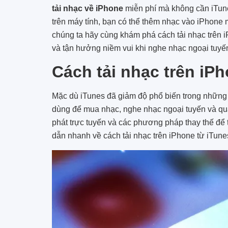
tải nhạc về iPhone
miễn phí mà không cần iTun
trên máy tính, bạn có thể thêm nhạc vào iPhone
chúng ta hãy cùng khám phá cách tải nhạc trên
và tận hưởng niềm vui khi nghe nhạc ngoại tuyến
Cách tải nhạc trên iP
Mặc dù iTunes đã giảm độ phổ biến trong những
dùng để mua nhạc, nghe nhạc ngoại tuyến và quản
phát trực tuyến và các phương pháp thay thế để
dẫn nhanh về cách tải nhạc trên iPhone từ iTune