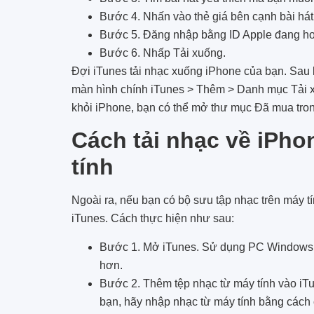
Bước 4. Nhấn vào thẻ giá bên cạnh bài há
Bước 5. Đăng nhập bằng ID Apple đang ho
Bước 6. Nhấp Tải xuống.
Đợi iTunes tải nhạc xuống iPhone của bạn. Sau kh
màn hình chính iTunes > Thêm > Danh mục Tải xu
khỏi iPhone, bạn có thể mở thư mục Đã mua trong
Cách tải nhạc về iPh
tính
Ngoài ra, nếu bạn có bộ sưu tập nhạc trên máy t
iTunes. Cách thực hiện như sau:
Bước 1. Mở iTunes. Sử dụng PC Windows
hơn.
Bước 2. Thêm tệp nhạc từ máy tính vào iT
bạn, hãy nhập nhạc từ máy tính bằng cách