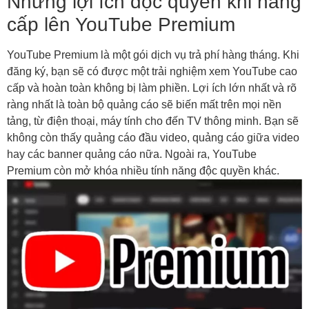
Những lợi ích độc quyền khi nâng
cấp lên YouTube Premium
YouTube Premium là một gói dịch vụ trả phí hàng tháng. Khi
đăng ký, bạn sẽ có được một trải nghiệm xem YouTube cao
cấp và hoàn toàn không bị làm phiền. Lợi ích lớn nhất và rõ
ràng nhất là toàn bộ quảng cáo sẽ biến mất trên mọi nền
tảng, từ điện thoại, máy tính cho đến TV thông minh. Bạn sẽ
không còn thấy quảng cáo đầu video, quảng cáo giữa video
hay các banner quảng cáo nữa. Ngoài ra, YouTube
Premium còn mở khóa nhiều tính năng độc quyền khác.