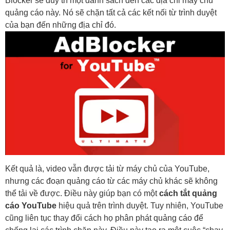
Blocker sẽ duy trì một danh sách đen các địa chỉ máy chủ
quảng cáo này. Nó sẽ chặn tất cả các kết nối từ trình duyệt
của bạn đến những địa chỉ đó.
Kết quả là, video vẫn được tải từ máy chủ của YouTube,
nhưng các đoạn quảng cáo từ các máy chủ khác sẽ không
thể tải về được. Điều này giúp bạn có một
cách tắt quảng
cáo YouTube
hiệu quả trên trình duyệt. Tuy nhiên, YouTube
cũng liên tục thay đổi cách họ phân phát quảng cáo để