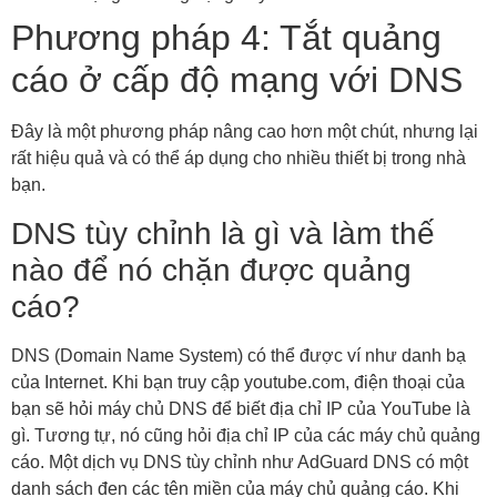
Phương pháp 4: Tắt quảng
cáo ở cấp độ mạng với DNS
Đây là một phương pháp nâng cao hơn một chút, nhưng lại
rất hiệu quả và có thể áp dụng cho nhiều thiết bị trong nhà
bạn.
DNS tùy chỉnh là gì và làm thế
nào để nó chặn được quảng
cáo?
DNS (Domain Name System) có thể được ví như danh bạ
của Internet. Khi bạn truy cập youtube.com, điện thoại của
bạn sẽ hỏi máy chủ DNS để biết địa chỉ IP của YouTube là
gì. Tương tự, nó cũng hỏi địa chỉ IP của các máy chủ quảng
cáo. Một dịch vụ DNS tùy chỉnh như AdGuard DNS có một
danh sách đen các tên miền của máy chủ quảng cáo. Khi