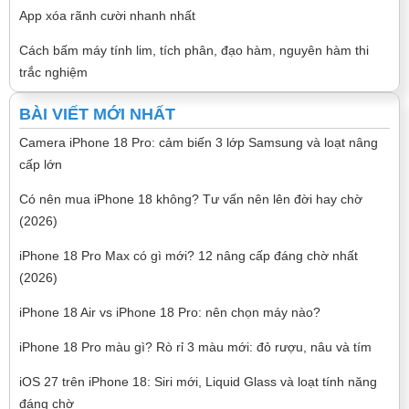
App xóa rãnh cười nhanh nhất
Cách bấm máy tính lim, tích phân, đạo hàm, nguyên hàm thi
trắc nghiệm
BÀI VIẾT MỚI NHẤT
Camera iPhone 18 Pro: cảm biến 3 lớp Samsung và loạt nâng
cấp lớn
Có nên mua iPhone 18 không? Tư vấn nên lên đời hay chờ
(2026)
iPhone 18 Pro Max có gì mới? 12 nâng cấp đáng chờ nhất
(2026)
iPhone 18 Air vs iPhone 18 Pro: nên chọn máy nào?
iPhone 18 Pro màu gì? Rò rỉ 3 màu mới: đỏ rượu, nâu và tím
iOS 27 trên iPhone 18: Siri mới, Liquid Glass và loạt tính năng
đáng chờ