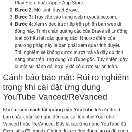
Play Store hoặc Apple App Store.
Bước 2:
Mở trình duyệt Brave.
Bước 3:
Truy cập vào trang web m.youtube.com.
Bước 4:
Xem video trực tiếp trên phiên bản web di
động này. Trình chặn quảng cáo của Brave sẽ tự động
loại bỏ hầu hết các quảng cáo. Nhược điểm của
phương pháp này là bạn phải xem qua trình duyệt.
Trải nghiệm sẽ không được mượt mà và đầy đủ tính
năng như trên ứng dụng YouTube gốc. Tuy nhiên, đây
là một sự đánh đổi hợp lý để có được sự an toàn.
Cảnh báo bảo mật: Rủi ro nghiêm
trọng khi cài đặt ứng dụng
YouTube Vanced/ReVanced
Khi tìm kiếm
cách tắt quảng cáo YouTube
trên Android,
bạn chắc chắn sẽ nghe đến các cái tên như YouTube
Vanced hoặc ReVanced. Đây là các ứng dụng YouTube đã
được sửa đổi (mod). Chúng được cộng đồng tạo ra để cung