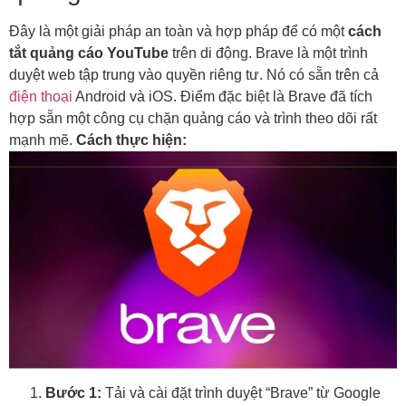
Đây là một giải pháp an toàn và hợp pháp để có một
cách
tắt quảng cáo YouTube
trên di động. Brave là một trình
duyệt web tập trung vào quyền riêng tư. Nó có sẵn trên cả
điện thoại
Android và iOS. Điểm đặc biệt là Brave đã tích
hợp sẵn một công cụ chặn quảng cáo và trình theo dõi rất
mạnh mẽ.
Cách thực hiện:
Bước 1:
Tải và cài đặt trình duyệt “Brave” từ Google