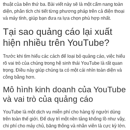
thuật của bên thứ ba. Bài viết này sẽ là một cẩm nang toàn
diện, phân tích chi tiết từng phương pháp trên cả điện thoại
và máy tính, giúp bạn đưa ra lựa chọn phù hợp nhất.
Tại sao quảng cáo lại xuất
hiện nhiều trên YouTube?
Trước khi tìm hiểu các cách để loại bỏ quảng cáo, việc hiểu
rõ vai trò của chúng trong hệ sinh thái YouTube là rất quan
trọng. Điều này giúp chúng ta có một cái nhìn toàn diện và
công bằng hơn.
Mô hình kinh doanh của YouTube
và vai trò của quảng cáo
YouTube là một dịch vụ miễn phí cho hàng tỷ người dùng
trên toàn thế giới. Để duy trì một nền tảng khổng lồ như vậy,
chi phí cho máy chủ, băng thông và nhân viên là cực kỳ lớn.