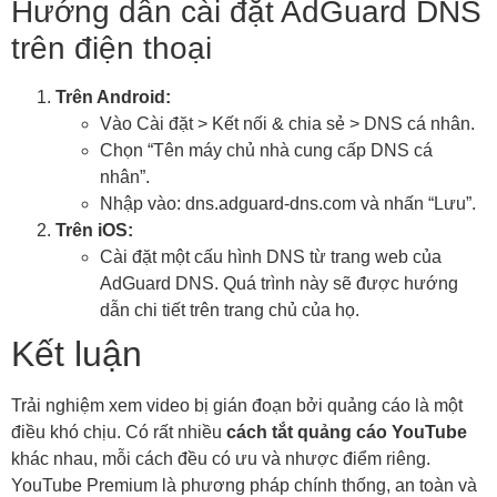
Hướng dẫn cài đặt AdGuard DNS
trên điện thoại
Trên Android:
Vào Cài đặt > Kết nối & chia sẻ > DNS cá nhân.
Chọn “Tên máy chủ nhà cung cấp DNS cá
nhân”.
Nhập vào: dns.adguard-dns.com và nhấn “Lưu”.
Trên iOS:
Cài đặt một cấu hình DNS từ trang web của
AdGuard DNS. Quá trình này sẽ được hướng
dẫn chi tiết trên trang chủ của họ.
Kết luận
Trải nghiệm xem video bị gián đoạn bởi quảng cáo là một
điều khó chịu. Có rất nhiều
cách tắt quảng cáo YouTube
khác nhau, mỗi cách đều có ưu và nhược điểm riêng.
YouTube Premium là phương pháp chính thống, an toàn và