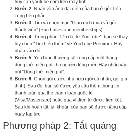
truy cập youtube.com trên máy tính.
Bước 2:
Nhấn vào ảnh đại diện của bạn ở góc trên
cùng bên phải.
Bước 3:
Tìm và chọn mục “Giao dịch mua và gói
thành viên” (Purchases and memberships).
Bước 4:
Trong phần “Ưu đãi từ YouTube”, bạn sẽ thấy
tùy chọn “Tìm hiểu thêm” về YouTube Premium. Hãy
nhấn vào đó.
Bước 5:
YouTube thường sẽ cung cấp một tháng
dùng thử miễn phí cho người dùng mới. Hãy nhấn vào
nút “Dùng thử miễn phí”.
Bước 6:
Chọn gói cước phù hợp (gói cá nhân, gói gia
đình). Sau đó, bạn sẽ được yêu cầu thêm thông tin
thanh toán qua thẻ thanh toán quốc tế
(Visa/Mastercard) hoặc qua ví điện tử được liên kết.
Sau khi hoàn tất, tài khoản của bạn sẽ được nâng cấp
ngay lập tức.
Phương pháp 2: Tắt quảng