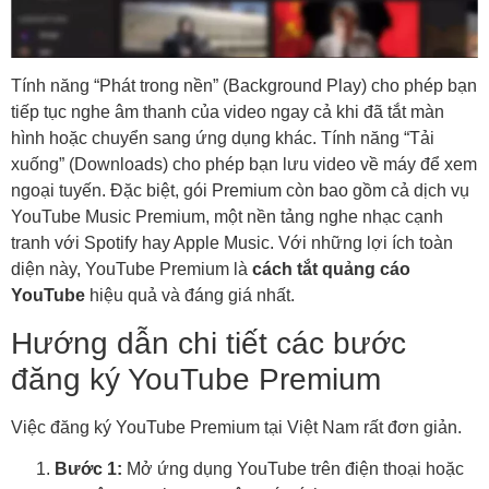
Tính năng “Phát trong nền” (Background Play) cho phép bạn
tiếp tục nghe âm thanh của video ngay cả khi đã tắt màn
hình hoặc chuyển sang ứng dụng khác. Tính năng “Tải
xuống” (Downloads) cho phép bạn lưu video về máy để xem
ngoại tuyến. Đặc biệt, gói Premium còn bao gồm cả dịch vụ
YouTube Music Premium, một nền tảng nghe nhạc cạnh
tranh với Spotify hay Apple Music. Với những lợi ích toàn
diện này, YouTube Premium là
cách tắt quảng cáo
YouTube
hiệu quả và đáng giá nhất.
Hướng dẫn chi tiết các bước
đăng ký YouTube Premium
Việc đăng ký YouTube Premium tại Việt Nam rất đơn giản.
Bước 1:
Mở ứng dụng YouTube trên điện thoại hoặc