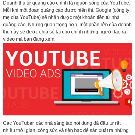
Doanh thu từ quảng cáo chính là nguồn sống của YouTube.
Mỗi khi một đoạn quảng cáo được hiển thị, Google (công ty
mẹ của YouTube) sẽ nhận được một khoản tiền từ nhà
quảng cáo. Nhưng quan trọng hơn, một phần lớn của doanh
thu này sẽ được chia sẻ lại cho chính những người tạo ra
video mà bạn đang xem.
Các YouTuber, các nhà sáng tạo nội dung đã đầu tư rất
nhiều thời gian, công sức và tiền bạc để sản xuất ra những