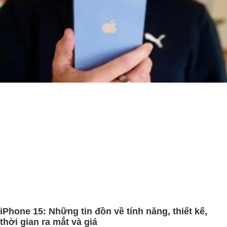
iPhone 15: Những tin đồn về tính năng, thiết kế,
thời gian ra mắt và giá