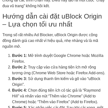
chống lại các trình chặn này. Điều này tạo ra một cuộc “chạy
đua vũ trang” không hồi kết.
Hướng dẫn cài đặt uBlock Origin
– Lựa chọn tối ưu nhất
Trong số rất nhiều Ad Blocker, uBlock Origin được cộng
đồng đánh giá cao nhất vì hiệu quả, nhẹ nhàng và là mã
nguồn mở.
Bước 1:
Mở trình duyệt Google Chrome hoặc Mozilla
Firefox.
Bước 2:
Truy cập vào cửa hàng tiện ích mở rộng
tương ứng (Chrome Web Store hoặc Firefox Add-ons).
Bước 3:
Sử dụng thanh tìm kiếm và gõ vào “uBlock
Origin”.
Bước 4:
Chọn đúng tiện ích có tác giả là “Raymond
Hill” và nhấn vào nút “Thêm vào Chrome” (Add to
Chrome) hoặc “Thêm vào Firefox” (Add to Firefox).
Bước 5:
Xác nhận việc cài đặt. Sau khi cài xong, một