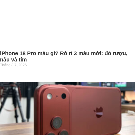
iPhone 18 Pro màu gì? Rò rỉ 3 màu mới: đỏ rượu,
nâu và tím
Tháng 8 7, 2026