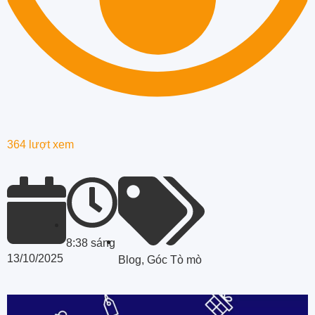
364 lượt xem
8:38 sáng
13/10/2025
Blog
,
Góc Tò mò