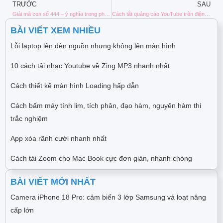
TRƯỚC
SAU
Giải mã con số 444 – ý nghĩa trong phong thủy và tâm linh.
Cách tắt quảng cáo YouTube trên điện thoại và máy tính
BÀI VIẾT XEM NHIỀU
Lỗi laptop lên đèn nguồn nhưng không lên màn hình
10 cách tải nhạc Youtube về Zing MP3 nhanh nhất
Cách thiết kế màn hình Loading hấp dẫn
Cách bấm máy tính lim, tích phân, đạo hàm, nguyên hàm thi
trắc nghiệm
App xóa rãnh cười nhanh nhất
Cách tải Zoom cho Mac Book cực đơn giản, nhanh chóng
BÀI VIẾT MỚI NHẤT
Camera iPhone 18 Pro: cảm biến 3 lớp Samsung và loạt nâng
cấp lớn