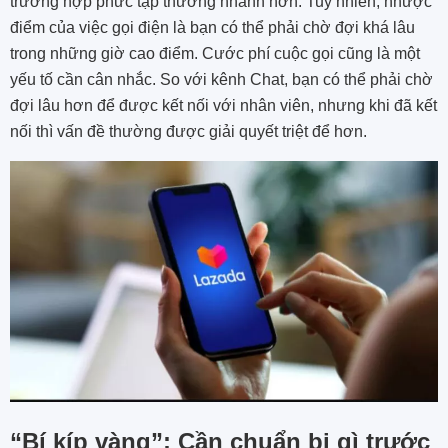
trường hợp phức tạp thường nhanh hơn. Tuy nhiên, nhược
điểm của việc gọi điện là bạn có thể phải chờ đợi khá lâu
trong những giờ cao điểm. Cước phí cuộc gọi cũng là một
yếu tố cần cân nhắc. So với kênh Chat, bạn có thể phải chờ
đợi lâu hơn để được kết nối với nhân viên, nhưng khi đã kết
nối thì vấn đề thường được giải quyết triệt để hơn.
“Bí kíp vàng”: Cần chuẩn bị gì trước