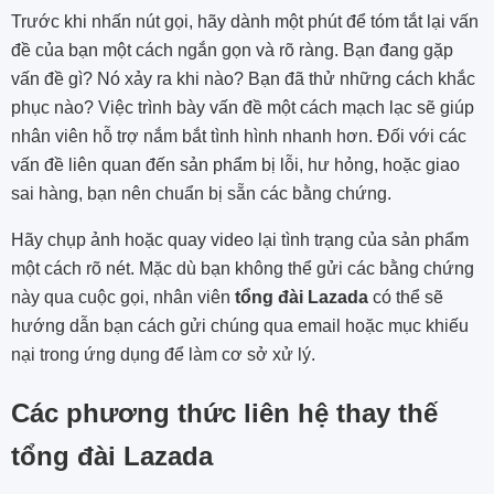
Trước khi nhấn nút gọi, hãy dành một phút để tóm tắt lại vấn
đề của bạn một cách ngắn gọn và rõ ràng. Bạn đang gặp
vấn đề gì? Nó xảy ra khi nào? Bạn đã thử những cách khắc
phục nào? Việc trình bày vấn đề một cách mạch lạc sẽ giúp
nhân viên hỗ trợ nắm bắt tình hình nhanh hơn. Đối với các
vấn đề liên quan đến sản phẩm bị lỗi, hư hỏng, hoặc giao
sai hàng, bạn nên chuẩn bị sẵn các bằng chứng.
Hãy chụp ảnh hoặc quay video lại tình trạng của sản phẩm
một cách rõ nét. Mặc dù bạn không thể gửi các bằng chứng
này qua cuộc gọi, nhân viên
tổng đài Lazada
có thể sẽ
hướng dẫn bạn cách gửi chúng qua email hoặc mục khiếu
nại trong ứng dụng để làm cơ sở xử lý.
Các phương thức liên hệ thay thế
tổng đài Lazada