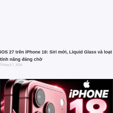
iOS 27 trên iPhone 18: Siri mới, Liquid Glass và loạt
tính năng đáng chờ
Tháng 8 7, 2026