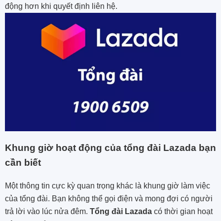
động hơn khi quyết định liên hệ.
Khung giờ hoạt động của tổng đài Lazada bạn
cần biết
Một thông tin cực kỳ quan trọng khác là khung giờ làm việc
của tổng đài. Bạn không thể gọi điện và mong đợi có người
trả lời vào lúc nửa đêm.
Tổng đài Lazada
có thời gian hoạt