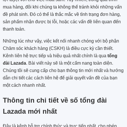
mua hàng, đôi khi chúng ta không thể tránh khỏi những vấn
đề phát sinh. Đó có thể là thắc mắc về tình trạng đơn hàng,
sản phẩm nhận được bị lỗi, hoặc các vấn đề liên quan đến
thanh toán.
Những lúc như vậy, việc kết nối nhanh chóng với bộ phận
Chăm sóc khách hàng (CSKH) là điều cực kỳ cần thiết.
Kênh liên hệ trực tiếp và hiệu quả nhất chính là qua
tổng
đài Lazada
. Bài viết này sẽ là một cẩm nang toàn diện.
Chúng tôi sẽ cung cấp cho bạn thông tin mới nhất và hướng
dẫn chi tiết các cách liên hệ để giải quyết vấn đề của bạn
một cách nhanh nhất.
Thông tin chi tiết về số tổng đài
Lazada mới nhất
Đây là kênh hỗ trợ chính thức và trực tiếp nhất, cho phép