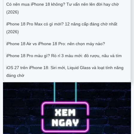
Có nên mua iPhone 18 không? Tư vấn nên lên đời hay chờ
(2026)
iPhone 18 Pro Max có gì mới? 12 nâng cấp đáng chờ nhất
(2026)
iPhone 18 Air vs iPhone 18 Pro: nên chọn máy nào?
iPhone 18 Pro màu gì? Rò rỉ 3 màu mới: đỏ rượu, nâu và tím
iOS 27 trên iPhone 18: Siri mới, Liquid Glass và loạt tính năng
đáng chờ