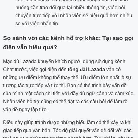
huống cần trao đổi qua lại nhiều thông tin, việc nói
chuyện trực tiếp với nhân viên sẽ hiệu quả hơn nhiều
so với việc nhắn tin.
So sánh với các kênh hỗ trợ khác: Tại sao gọi
điện vẫn hiệu quả?
Mặc dù Lazada khuyến khích người dùng sử dụng kênh
Chat trước, việc gọi điện đến
tổng đài Lazada
vẫn có
những ưu điểm không thể thay thế. Ưu điểm lớn nhất là sự
tương tác trực tiếp và tức thì. Bạn có thể trình bày vấn đề
của mình một cách chi tiết, với đầy đủ ngữ cảnh và cảm xúc.
Nhân viên hỗ trợ cũng có thể đặt ra các câu hỏi để làm rõ
vấn đề ngay lập tức.
Điều này giúp tránh được những hiểu lầm có thể xảy ra khi
giao tiếp qua văn bản. Tốc độ giải quyết vấn đề đối với các