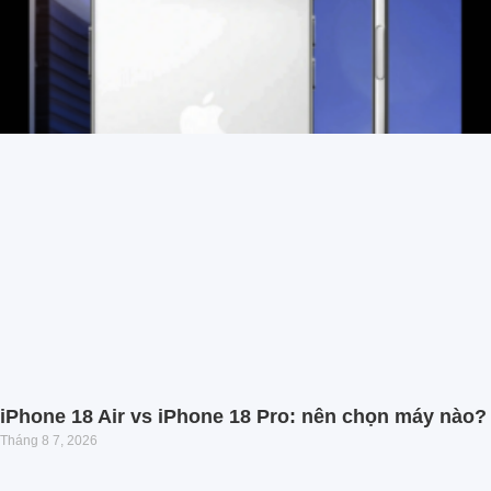
iPhone 18 Air vs iPhone 18 Pro: nên chọn máy nào?
Tháng 8 7, 2026