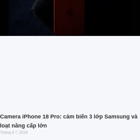
Camera iPhone 18 Pro: cảm biến 3 lớp Samsung và
loạt nâng cấp lớn
Tháng 8 7, 2026