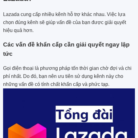
Lazada cung cấp nhiều kênh hỗ trợ khác nhau. Việc lựa
chọn đúng kênh sẽ giúp vấn đề của bạn được giải quyết
hiệu quả hơn.
Các vấn đề khẩn cấp cần giải quyết ngay lập
tức
Gọi điện thoại là phương pháp tốn thời gian chờ đợi và chi
phí nhất. Do đó, bạn nên ưu tiên sử dụng kênh này cho
những vấn đề có tính chất khẩn cấp và phức tạp.