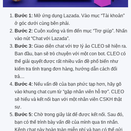
Bước 1:
Mở ứng dụng Lazada. Vào mục “Tài khoản”
ở góc dưới cùng bên phải.
Bước 2:
Cuộn xuống và tìm đến mục “Trợ giúp”. Nhấn
vào nút “Chat với Lazada”.
Bước 3:
Giao diện chat với trợ lý ảo CLEO sẽ hiện ra.
Ban đầu, bạn sẽ trò chuyện với một con bot. CLEO có
thể giải quyết được rất nhiều vấn đề phổ biến như
kiểm tra tình trạng đơn hàng, hướng dẫn cách đổi
trả…
Bước 4:
Nếu vấn đề của bạn phức tạp hơn, hãy gõ
vào khung chat cụm từ “gặp nhân viên hỗ trợ”. CLEO
sẽ hiểu và kết nối bạn với một nhân viên CSKH thật
sự.
Bước 5:
Chờ trong giây lát để được kết nối. Sau đó,
bạn có thể trình bày vấn đề của mình qua tin nhắn.
Kênh chat này hoàn toàn miễn phí và bạn có thể gửi