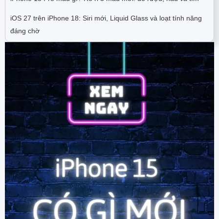
iOS 27 trên iPhone 18: Siri mới, Liquid Glass và loạt tính năng
đáng chờ