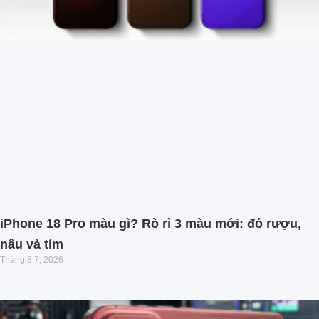
iPhone 18 Pro màu gì? Rò rỉ 3 màu mới: đỏ rượu,
nâu và tím
Tháng 8 7, 2026