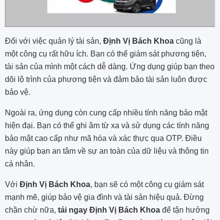
Đối với việc quản lý tài sản,
Định Vị Bách Khoa
cũng là
một công cụ rất hữu ích. Bạn có thể giám sát phương tiện,
tài sản của mình một cách dễ dàng. Ứng dụng giúp bạn theo
dõi lộ trình của phương tiện và đảm bảo tài sản luôn được
bảo vệ.
Ngoài ra, ứng dụng còn cung cấp nhiều tính năng bảo mật
hiện đại. Bạn có thể ghi âm từ xa và sử dụng các tính năng
bảo mật cao cấp như mã hóa và xác thực qua OTP. Điều
này giúp bạn an tâm về sự an toàn của dữ liệu và thông tin
cá nhân.
Với
Định Vị Bách Khoa
, bạn sẽ có một công cụ giám sát
mạnh mẽ, giúp bảo vệ gia đình và tài sản hiệu quả. Đừng
chần chừ nữa,
tải ngay Định Vị Bách Khoa
để tận hưởng