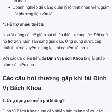
an toàn.
Doanh nghiệp dễ dàng quản lý lộ trình nhân viên, giám
sát phương tiện vận tải.
4. Hỗ trợ nhiều thiết bị
Người dùng có thể giám sát nhiều thiết bị cùng lúc. Đội ngũ
hỗ trợ 24/7 luôn sẵn sàng giải đáp. Ứng dụng được cập
nhật thường xuyên, mang lại trải nghiệm tốt hơn.
Với các ưu điểm trên, tải
Định Vị Bách Khoa
là giải pháp
giám sát hiệu quả.
Các câu hỏi thường gặp khi tải Định
Vị Bách Khoa
1. Ứng dụng có miễn phí không?
Định Vị Bách Khoa cung cấp phiên bản miễn phí với các