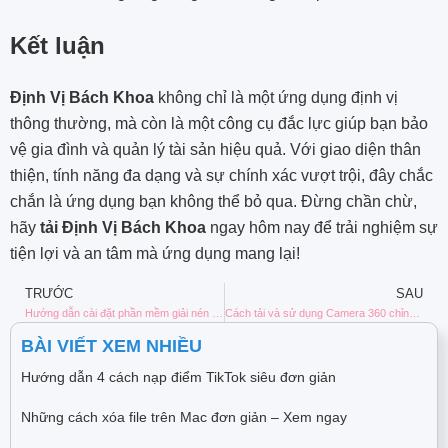
Kết luận
Định Vị Bách Khoa
không chỉ là một ứng dụng định vị
thông thường, mà còn là một công cụ đắc lực giúp bạn bảo
vệ gia đình và quản lý tài sản hiệu quả. Với giao diện thân
thiện, tính năng đa dạng và sự chính xác vượt trội, đây chắc
chắn là ứng dụng bạn không thể bỏ qua. Đừng chần chừ,
hãy
tải Định Vị Bách Khoa
ngay hôm nay để trải nghiệm sự
tiện lợi và an tâm mà ứng dụng mang lại!
TRƯỚC
SAU
Hướng dẫn cài đặt phần mềm giải nén WINRAR
Cách tải và sử dụng Camera 360 chỉnh sửa ảnh trên điện thoại
BÀI VIẾT XEM NHIỀU
Hướng dẫn 4 cách nạp điểm TikTok siêu đơn giản
Những cách xóa file trên Mac đơn giản – Xem ngay