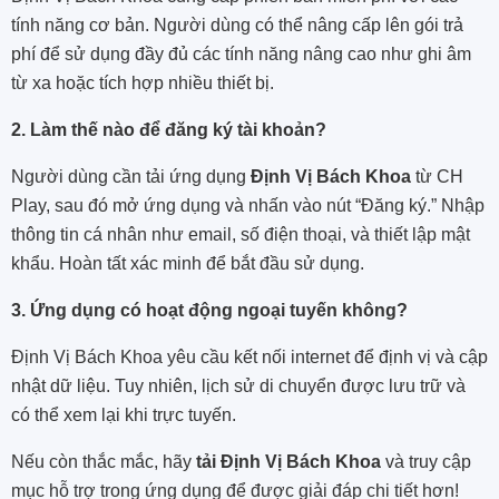
tính năng cơ bản. Người dùng có thể nâng cấp lên gói trả
phí để sử dụng đầy đủ các tính năng nâng cao như ghi âm
từ xa hoặc tích hợp nhiều thiết bị.
2. Làm thế nào để đăng ký tài khoản?
Người dùng cần tải ứng dụng
Định Vị Bách Khoa
từ CH
Play, sau đó mở ứng dụng và nhấn vào nút “Đăng ký.” Nhập
thông tin cá nhân như email, số điện thoại, và thiết lập mật
khẩu. Hoàn tất xác minh để bắt đầu sử dụng.
3. Ứng dụng có hoạt động ngoại tuyến không?
Định Vị Bách Khoa yêu cầu kết nối internet để định vị và cập
nhật dữ liệu. Tuy nhiên, lịch sử di chuyển được lưu trữ và
có thể xem lại khi trực tuyến.
Nếu còn thắc mắc, hãy
tải Định Vị Bách Khoa
và truy cập
mục hỗ trợ trong ứng dụng để được giải đáp chi tiết hơn!