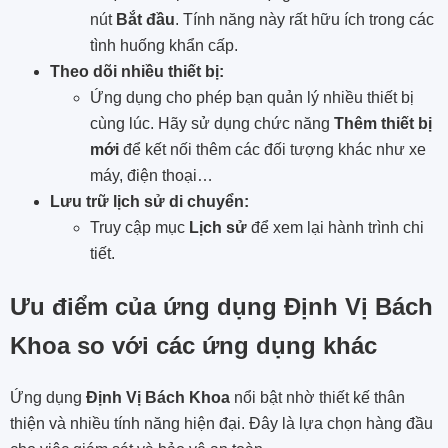
nút
Bắt đầu
. Tính năng này rất hữu ích trong các
tình huống khẩn cấp.
Theo dõi nhiều thiết bị:
Ứng dụng cho phép bạn quản lý nhiều thiết bị
cùng lúc. Hãy sử dụng chức năng
Thêm thiết bị
mới
để kết nối thêm các đối tượng khác như xe
máy, điện thoại…
Lưu trữ lịch sử di chuyển:
Truy cập mục
Lịch sử
để xem lại hành trình chi
tiết.
Ưu điểm của ứng dụng Định Vị Bách
Khoa so với các ứng dụng khác
Ứng dụng
Định Vị Bách Khoa
nổi bật nhờ thiết kế thân
thiện và nhiều tính năng hiện đại. Đây là lựa chọn hàng đầu