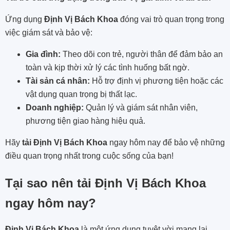
Ứng dụng
Định Vị Bách Khoa
đóng vai trò quan trọng trong
việc giám sát và bảo vệ:
Gia đình:
Theo dõi con trẻ, người thân để đảm bảo an
toàn và kịp thời xử lý các tình huống bất ngờ.
Tài sản cá nhân:
Hỗ trợ định vị phương tiện hoặc các
vật dụng quan trọng bị thất lạc.
Doanh nghiệp:
Quản lý và giám sát nhân viên,
phương tiện giao hàng hiệu quả.
Hãy
tải Định Vị Bách Khoa
ngay hôm nay để bảo vệ những
điều quan trọng nhất trong cuộc sống của bạn!
Tại sao nên tải Định Vị Bách Khoa
ngay hôm nay?
Định Vị Bách Khoa
là một ứng dụng tuyệt vời mang lại