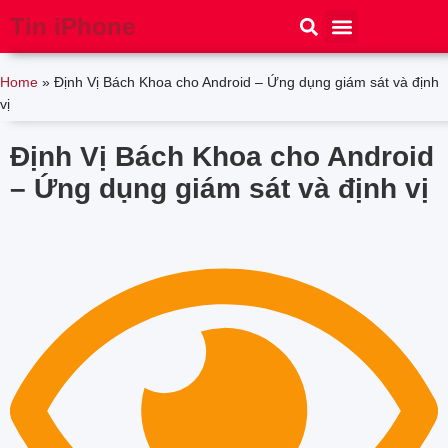
Tin iPhone
iPhone 15
iPhone 16
Thủ thuật
Tin Công Nghệ
Home
»
Định Vị Bách Khoa cho Android – Ứng dụng giám sát và định
vị
Định Vị Bách Khoa cho Android
– Ứng dụng giám sát và định vị