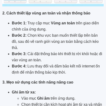
2. Cách thiết lập vùng an toàn và nhận thông báo
Bước 1:
Truy cập mục
Vùng an toàn
trên giao diện
chính của ứng dụng.
Bước 2:
Chọn khu vực bạn muốn thiết lập trên bản
đồ, sau đó vẽ ranh giới vùng an toàn bằng cách kéo
thả.
Bước 3:
Cài đặt thông báo khi thiết bị rời khỏi hoặc đi
vào vùng an toàn.
Bước 4:
Lưu thay đổi và đảm bảo kết nối internet ổn
định để nhận thông báo kịp thời.
3. Mẹo sử dụng các tính năng nâng cao
Ghi âm từ xa:
Vào mục
Ghi âm
trên ứng dụng.
Chọn thiết bị cần kích hoạt ghi âm từ xa và nhấn