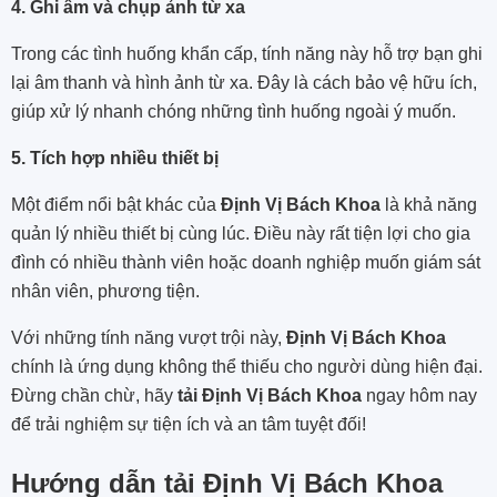
4. Ghi âm và chụp ảnh từ xa
Trong các tình huống khẩn cấp, tính năng này hỗ trợ bạn ghi
lại âm thanh và hình ảnh từ xa. Đây là cách bảo vệ hữu ích,
giúp xử lý nhanh chóng những tình huống ngoài ý muốn.
5. Tích hợp nhiều thiết bị
Một điểm nổi bật khác của
Định Vị Bách Khoa
là khả năng
quản lý nhiều thiết bị cùng lúc. Điều này rất tiện lợi cho gia
đình có nhiều thành viên hoặc doanh nghiệp muốn giám sát
nhân viên, phương tiện.
Với những tính năng vượt trội này,
Định Vị Bách Khoa
chính là ứng dụng không thể thiếu cho người dùng hiện đại.
Đừng chần chừ, hãy
tải Định Vị Bách Khoa
ngay hôm nay
để trải nghiệm sự tiện ích và an tâm tuyệt đối!
Hướng dẫn tải Định Vị Bách Khoa