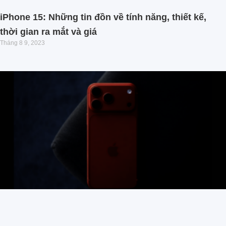
iPhone 15: Những tin đồn về tính năng, thiết kế,
thời gian ra mắt và giá
Tháng 8 9, 2023