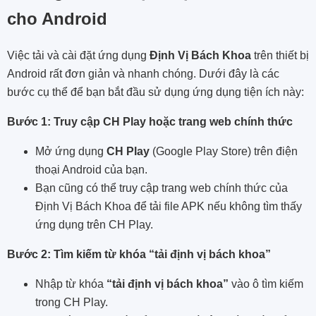
cho Android
Việc tải và cài đặt ứng dụng
Định Vị Bách Khoa
trên thiết bị
Android rất đơn giản và nhanh chóng. Dưới đây là các
bước cụ thể để bạn bắt đầu sử dụng ứng dụng tiện ích này:
Bước 1: Truy cập CH Play hoặc trang web chính thức
Mở ứng dụng
CH Play
(Google Play Store) trên điện
thoại Android của bạn.
Bạn cũng có thể truy cập trang web chính thức của
Định Vị Bách Khoa để tải file APK nếu không tìm thấy
ứng dụng trên CH Play.
Bước 2: Tìm kiếm từ khóa “tải định vị bách khoa”
Nhập từ khóa
“tải định vị bách khoa”
vào ô tìm kiếm
trong CH Play.