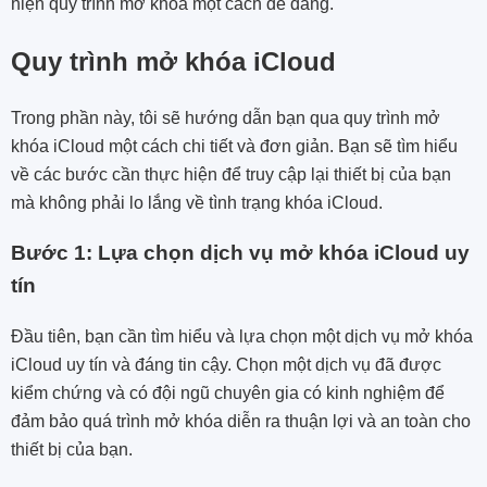
hiện quy trình mở khóa một cách dễ dàng.
Quy trình mở khóa iCloud
Trong phần này, tôi sẽ hướng dẫn bạn qua quy trình mở
khóa iCloud một cách chi tiết và đơn giản. Bạn sẽ tìm hiểu
về các bước cần thực hiện để truy cập lại thiết bị của bạn
mà không phải lo lắng về tình trạng khóa iCloud.
Bước 1: Lựa chọn dịch vụ mở khóa iCloud uy
tín
Đầu tiên, bạn cần tìm hiểu và lựa chọn một dịch vụ mở khóa
iCloud uy tín và đáng tin cậy. Chọn một dịch vụ đã được
kiểm chứng và có đội ngũ chuyên gia có kinh nghiệm để
đảm bảo quá trình mở khóa diễn ra thuận lợi và an toàn cho
thiết bị của bạn.