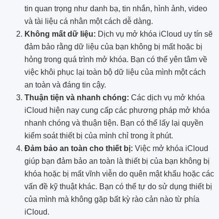
tin quan trọng như danh bạ, tin nhắn, hình ảnh, video
và tài liệu cá nhân một cách dễ dàng.
Không mất dữ liệu:
Dịch vụ mở khóa iCloud uy tín sẽ
đảm bảo rằng dữ liệu của bạn không bị mất hoặc bị
hỏng trong quá trình mở khóa. Bạn có thể yên tâm về
việc khôi phục lại toàn bộ dữ liệu của mình một cách
an toàn và đáng tin cậy.
Thuận tiện và nhanh chóng:
Các dịch vụ mở khóa
iCloud hiện nay cung cấp các phương pháp mở khóa
nhanh chóng và thuận tiện. Bạn có thể lấy lại quyền
kiểm soát thiết bị của mình chỉ trong ít phút.
Đảm bảo an toàn cho thiết bị:
Việc mở khóa iCloud
giúp bạn đảm bảo an toàn là thiết bị của bạn không bị
khóa hoặc bị mất vĩnh viễn do quên mật khẩu hoặc các
vấn đề kỹ thuật khác. Bạn có thể tự do sử dụng thiết bị
của mình mà không gặp bất kỳ rào cản nào từ phía
iCloud.