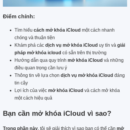
Điểm chính:
Tìm hiểu
cách mở khóa iCloud
một cách nhanh
chóng và thuận tiện
Khám phá các
dịch vụ mở khóa iCloud
uy tín và
giải
pháp mở khóa icloud
có sẵn trên thị trường
Hướng dẫn qua quy trình
mở khóa iCloud
và những
điều quan trọng cần lưu ý
Thông tin về lựa chọn
dịch vụ mở khóa iCloud
đáng
tin cậy
Lợi ích của việc
mở khóa iCloud
và cách mở khóa
một cách hiệu quả
Bạn cần mở khóa iCloud vì sao?
Trong phần này
, tôi sẽ giải thích vì sao bạn có thể cần
mở