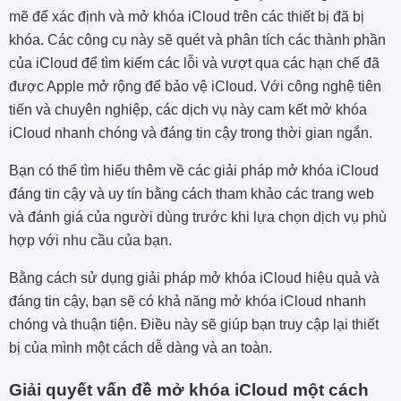
mẽ để xác định và mở khóa iCloud trên các thiết bị đã bị
khóa. Các công cụ này sẽ quét và phân tích các thành phần
của iCloud để tìm kiếm các lỗi và vượt qua các hạn chế đã
được Apple mở rộng để bảo vệ iCloud. Với công nghệ tiên
tiến và chuyên nghiệp, các dịch vụ này cam kết mở khóa
iCloud nhanh chóng và đáng tin cậy trong thời gian ngắn.
Bạn có thể tìm hiểu thêm về các giải pháp mở khóa iCloud
đáng tin cậy và uy tín bằng cách tham khảo các trang web
và đánh giá của người dùng trước khi lựa chọn dịch vụ phù
hợp với nhu cầu của bạn.
Bằng cách sử dụng giải pháp mở khóa iCloud hiệu quả và
đáng tin cậy, bạn sẽ có khả năng mở khóa iCloud nhanh
chóng và thuận tiện. Điều này sẽ giúp bạn truy cập lại thiết
bị của mình một cách dễ dàng và an toàn.
Giải quyết vấn đề mở khóa iCloud một cách