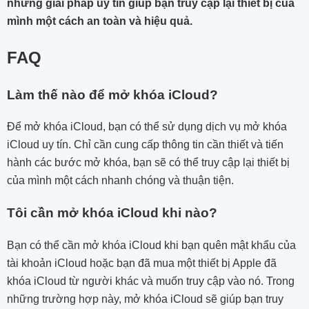
những giải pháp uy tín giúp bạn truy cập lại thiết bị của
mình một cách an toàn và hiệu quả.
FAQ
Làm thế nào để mở khóa iCloud?
Để mở khóa iCloud, bạn có thể sử dụng dịch vụ mở khóa
iCloud uy tín. Chỉ cần cung cấp thông tin cần thiết và tiến
hành các bước mở khóa, bạn sẽ có thể truy cập lại thiết bị
của mình một cách nhanh chóng và thuận tiện.
Tôi cần mở khóa iCloud khi nào?
Bạn có thể cần mở khóa iCloud khi bạn quên mật khẩu của
tài khoản iCloud hoặc bạn đã mua một thiết bị Apple đã
khóa iCloud từ người khác và muốn truy cập vào nó. Trong
những trường hợp này, mở khóa iCloud sẽ giúp bạn truy