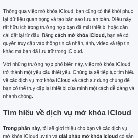
Thông qua việc mở khóa iCloud, bạn cũng có thể khôi phục
lại dữ liệu quan trọng và tạo bản sao lưu an toàn. Điều này
rất hữu ích trong trường hợp bạn đã mất thiết bị hoặc cần
cài đặt lại từ đầu. Bằng
cách mở khóa iCloud
, bạn sẽ có
quyền truy cập vào thông tin cá nhân, ảnh, video và tệp tin
khác mà bạn đã lưu trữ trong iCloud.
Với những trường hợp phổ biến này, việc mở khóa iCloud
trở thành một yêu cầu thiết yếu. Chúng ta sẽ tiếp tục tìm hiểu
về các dịch vụ mở khóa iCloud và cách sử dụng chúng để
bạn có thể truy cập lại thiết bị của mình một cách dễ dàng và
nhanh chóng.
Tìm hiểu về dịch vụ mở khóa iCloud
Trong phần này
, tôi sẽ giới thiệu cho bạn về các dịch vụ
mở khóa iCloud uy tín và
giải pháp mở khóa icloud
có sẵn