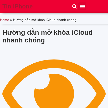
Tin iPhone
iPhone 15
iPhone 16
Thủ thuật
Tin Công Nghệ
Home
»
Hướng dẫn mở khóa iCloud nhanh chóng
Hướng dẫn mở khóa iCloud
nhanh chóng