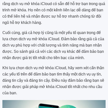
rằng dịch vụ mở khóa iCloud có sẵn để hỗ trợ bạn trong quá
trình mở khóa. Họ nên có một kênh liên lạc dễ dàng để bạn
có thể liên hệ và nhận được sự hỗ trợ nhanh chóng từ đội
ngũ hỗ trợ khách hàng.
Cuối cùng, giá cả hợp lý cũng là một yếu tố quan trọng để
lựa chọn dịch vụ mở khóa iCloud. Đảm bảo rằng giá cả của
dịch vụ phù hợp với chất lượng và tính năng mà bạn nhận
được. So sánh giá cả với các dịch vụ khác để đảm bảo bạn
nhận được giá trị tốt nhất cho tiền bạc của mình.
Khi lựa chọn dịch vụ mở khóa iCloud, hãy xem xét cẩn thận
các yếu tố trên để đảm bảo bạn tìm thấy một dịch vụ uy tín,
đáng tin cậy và đáng tin cậy. Điều này đảm bảo rằng bạn sẽ
nhận được giải pháp mở khóa iCloud tốt nhất cho nhu cầu
của bạn.