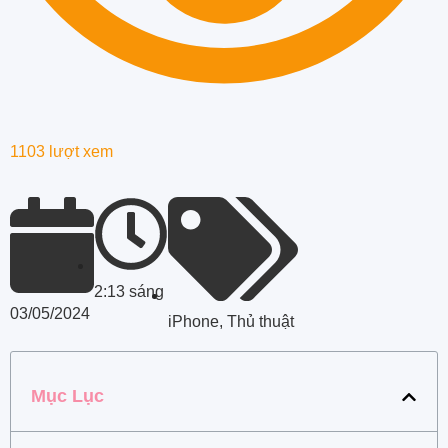
1103 lượt xem
2:13 sáng
03/05/2024
iPhone
,
Thủ thuật
Mục Lục