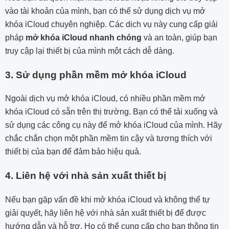
vào tài khoản của mình, bạn có thể sử dụng dịch vụ mở
khóa iCloud chuyên nghiệp. Các dịch vụ này cung cấp giải
pháp
mở khóa iCloud nhanh chóng
và an toàn, giúp bạn
truy cập lại thiết bị của mình một cách dễ dàng.
3. Sử dụng phần mềm mở khóa iCloud
Ngoài dịch vụ mở khóa iCloud, có nhiều phần mềm mở
khóa iCloud có sẵn trên thị trường. Bạn có thể tải xuống và
sử dụng các công cụ này để mở khóa iCloud của mình. Hãy
chắc chắn chọn một phần mềm tin cậy và tương thích với
thiết bị của bạn để đảm bảo hiệu quả.
4. Liên hệ với nhà sản xuất thiết bị
Nếu bạn gặp vấn đề khi mở khóa iCloud và không thể tự
giải quyết, hãy liên hệ với nhà sản xuất thiết bị để được
hướng dẫn và hỗ trợ. Họ có thể cung cấp cho bạn thông tin