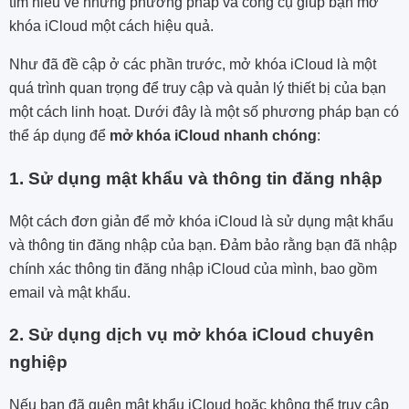
tìm hiểu về những phương pháp và công cụ giúp bạn mở
khóa iCloud một cách hiệu quả.
Như đã đề cập ở các phần trước, mở khóa iCloud là một
quá trình quan trọng để truy cập và quản lý thiết bị của bạn
một cách linh hoạt. Dưới đây là một số phương pháp bạn có
thể áp dụng để
mở khóa iCloud nhanh chóng
:
1. Sử dụng mật khẩu và thông tin đăng nhập
Một cách đơn giản để mở khóa iCloud là sử dụng mật khẩu
và thông tin đăng nhập của bạn. Đảm bảo rằng bạn đã nhập
chính xác thông tin đăng nhập iCloud của mình, bao gồm
email và mật khẩu.
2. Sử dụng dịch vụ mở khóa iCloud chuyên
nghiệp
Nếu bạn đã quên mật khẩu iCloud hoặc không thể truy cập