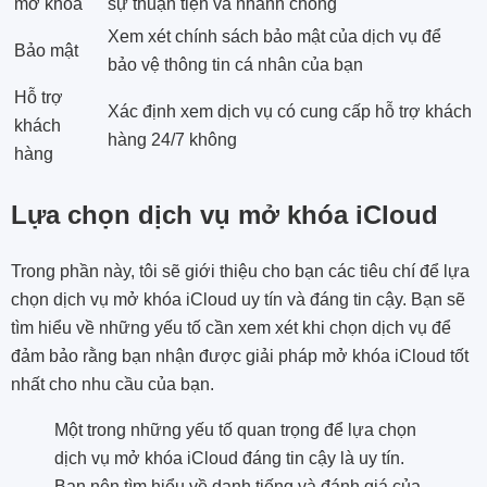
mở khóa
sự thuận tiện và nhanh chóng
Xem xét chính sách bảo mật của dịch vụ để
Bảo mật
bảo vệ thông tin cá nhân của bạn
Hỗ trợ
Xác định xem dịch vụ có cung cấp hỗ trợ khách
khách
hàng 24/7 không
hàng
Lựa chọn dịch vụ mở khóa iCloud
Trong phần này, tôi sẽ giới thiệu cho bạn các tiêu chí để lựa
chọn dịch vụ mở khóa iCloud uy tín và đáng tin cậy. Bạn sẽ
tìm hiểu về những yếu tố cần xem xét khi chọn dịch vụ để
đảm bảo rằng bạn nhận được giải pháp mở khóa iCloud tốt
nhất cho nhu cầu của bạn.
Một trong những yếu tố quan trọng để lựa chọn
dịch vụ mở khóa iCloud đáng tin cậy là uy tín.
Bạn nên tìm hiểu về danh tiếng và đánh giá của