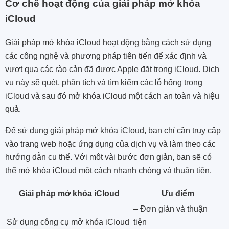
Cơ chế hoạt động của giải pháp mở khóa
iCloud
Giải pháp mở khóa iCloud hoạt động bằng cách sử dụng
các công nghệ và phương pháp tiên tiến để xác định và
vượt qua các rào cản đã được Apple đặt trong iCloud. Dịch
vụ này sẽ quét, phân tích và tìm kiếm các lỗ hổng trong
iCloud và sau đó mở khóa iCloud một cách an toàn và hiệu
quả.
Để sử dụng giải pháp mở khóa iCloud, bạn chỉ cần truy cập
vào trang web hoặc ứng dụng của dịch vụ và làm theo các
hướng dẫn cụ thể. Với một vài bước đơn giản, bạn sẽ có
thể mở khóa iCloud một cách nhanh chóng và thuận tiện.
Giải pháp mở khóa iCloud
Ưu điểm
– Đơn giản và thuận
Sử dụng công cụ mở khóa iCloud
tiện