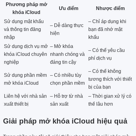
Phương pháp mở
Ưu điểm
Nhược điểm
khóa iCloud
Sử dụng mật khẩu
– Chỉ áp dụng khi
– Dễ dàng thực
và thông tin đăng
bạn đã nhớ mật
hiện
nhập
khẩu
Sử dụng dịch vụ mở
– Mở khóa
– Có thể yêu cầu
khóa iCloud chuyên
nhanh chóng và
phí dịch vụ
nghiệp
đáng tin cậy
– Có thể không
Sử dụng phần mềm
– Có nhiều tùy
tương thích với thiết
mở khóa iCloud
chọn phần mềm
bị của bạn
Liên hệ với nhà sản
– Hỗ trợ từ nhà
– Thời gian xử lý có
xuất thiết bị
sản xuất
thể lâu hơn
Giải pháp mở khóa iCloud hiệu quả