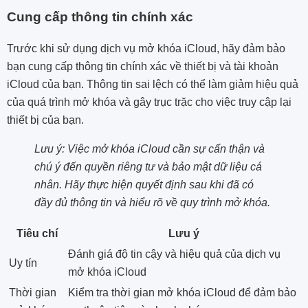
Cung cấp thông tin chính xác
Trước khi sử dụng dịch vụ mở khóa iCloud, hãy đảm bảo
bạn cung cấp thông tin chính xác về thiết bị và tài khoản
iCloud của bạn. Thông tin sai lệch có thể làm giảm hiệu quả
của quá trình mở khóa và gây trục trặc cho việc truy cập lại
thiết bị của bạn.
Lưu ý: Việc mở khóa iCloud cần sự cẩn thận và
chú ý đến quyền riêng tư và bảo mật dữ liệu cá
nhân. Hãy thực hiện quyết định sau khi đã có
đầy đủ thông tin và hiểu rõ về quy trình mở khóa.
Tiêu chí
Lưu ý
Đánh giá độ tin cậy và hiệu quả của dịch vụ
Uy tín
mở khóa iCloud
Thời gian
Kiểm tra thời gian mở khóa iCloud để đảm bảo