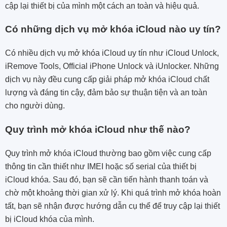
cập lại thiết bị của mình một cách an toàn và hiệu quả.
Có những dịch vụ mở khóa iCloud nào uy tín?
Có nhiều dịch vụ mở khóa iCloud uy tín như iCloud Unlock,
iRemove Tools, Official iPhone Unlock và iUnlocker. Những
dịch vụ này đều cung cấp giải pháp mở khóa iCloud chất
lượng và đáng tin cậy, đảm bảo sự thuận tiện và an toàn
cho người dùng.
Quy trình mở khóa iCloud như thế nào?
Quy trình mở khóa iCloud thường bao gồm việc cung cấp
thông tin cần thiết như IMEI hoặc số serial của thiết bị
iCloud khóa. Sau đó, bạn sẽ cần tiến hành thanh toán và
chờ một khoảng thời gian xử lý. Khi quá trình mở khóa hoàn
tất, bạn sẽ nhận được hướng dẫn cụ thể để truy cập lại thiết
bị iCloud khóa của mình.