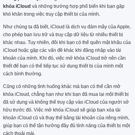
khóa iCloud
và những trường hợp phổ biến khi bạn gặp
khó khăn trong việc truy cập thiết bị của mình.
Như chúng ta đã biết, iCloud là dịch vụ đám mây của Apple,
cho phép bạn lưu trữ và truy cập dữ liệu từ nhiều thiết bị
khác nhau. Tuy nhiên, đôi khi bạn có thể quên mật khẩu của
iCloud hoặc gặp các vấn đề khác khi đăng nhập vào tài
khoản của mình. Khi đó, việc mở khóa iCloud trở nên cần
thiết để bạn có thể tiếp tục sử dụng thiết bị của mình một
cách bình thường.
Cũng có những tình huống khác mà bạn có thể cần mở
khóa iCloud, chẳng hạn như khi bạn đã mua lại một thiết bị
đã sử dụng và không thể truy cập vào iCloud của người sở
hữu trước đó. Việc mở khóa iCloud sẽ giúp bạn xóa tài
khoản iCloud cũ và thay thế bằng tài khoản của riêng mình,
giúp bạn có thể tận hưởng đầy đủ tính năng của thiết bị một
cách thoải mái.