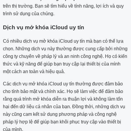
trên thị trường. Bạn sẽ tìm hiểu về tính năng, lợi ích và quy
trình sử dụng của chúng.
Dịch vụ mở khóa iCloud uy tín
Có nhiều dịch vụ mở khóa iCloud uy tín mà bạn có thể lựa
chọn. Những dịch vụ này thường được cung cấp bởi những
công ty chuyên về pháp lý và an ninh công nghệ. Họ có kiến
thức và kỹ năng để giúp bạn truy cập lại thiết bị của mình
một cách an toàn và hiệu quả.
Các dịch vụ mở khóa iCloud uy tín thường được đảm bảo
cho tính bảo mật và chính xác. Họ sẽ làm việc để đảm bảo
rằng quá trình mở khóa diễn ra thuận lợi và không làm tổn
hại đến dữ liệu cá nhân của bạn. Đồng thời, những dịch vụ
này cũng cam kết sử dụng phương pháp và công nghệ
pháp lý hợp lệ để giúp bạn khôi phục truy cập vào thiết bị
của mình.