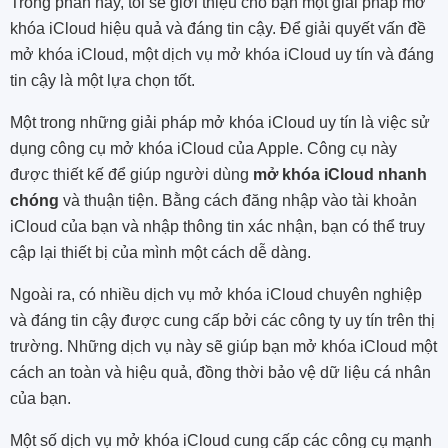
Trong phần này, tôi sẽ giới thiệu cho bạn một giải pháp mở
khóa iCloud hiệu quả và đáng tin cậy. Để giải quyết vấn đề
mở khóa iCloud, một dịch vụ mở khóa iCloud uy tín và đáng
tin cậy là một lựa chọn tốt.
Một trong những giải pháp mở khóa iCloud uy tín là việc sử
dụng công cụ mở khóa iCloud của Apple. Công cụ này
được thiết kế để giúp người dùng
mở khóa iCloud nhanh
chóng
và thuận tiện. Bằng cách đăng nhập vào tài khoản
iCloud của bạn và nhập thông tin xác nhận, bạn có thể truy
cập lại thiết bị của mình một cách dễ dàng.
Ngoài ra, có nhiều dịch vụ mở khóa iCloud chuyên nghiệp
và đáng tin cậy được cung cấp bởi các công ty uy tín trên thị
trường. Những dịch vụ này sẽ giúp bạn mở khóa iCloud một
cách an toàn và hiệu quả, đồng thời bảo vệ dữ liệu cá nhân
của bạn.
Một số dịch vụ mở khóa iCloud cung cấp các công cụ mạnh