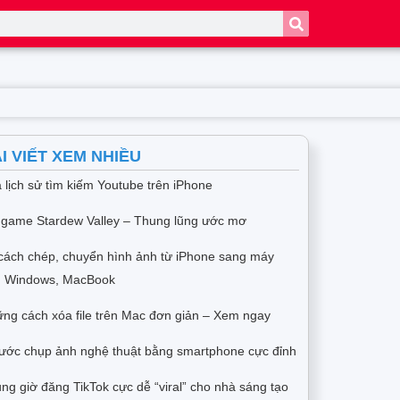
I VIẾT XEM NHIỀU
 lịch sử tìm kiếm Youtube trên iPhone
 game Stardew Valley – Thung lũng ước mơ
cách chép, chuyển hình ảnh từ iPhone sang máy
h Windows, MacBook
ng cách xóa file trên Mac đơn giản – Xem ngay
ước chụp ảnh nghệ thuật bằng smartphone cực đỉnh
ng giờ đăng TikTok cực dễ “viral” cho nhà sáng tạo