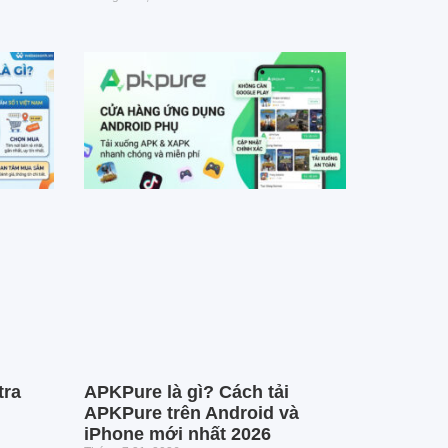
tra
APKPure là gì? Cách tải
APKPure trên Android và
iPhone mới nhất 2026