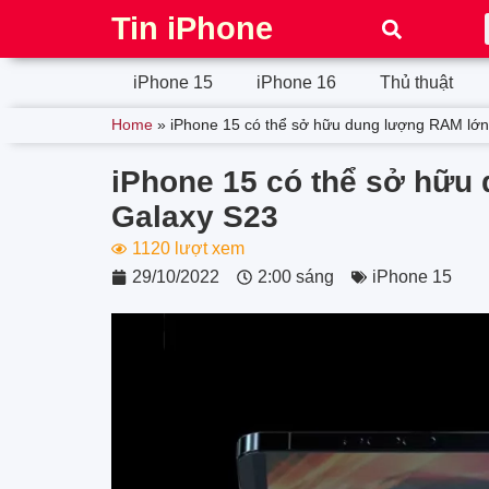
Tin iPhone
iPhone 15
iPhone 16
Thủ thuật
Home
»
iPhone 15 có thể sở hữu dung lượng RAM lớ
iPhone 15 có thể sở hữu
Galaxy S23
1120 lượt xem
29/10/2022
2:00 sáng
iPhone 15