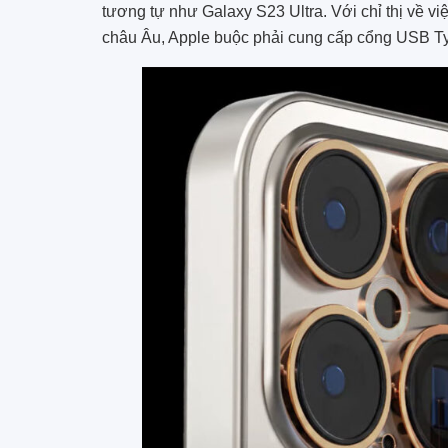
tương tự như Galaxy S23 Ultra. Với chỉ thị về 
châu Âu, Apple buộc phải cung cấp cổng USB Ty