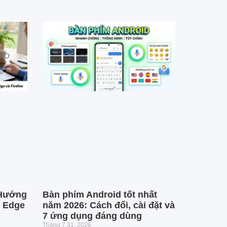
 Hướng
Bàn phím Android tốt nhất
, Edge
năm 2026: Cách đổi, cài đặt và
7 ứng dụng đáng dùng
Tháng 7 31, 2026