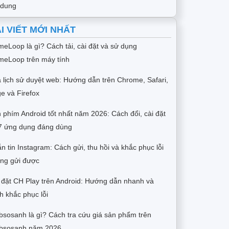
 dung
I VIẾT MỚI NHẤT
eLoop là gì? Cách tải, cài đặt và sử dụng
eLoop trên máy tính
 lịch sử duyệt web: Hướng dẫn trên Chrome, Safari,
e và Firefox
 phím Android tốt nhất năm 2026: Cách đổi, cài đặt
7 ứng dụng đáng dùng
n tin Instagram: Cách gửi, thu hồi và khắc phục lỗi
ng gửi được
 đặt CH Play trên Android: Hướng dẫn nhanh và
h khắc phục lỗi
sosanh là gì? Cách tra cứu giá sản phẩm trên
bsosanh năm 2026