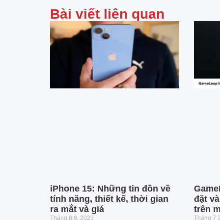
Bài viết liên quan
iPhone 15: Những tin đồn về
GameLo
tính năng, thiết kế, thời gian
đặt v
ra mắt và giá
trên m
Tháng 8 9, 2023
Tháng 7 