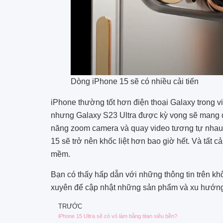
Dòng iPhone 15 sẽ có nhiều cải tiến
iPhone thường tốt hơn điện thoại Galaxy trong vi
nhưng Galaxy S23 Ultra được kỳ vọng sẽ mang đ
năng zoom camera và quay video tương tự nhau
15 sẽ trở nên khốc liệt hơn bao giờ hết. Và tất 
mềm.
Bạn có thấy hấp dẫn với những thông tin trên k
xuyên để cập nhật những sản phẩm và xu hướng
TRƯỚC
iPhone 15 Ultra sẽ có vỏ làm bằng titan siêu bền?