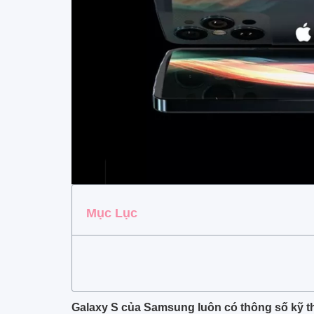
Mục Lục
Galaxy S của Samsung luôn có thông số kỹ th