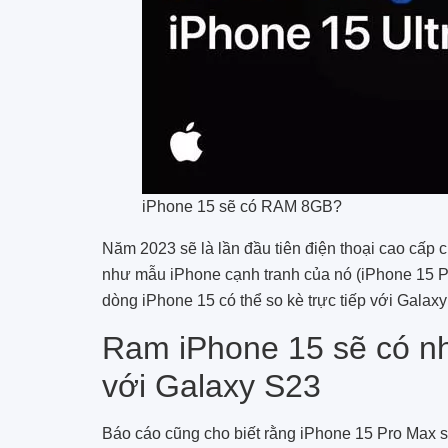
iPhone 15 sẽ có RAM 8GB?
Năm 2023 sẽ là lần đầu tiên điện thoại cao cấ
như mẫu iPhone cạnh tranh của nó (iPhone 15 Pr
dòng iPhone 15 có thể so kè trực tiếp với Galaxy
Ram iPhone 15 sẽ có nhi
với Galaxy S23
Báo cáo cũng cho biết rằng iPhone 15 Pro Max 