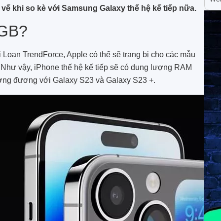
 vế khi so kè với Samsung Galaxy thế hệ kế tiếp nữa.
8GB?
 Loan TrendForce, Apple có thể sẽ trang bị cho các mẫu
Như vậy, iPhone thế hệ kế tiếp sẽ có dung lượng RAM
ương đương với Galaxy S23 và Galaxy S23 +.