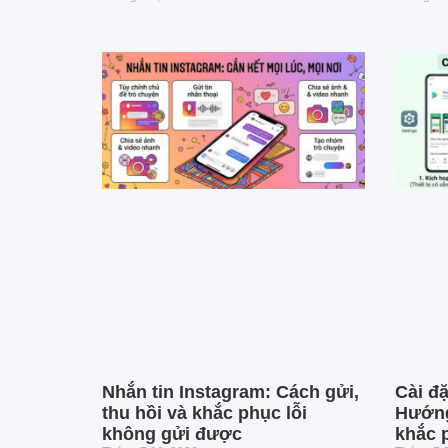
Nhắn tin Instagram: Cách gửi,
Cài đặ
thu hồi và khắc phục lỗi
Hướng
không gửi được
khắc p