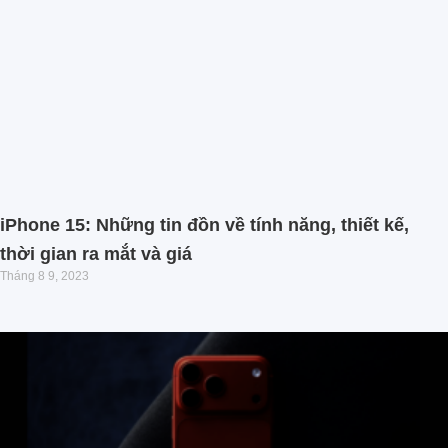
iPhone 15: Những tin đồn về tính năng, thiết kế,
thời gian ra mắt và giá
Tháng 8 9, 2023