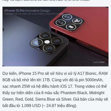
Dự kiến, iPhone 15 Pro sẽ sở hữu vi xử lý A17 Bionic, RAM
8GB và bộ nhớ lên tới 1TB. Cùng với đó là pin 5000mAh,
sạc nhanh 25W và hệ điều hành iOS 17. Trong video có thể
thấy sự hiện diện của 6 màu sắc Phantom Black, Midnight
Green, Red, Gold, Sierra Blue và Silver. Giá bán của máy sẽ
bắt đầu từ 1.099 USD (~ 24.87 triệu đồng).