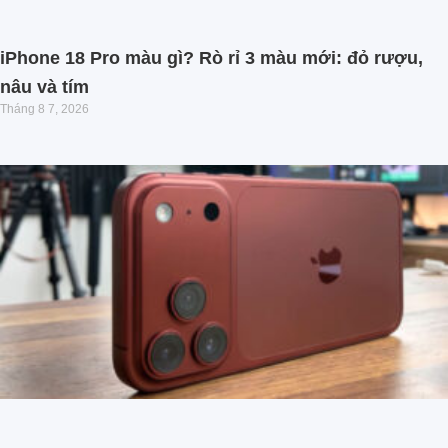
iPhone 18 Pro màu gì? Rò rỉ 3 màu mới: đỏ rượu,
nâu và tím
Tháng 8 7, 2026