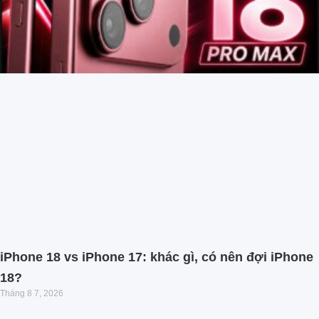
iPhone 18 vs iPhone 17: khác gì, có nên đợi iPhone
18?
Tháng 8 7, 2026