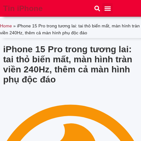
Tin iPhone
iPhone 15
iPhone 16
Thủ thuật
Tin Công Nghệ
Home
»
iPhone 15 Pro trong tương lai: tai thỏ biến mất, màn hình tràn
viền 240Hz, thêm cả màn hình phụ độc đáo
iPhone 15 Pro trong tương lai:
tai thỏ biến mất, màn hình tràn
viền 240Hz, thêm cả màn hình
phụ độc đáo