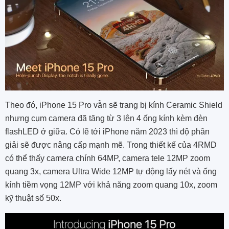
Theo đó, iPhone 15 Pro vẫn sẽ trang bị kính Ceramic Shield
nhưng cụm camera đã tăng từ 3 lên 4 ống kính kèm đèn
flashLED ở giữa. Có lẽ tới iPhone năm 2023 thì độ phân
giải sẽ được nâng cấp mạnh mẽ. Trong thiết kế của 4RMD
có thể thấy camera chính 64MP, camera tele 12MP zoom
quang 3x, camera Ultra Wide 12MP tự động lấy nét và ống
kính tiềm vọng 12MP với khả năng zoom quang 10x, zoom
kỹ thuật số 50x.