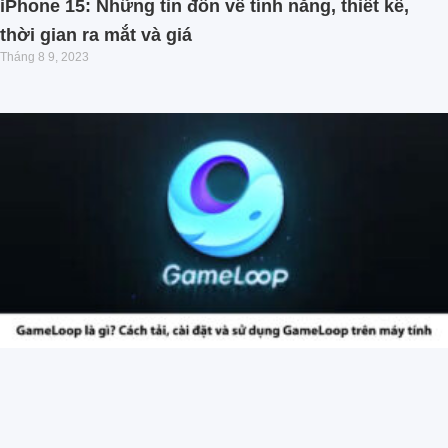
iPhone 15: Những tin đồn về tính năng, thiết kế,
thời gian ra mắt và giá
Tháng 8 9, 2023