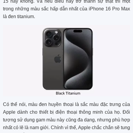
15 hay không. Và nếu điều này trở thành sự thật thì một
trong những màu sắc hấp dẫn nhất của iPhone 16 Pro Max
là đen titanium.
Có thể nói, màu đen huyền thoại là sắc màu đặc trưng của
Apple dành cho thiết bị điện thoại thông minh của họ. Đối
tượng sử dụng gam màu này cũng đa dạng, nhưng phù hợp
nhất có lẽ là nam giới. Chính vì thế, Apple chắc chắn sẽ tung