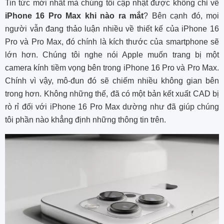
Tin tức mới nhất mà chúng tôi cập nhật được không chỉ về
iPhone 16 Pro Max khi nào ra mắt
? Bên cạnh đó, mọi
người vẫn đang thảo luận nhiều về thiết kế của iPhone 16
Pro và Pro Max, đó chính là kích thước của smartphone sẽ
lớn hơn. Chúng tôi nghe nói Apple muốn trang bị một
camera kính tiềm vọng bên trong iPhone 16 Pro và Pro Max.
Chính vì vậy, mô-đun đó sẽ chiếm nhiều không gian bên
trong hơn. Không những thế, đã có một bản kết xuất CAD bị
rò rỉ đối với iPhone 16 Pro Max dường như đã giúp chúng
tôi phần nào khẳng định những thông tin trên.