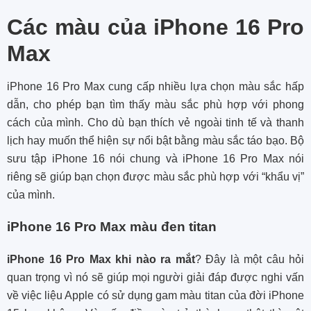
Các màu của iPhone 16 Pro
Max
iPhone 16 Pro Max cung cấp nhiều lựa chọn màu sắc hấp
dẫn, cho phép bạn tìm thấy màu sắc phù hợp với phong
cách của mình. Cho dù bạn thích vẻ ngoài tinh tế và thanh
lịch hay muốn thể hiện sự nổi bật bằng màu sắc táo bạo. Bộ
sưu tập iPhone 16 nói chung và iPhone 16 Pro Max nói
riêng sẽ giúp bạn chọn được màu sắc phù hợp với “khẩu vị”
của mình.
iPhone 16 Pro Max màu đen titan
iPhone 16 Pro Max khi nào ra mắt
? Đây là một câu hỏi
quan trọng vì nó sẽ giúp mọi người giải đáp được nghi vấn
về việc liệu Apple có sử dụng gam màu titan của đời iPhone