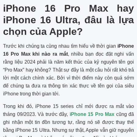
iPhone 16 Pro Max hay
iPhone 16 Ultra, đâu là lựa
chọn của Apple?
Trước khi chúng ta cùng nhau tìm hiểu về thời gian
iPhone
16 Pro Max khi nào ra mắt
, nhiều bạn đọc đặt nghi vấn
rằng liệu 2024 phải là năm kết thúc của kỷ nguyên tên gọi
“Pro Max” hay không? Thật sự đây là một câu hỏi rất khó trả
lời một cách chính xác. Bởi vì thời điểm này còn quá sớm
để chúng ta đưa ra thông tin xác thực về tên gọi của siêu
iPhone trong thời gian tới.
Trong khi đó, iPhone 15 series chỉ mới được ra mắt vào
tháng 09/2023. Và trước đây,
iPhone 15 Pro Max
cũng đã
ghi nhận một tin đồn tương tự, rằng nó sẽ được thay thế
bằng iPhone 15 Ultra. Nhưng sự thật, Apple vẫn giữ nguyên