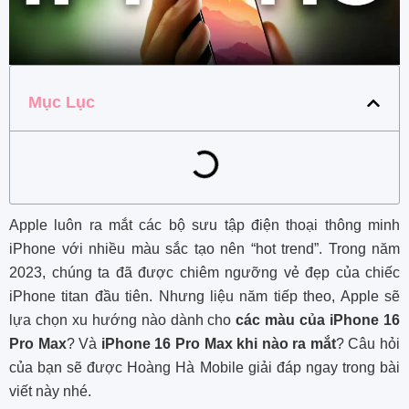
Mục Lục
Apple luôn ra mắt các bộ sưu tập điện thoại thông minh
iPhone với nhiều màu sắc tạo nên “hot trend”. Trong năm
2023, chúng ta đã được chiêm ngưỡng vẻ đẹp của chiếc
iPhone titan đầu tiên. Nhưng liệu năm tiếp theo, Apple sẽ
lựa chọn xu hướng nào dành cho
các màu của iPhone 16
Pro Max
? Và
iPhone 16 Pro Max khi nào ra mắt
? Câu hỏi
của bạn sẽ được Hoàng Hà Mobile giải đáp ngay trong bài
viết này nhé.