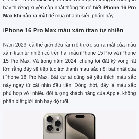
hãy thường xuyên cập nhật thông tin để biết
iPhone 16 Pro
Max khi nào ra mắt
để mua nhanh siêu phẩm này.
iPhone 16 Pro Max màu xám titan tự nhiên
Năm 2023, cả thế giới đều rầm rộ trước sự ra mắt của màu
xám titan tự nhiên có trên hai mẫu iPhone 15 Pro và iPhone
15 Pro Max. Và trong năm 2024, chúng tôi đặt kỳ vọng rất
lớn rằng đây sẽ tiếp tục trở thành màu sắc nổi bật nhất của
iPhone 16 Pro Max. Bất cứ ai cũng sẽ yêu thích màu sắc
này ngay từ cái nhìn đầu tiên. Đồng thời, đây là màu sắc
phù hợp với nhiều đối tượng khách hàng của Apple, không
phân biệt giới tính hay độ tuổi.