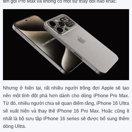
tên gọi Pro Max và không có một sự thay đổi nào khác.
Nhưng ở hiện tại, rất nhiều người trông đợi Apple sẽ tạo
nên một tính đột phá hơn dành cho dòng iPhone Pro Max.
Từ đó, nhiều người chia sẻ quan điểm rằng, iPhone 16 Ultra
sẽ xuất hiện và thay thế iPhone 16 Pro Max. Hoặc cũng ít
nhất là bộ sưu tập iPhone 16 series sẽ được bổ sung thêm
dòng Ultra.