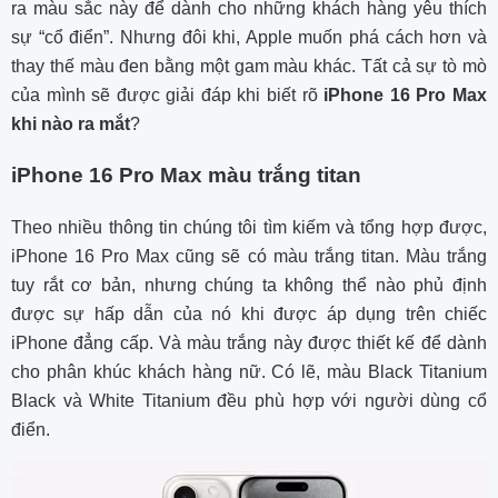
ra màu sắc này để dành cho những khách hàng yêu thích
sự “cổ điển”. Nhưng đôi khi, Apple muốn phá cách hơn và
thay thế màu đen bằng một gam màu khác. Tất cả sự tò mò
của mình sẽ được giải đáp khi biết rõ
iPhone 16 Pro Max
khi nào ra mắt
?
iPhone 16 Pro Max màu trắng titan
Theo nhiều thông tin chúng tôi tìm kiếm và tổng hợp được,
iPhone 16 Pro Max cũng sẽ có màu trắng titan. Màu trắng
tuy rắt cơ bản, nhưng chúng ta không thể nào phủ định
được sự hấp dẫn của nó khi được áp dụng trên chiếc
iPhone đẳng cấp. Và màu trắng này được thiết kế để dành
cho phân khúc khách hàng nữ. Có lẽ, màu Black Titanium
Black và White Titanium đều phù hợp với người dùng cổ
điển.