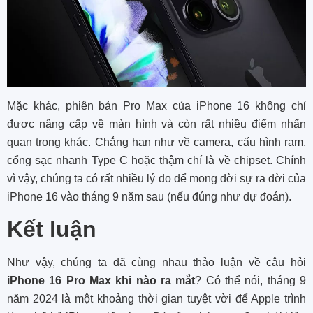
Mặc khác, phiên bản Pro Max của iPhone 16 không chỉ
được nâng cấp về màn hình và còn rất nhiều điểm nhấn
quan trọng khác. Chẳng hạn như về camera, cấu hình ram,
cổng sạc nhanh Type C hoặc thậm chí là về chipset. Chính
vì vậy, chúng ta có rất nhiều lý do để mong đời sự ra đời của
iPhone 16 vào tháng 9 năm sau (nếu đúng như dự đoán).
Kết luận
Như vậy, chúng ta đã cùng nhau thảo luận về câu hỏi
iPhone 16 Pro Max khi nào ra mắt
? Có thể nói, tháng 9
năm 2024 là một khoảng thời gian tuyệt vời để Apple trình