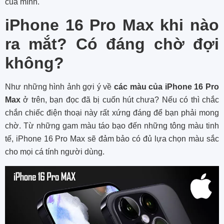
của mình.
iPhone 16 Pro Max khi nào
ra mắt? Có đáng chờ đợi
không?
Như những hình ảnh gợi ý về
các màu của iPhone 16 Pro
Max
ở trên, bạn đọc đã bị cuốn hút chưa? Nếu có thì chắc
chắn chiếc điện thoại này rất xứng đáng để bạn phải mong
chờ. Từ những gam màu táo bạo đến những tông màu tinh
tế, iPhone 16 Pro Max sẽ đảm bảo có đủ lựa chọn màu sắc
cho mọi cá tính người dùng.