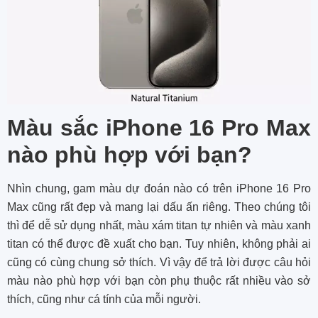
Màu sắc iPhone 16 Pro Max
nào phù hợp với bạn?
Nhìn chung, gam màu dự đoán nào có trên iPhone 16 Pro
Max cũng rất đẹp và mang lại dấu ấn riêng. Theo chúng tôi
thì để dễ sử dụng nhất, màu xám titan tự nhiên và màu xanh
titan có thể được đề xuất cho bạn. Tuy nhiên, không phải ai
cũng có cùng chung sở thích. Vì vậy để trả lời được câu hỏi
màu nào phù hợp với bạn còn phụ thuộc rất nhiều vào sở
thích, cũng như cá tính của mỗi người.