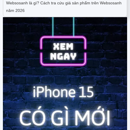
Websosanh là gì? Cách tra cứu giá sản phẩm trên Websosanh
năm 2026