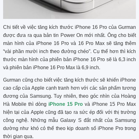
Chi tiết về việc tăng kích thước iPhone 16 Pro của Gurman
được đưa ra qua bản tin Power On mới nhất. Ông cho biết
màn hình của iPhone 16 Pro và 16 Pro Max sẽ tăng thêm
“vài phần mười inch theo đường chéo”. Cụ thể hơn thì kích
thước màn hình của phiên bản iPhone 16 Pro sẽ là 6,3 inch
và phiên bản iPhone 16 Pro Max là 6,9 inch.
Gurman cũng cho biết việc tăng kích thước sẽ khiến iPhone
cao cấp của Apple cạnh tranh hơn với các sản phẩm tương
đương của Samsung. Tuy nhiên, theo góc nhìn của Hoàng
Hà Mobile thì dòng
iPhone 15 Pro
và iPhone 15 Pro Max
hiện tại của Apple cũng đã tạo ra sức ép đối với thị trường
công nghệ. Những mẫu Galaxy S đắt nhất của Samsung
dường như khó có thể theo kịp doanh số iPhone Pro trong
thời gian qua.