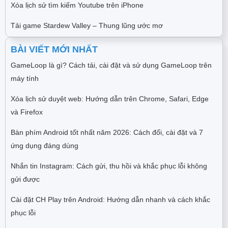
Xóa lịch sử tìm kiếm Youtube trên iPhone
Tải game Stardew Valley – Thung lũng ước mơ
BÀI VIẾT MỚI NHẤT
GameLoop là gì? Cách tải, cài đặt và sử dụng GameLoop trên
máy tính
Xóa lịch sử duyệt web: Hướng dẫn trên Chrome, Safari, Edge
và Firefox
Bàn phím Android tốt nhất năm 2026: Cách đổi, cài đặt và 7
ứng dụng đáng dùng
Nhắn tin Instagram: Cách gửi, thu hồi và khắc phục lỗi không
gửi được
Cài đặt CH Play trên Android: Hướng dẫn nhanh và cách khắc
phục lỗi