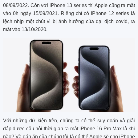
08/09/2022. Còn với iPhone 13 series thì Apple cũng ra mắt
vào 0h ngày 15/09/2021. Riêng chỉ có iPhone 12 series là
lệch nhịp một chút vì bị ảnh hưởng của đại dịch covid, ra
mắt vào 13/10/2020.
Với những dữ kiện trên, chúng ta có thể suy đoán và giải
đáp được câu hỏi thời gian ra mắt iPhone 16 Pro Max là khi
nào? Và đáp án của chúng tôi là có thể Apple sẽ cho iPhone