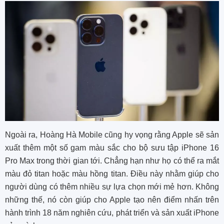
Ngoài ra, Hoàng Hà Mobile cũng hy vọng rằng Apple sẽ sản
xuất thêm một số gam màu sắc cho bộ sưu tập iPhone 16
Pro Max trong thời gian tới. Chẳng hạn như họ có thể ra mắt
màu đỏ titan hoặc màu hồng titan. Điều này nhằm giúp cho
người dùng có thêm nhiều sự lựa chọn mới mẻ hơn. Không
những thế, nó còn giúp cho Apple tạo nên điểm nhấn trên
hành trình 18 năm nghiên cứu, phát triển và sản xuất iPhone