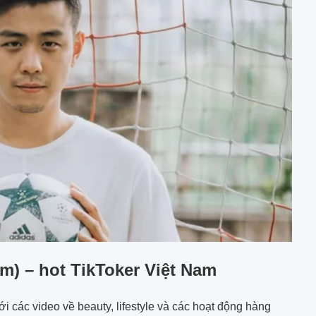
) – hot TikToker Việt Nam
i các video về beauty, lifestyle và các hoạt động hàng