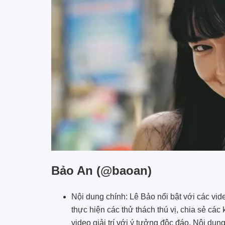
Bảo An (@baoan)
Nội dung chính: Lê Bảo nổi bật với các vide
thực hiện các thử thách thú vị, chia sẻ cá
video giải trí với ý tưởng độc đáo. Nội dun