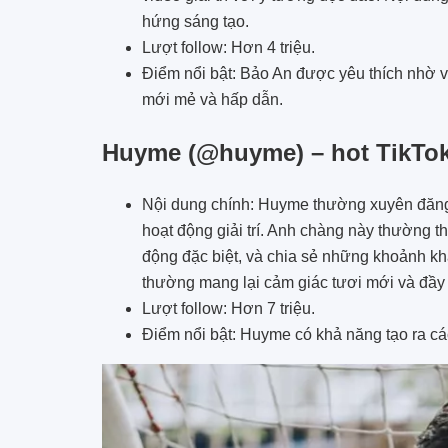
hứng sáng tạo.
Lượt follow: Hơn 4 triệu.
Điểm nổi bật: Bảo An được yêu thích nhờ và
mới mẻ và hấp dẫn.
Huyme (@huyme) – hot TikTok
Nội dung chính: Huyme thường xuyên đăng 
hoạt động giải trí. Anh chàng này thường t
động đặc biệt, và chia sẻ những khoảnh k
thường mang lại cảm giác tươi mới và đầy
Lượt follow: Hơn 7 triệu.
Điểm nổi bật: Huyme có khả năng tạo ra cá