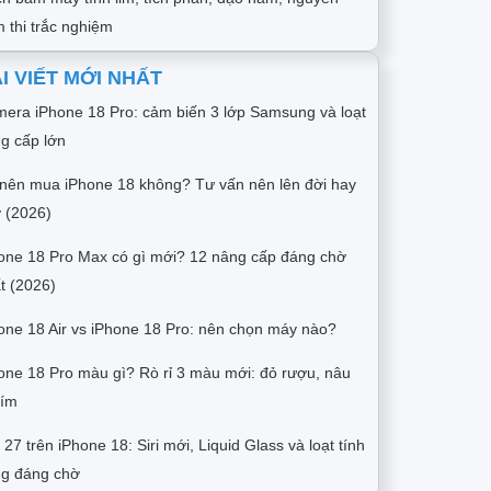
 thi trắc nghiệm
I VIẾT MỚI NHẤT
era iPhone 18 Pro: cảm biến 3 lớp Samsung và loạt
g cấp lớn
nên mua iPhone 18 không? Tư vấn nên lên đời hay
 (2026)
one 18 Pro Max có gì mới? 12 nâng cấp đáng chờ
t (2026)
one 18 Air vs iPhone 18 Pro: nên chọn máy nào?
one 18 Pro màu gì? Rò rỉ 3 màu mới: đỏ rượu, nâu
tím
 27 trên iPhone 18: Siri mới, Liquid Glass và loạt tính
g đáng chờ