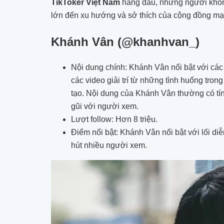
TikToker Việt Nam
hàng đầu, những người không
lớn đến xu hướng và sở thích của cộng đồng mạ
Khánh Vân (@khanhvan_)
Nội dung chính: Khánh Vân nổi bật với các
các video giải trí từ những tình huống tron
tạo. Nội dung của Khánh Vân thường có tín
gũi với người xem.
Lượt follow: Hơn 8 triệu.
Điểm nổi bật: Khánh Vân nổi bật với lối diễn
hút nhiều người xem.