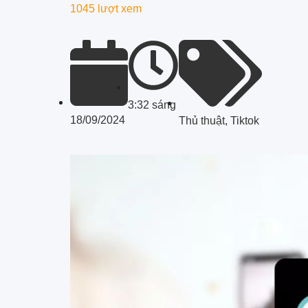
1045 lượt xem
3:32 sáng
18/09/2024
Thủ thuật
,
Tiktok