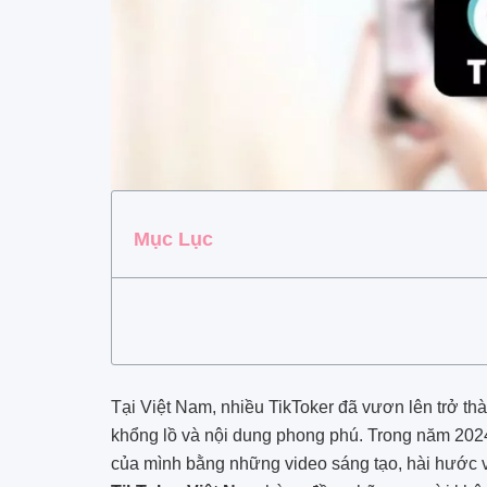
Mục Lục
Tại Việt Nam, nhiều TikToker đã vươn lên trở t
khổng lồ và nội dung phong phú. Trong năm 2024
của mình bằng những video sáng tạo, hài hước và