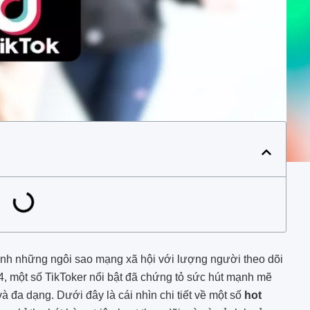
hành những ngôi sao mạng xã hội với lượng người theo dõi
, một số TikToker nổi bật đã chứng tỏ sức hút mạnh mẽ
 đa dạng. Dưới đây là cái nhìn chi tiết về một số
hot