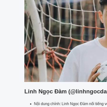
Linh Ngọc Đàm (@linhngocdam
Nội dung chính: Linh Ngọc Đàm nổi tiếng vớ