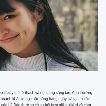
o lifestyle, thử thách và nội dung sáng tạo. Anh thường
c khoảnh khắc trong cuộc sống hàng ngày, và tạo ra các
g của Lê Bảo thường có sự kết hợp giữa giải trí và cảm