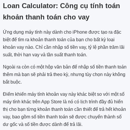
Loan Calculator: Công cụ tính toán
khoản thanh toán cho vay
Ứng dụng máy tính này dành cho iPhone được tạo ra đặc
biệt để tìm ra khoản thanh toán của bạn cho bất kỳ loại
khoản vay nào. Chỉ cần nhập số tiền vay, tỷ lệ phần trăm lãi
suất, thời hạn vay và tần suất thanh toán.
Ngoài ra còn có một hộp văn bản để nhập số tiền thanh toán
thêm mà bạn sẽ phải trả theo kỳ, nhưng tùy chọn này không
bắt buộc.
Điểm khiến máy tính khoản vay này khác biệt so với một số
máy tính khác trên App Store là nó có lịch trình đầy đủ hiển
thị cho bạn từng khoản thanh toán cần thiết để trả hết khoản
vay, bao gồm số tiền thanh toán sẽ được chuyển thành số
dư gốc và số tiền được dành để trả lãi.