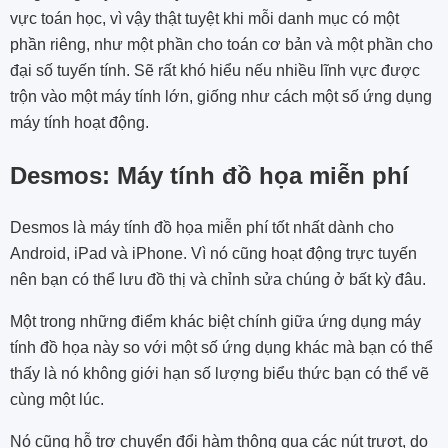
vực toán học, vì vậy thật tuyệt khi mỗi danh mục có một
phần riêng, như một phần cho toán cơ bản và một phần cho
đại số tuyến tính. Sẽ rất khó hiểu nếu nhiều lĩnh vực được
trộn vào một máy tính lớn, giống như cách một số ứng dụng
máy tính hoạt động.
Desmos: Máy tính đồ họa miễn phí
Desmos là máy tính đồ họa miễn phí tốt nhất dành cho
Android, iPad và iPhone. Vì nó cũng hoạt động trực tuyến
nên bạn có thể lưu đồ thị và chỉnh sửa chúng ở bất kỳ đâu.
Một trong những điểm khác biệt chính giữa ứng dụng máy
tính đồ họa này so với một số ứng dụng khác mà bạn có thể
thấy là nó không giới hạn số lượng biểu thức bạn có thể vẽ
cùng một lúc.
Nó cũng hỗ trợ chuyển đổi hàm thông qua các nút trượt, do