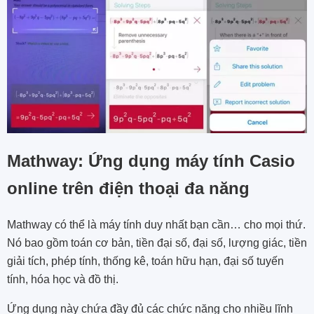
Mathway: Ứng dụng máy tính Casio
online trên điện thoại đa năng
Mathway có thể là máy tính duy nhất bạn cần… cho mọi thứ.
Nó bao gồm toán cơ bản, tiền đại số, đại số, lượng giác, tiền
giải tích, phép tính, thống kê, toán hữu hạn, đại số tuyến
tính, hóa học và đồ thị.
Ứng dụng này chứa đầy đủ các chức năng cho nhiều lĩnh