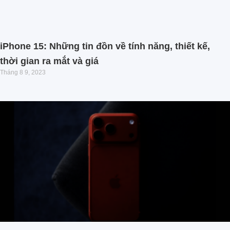
iPhone 15: Những tin đồn về tính năng, thiết kế,
thời gian ra mắt và giá
Tháng 8 9, 2023