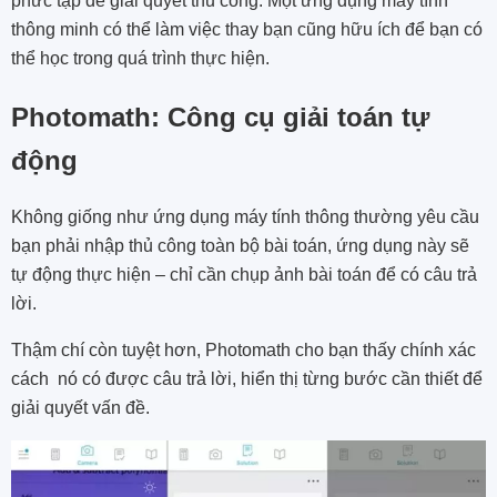
phức tạp để giải quyết thủ công. Một ứng dụng máy tính
thông minh có thể làm việc thay bạn cũng hữu ích để bạn có
thể học trong quá trình thực hiện.
Photomath: Công cụ giải toán tự
động
Không giống như ứng dụng máy tính thông thường yêu cầu
bạn phải nhập thủ công toàn bộ bài toán, ứng dụng này sẽ
tự động thực hiện – chỉ cần chụp ảnh bài toán để có câu trả
lời.
Thậm chí còn tuyệt hơn, Photomath cho bạn thấy chính xác
cách nó có được câu trả lời, hiển thị từng bước cần thiết để
giải quyết vấn đề.