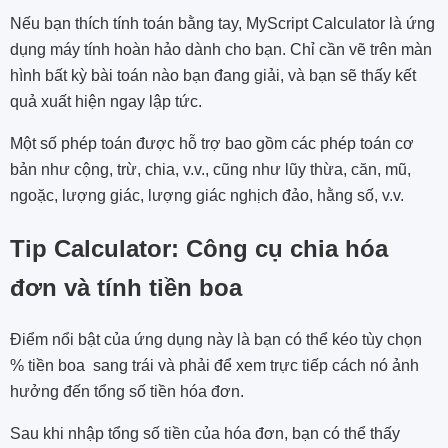
Nếu bạn thích tính toán bằng tay, MyScript Calculator là ứng
dụng máy tính hoàn hảo dành cho bạn. Chỉ cần vẽ trên màn
hình bất kỳ bài toán nào bạn đang giải, và bạn sẽ thấy kết
quả xuất hiện ngay lập tức.
Một số phép toán được hỗ trợ bao gồm các phép toán cơ
bản như cộng, trừ, chia, v.v., cũng như lũy thừa, căn, mũ,
ngoặc, lượng giác, lượng giác nghịch đảo, hằng số, v.v.
Tip Calculator: Công cụ chia hóa
đơn và tính tiền boa
Điểm nổi bật của ứng dụng này là bạn có thể kéo tùy chọn
% tiền boa sang trái và phải để xem trực tiếp cách nó ảnh
hưởng đến tổng số tiền hóa đơn.
Sau khi nhập tổng số tiền của hóa đơn, bạn có thể thấy