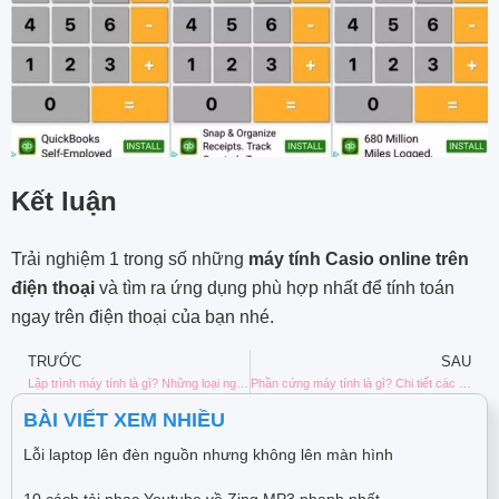
Kết luận
Trải nghiệm 1 trong số những
máy tính Casio online trên
điện thoại
và tìm ra ứng dụng phù hợp nhất để tính toán
ngay trên điện thoại của bạn nhé.
TRƯỚC
SAU
Lập trình máy tính là gì? Những loại ngôn ngữ lập trình phổ biến
Phần cứng máy tính là gì? Chi tiết các bộ phận trong phần cứng
BÀI VIẾT XEM NHIỀU
Lỗi laptop lên đèn nguồn nhưng không lên màn hình