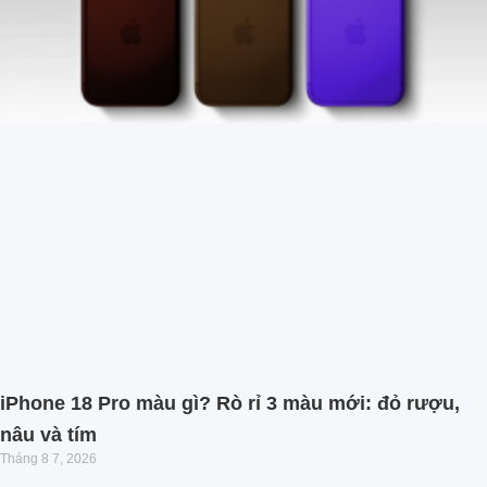
iPhone 18 Pro màu gì? Rò rỉ 3 màu mới: đỏ rượu,
nâu và tím
Tháng 8 7, 2026