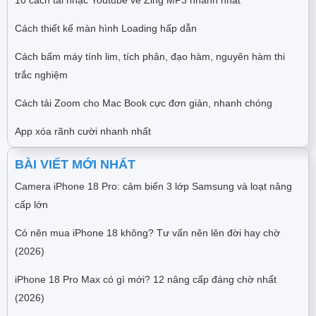
10 cách tải nhạc Youtube về Zing MP3 nhanh nhất
Cách thiết kế màn hình Loading hấp dẫn
Cách bấm máy tính lim, tích phân, đạo hàm, nguyên hàm thi
trắc nghiệm
Cách tải Zoom cho Mac Book cực đơn giản, nhanh chóng
App xóa rãnh cười nhanh nhất
BÀI VIẾT MỚI NHẤT
Camera iPhone 18 Pro: cảm biến 3 lớp Samsung và loạt nâng
cấp lớn
Có nên mua iPhone 18 không? Tư vấn nên lên đời hay chờ
(2026)
iPhone 18 Pro Max có gì mới? 12 nâng cấp đáng chờ nhất
(2026)