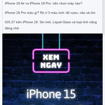
iPhone 18 Air vs iPhone 18 Pro: nên chọn máy nào?
iPhone 18 Pro màu gì? Rò rỉ 3 màu mới: đỏ rượu, nâu và tím
iOS 27 trên iPhone 18: Siri mới, Liquid Glass và loạt tính năng
đáng chờ