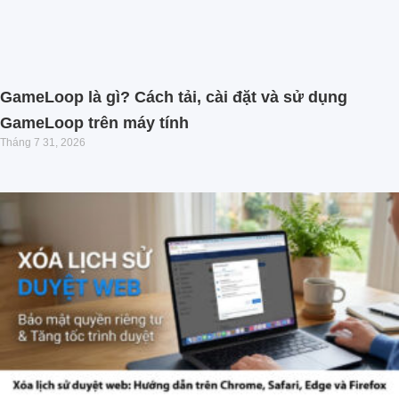
GameLoop là gì? Cách tải, cài đặt và sử dụng
GameLoop trên máy tính
Tháng 7 31, 2026