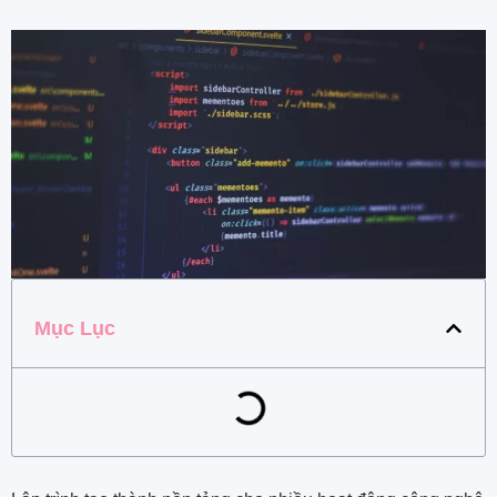
Mục Lục