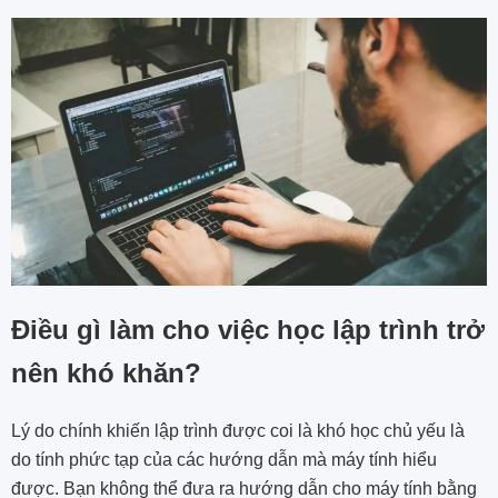
Điều gì làm cho việc học lập trình trở
nên khó khăn?
Lý do chính khiến lập trình được coi là khó học chủ yếu là
do tính phức tạp của các hướng dẫn mà máy tính hiểu
được. Bạn không thể đưa ra hướng dẫn cho máy tính bằng