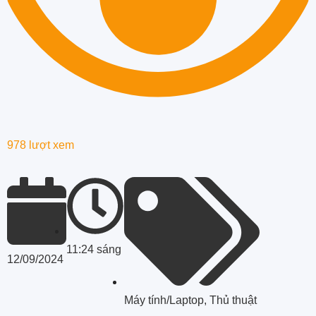
978 lượt xem
11:24 sáng
12/09/2024
Máy tính/Laptop
,
Thủ thuật