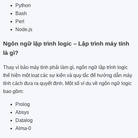
Python
Bash
Perl
Node.js
Ngôn ngữ lập trình logic – Lập trình máy tính
là gì?
Thay vì bảo máy tính phải làm gì, ngôn ngữ lập trình logic
thể hiện một loạt các sự kiện và quy tắc để hướng dẫn máy
tính cách đưa ra quyết định. Một số ví dụ về ngôn ngữ logic
bao gồm:
Prolog
Absys
Datalog
Alma-0