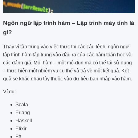
Ngôn ngữ lập trình hàm – Lập trình máy tính là
gì?
Thay vì tập trung vào việc thực thi các câu lệnh, ngôn ngữ
lập trình hàm tập trung vào đầu ra của các hàm toán học và
các đánh giá. Mỗi hàm – một mô-đun mã có thể tái sử dụng
– thực hiện một nhiệm vụ cụ thể và trả về một kết quả. Kết
quả sẽ khác nhau tùy thuộc vào dữ liệu bạn nhập vào hàm.
Ví dụ:
Scala
Erlang
Haskell
Elixir
F#