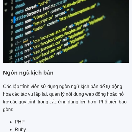
Ngôn ngữkịch bản
Các lập trình viên sử dụng ngôn ngữ kịch bản để tự động
hóa các tác vụ lặp lại, quản lý nội dung web động hoặc hỗ
trợ các quy trình trong các ứng dụng lớn hơn. Phổ biến bao
gồm:
PHP
Ruby