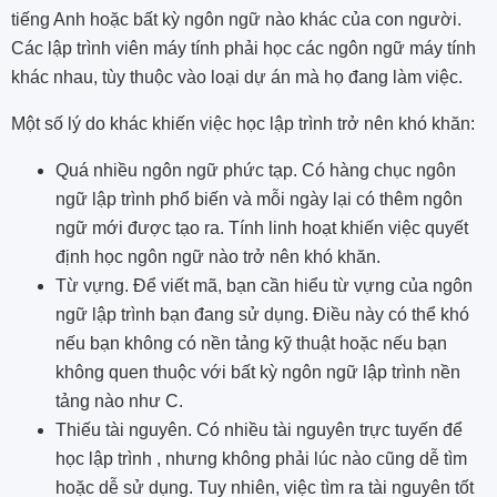
tiếng Anh hoặc bất kỳ ngôn ngữ nào khác của con người.
Các lập trình viên máy tính phải học các ngôn ngữ máy tính
khác nhau, tùy thuộc vào loại dự án mà họ đang làm việc.
Một số lý do khác khiến việc học lập trình trở nên khó khăn:
Quá nhiều ngôn ngữ phức tạp. Có hàng chục ngôn
ngữ lập trình phổ biến và mỗi ngày lại có thêm ngôn
ngữ mới được tạo ra. Tính linh hoạt khiến việc quyết
định học ngôn ngữ nào trở nên khó khăn.
Từ vựng. Để viết mã, bạn cần hiểu từ vựng của ngôn
ngữ lập trình bạn đang sử dụng. Điều này có thể khó
nếu bạn không có nền tảng kỹ thuật hoặc nếu bạn
không quen thuộc với bất kỳ ngôn ngữ lập trình nền
tảng nào như C.
Thiếu tài nguyên. Có nhiều tài nguyên trực tuyến để
học lập trình , nhưng không phải lúc nào cũng dễ tìm
hoặc dễ sử dụng. Tuy nhiên, việc tìm ra tài nguyên tốt