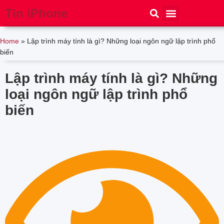
Tin iPhone
iPhone 15
iPhone 16
Thủ thuật
Tin Công Nghệ
Home
»
Lập trình máy tính là gì? Những loại ngôn ngữ lập trình phổ
biến
Lập trình máy tính là gì? Những
loại ngôn ngữ lập trình phổ
biến