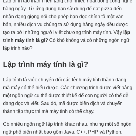
Lập trình tạo thành nền tảng cho nhiều hoạt động công nghệ
hàng ngày. Từ ứng dụng bạn sử dụng để đặt pizza đến
nhận dạng giọng nói cho phép bạn đọc chính tả một văn
bản, nhiều dịch vụ chúng ta sử dụng hàng ngày đều được
tạo ra bởi những người viết chương trình máy tính. Vậy
lập
trình máy tính là gì
? Có khó không và có những ngôn ngữ
lập trình nào?
Lập trình máy tính là gì?
Lập trình là việc chuyển đổi các lệnh máy tính thành dạng
mà máy có thể hiểu được. Các chương trình được viết bằng
một ngôn ngữ cụ thể được thiết kế để con người có thể dễ
dàng đọc và viết. Sau đó, mã được biên dịch và chuyển
thành tệp thực thi mà máy tính có thể chạy.
Có nhiều ngôn ngữ lập trình khác nhau, nhưng một số ngôn
ngữ phổ biến nhất bao gồm Java, C++, PHP và Python.