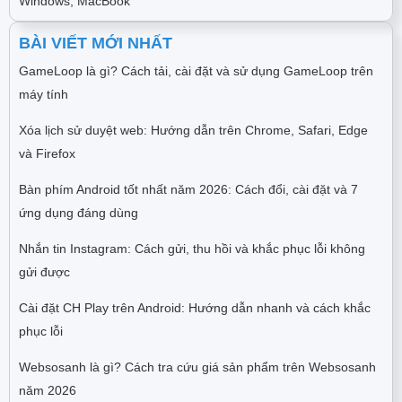
Windows, MacBook
BÀI VIẾT MỚI NHẤT
GameLoop là gì? Cách tải, cài đặt và sử dụng GameLoop trên
máy tính
Xóa lịch sử duyệt web: Hướng dẫn trên Chrome, Safari, Edge
và Firefox
Bàn phím Android tốt nhất năm 2026: Cách đổi, cài đặt và 7
ứng dụng đáng dùng
Nhắn tin Instagram: Cách gửi, thu hồi và khắc phục lỗi không
gửi được
Cài đặt CH Play trên Android: Hướng dẫn nhanh và cách khắc
phục lỗi
Websosanh là gì? Cách tra cứu giá sản phẩm trên Websosanh
năm 2026