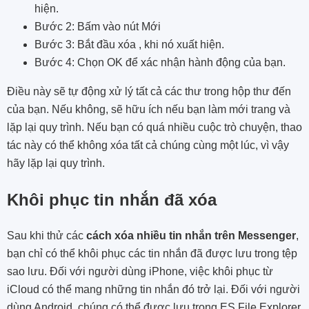
hiện.
Bước 2: Bấm vào nút Mới
Bước 3: Bắt đầu xóa , khi nó xuất hiện.
Bước 4: Chọn OK để xác nhận hành động của bạn.
Điều này sẽ tự động xử lý tất cả các thư trong hộp thư đến
của bạn. Nếu không, sẽ hữu ích nếu bạn làm mới trang và
lặp lại quy trình. Nếu bạn có quá nhiều cuộc trò chuyện, thao
tác này có thể không xóa tất cả chúng cùng một lúc, vì vậy
hãy lặp lại quy trình.
Khôi phục tin nhắn đã xóa
Sau khi thử các
cách xóa nhiều tin nhắn trên Messenger
,
bạn chỉ có thể khôi phục các tin nhắn đã được lưu trong tệp
sao lưu. Đối với người dùng iPhone, việc khôi phục từ
iCloud có thể mang những tin nhắn đó trở lại. Đối với người
dùng Android, chúng có thể được lưu trong ES File Explorer