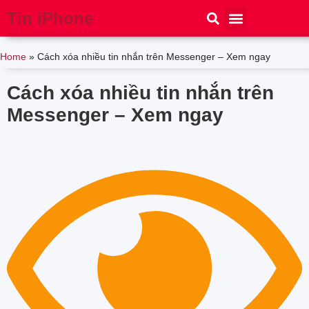
Tin iPhone
iPhone 15
iPhone 16
Thủ thuật
Tin Công Nghệ
Home
»
Cách xóa nhiều tin nhắn trên Messenger – Xem ngay
Cách xóa nhiều tin nhắn trên
Messenger – Xem ngay