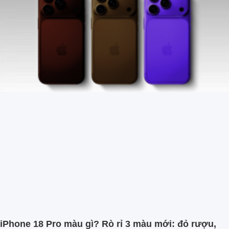
iPhone 18 Pro màu gì? Rò rỉ 3 màu mới: đỏ rượu,