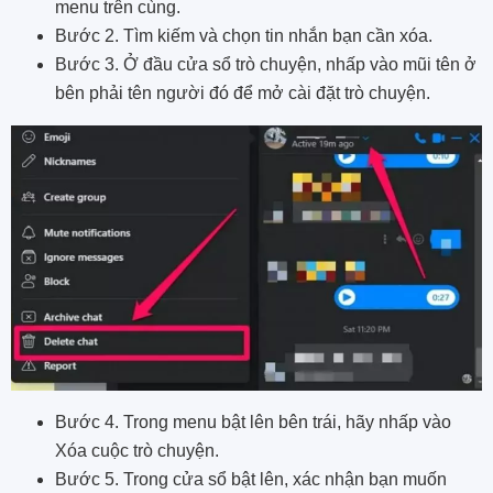
menu trên cùng.
Bước 2. Tìm kiếm và chọn tin nhắn bạn cần xóa.
Bước 3. Ở đầu cửa sổ trò chuyện, nhấp vào mũi tên ở
bên phải tên người đó để mở cài đặt trò chuyện.
Bước 4. Trong menu bật lên bên trái, hãy nhấp vào
Xóa cuộc trò chuyện.
Bước 5. Trong cửa sổ bật lên, xác nhận bạn muốn