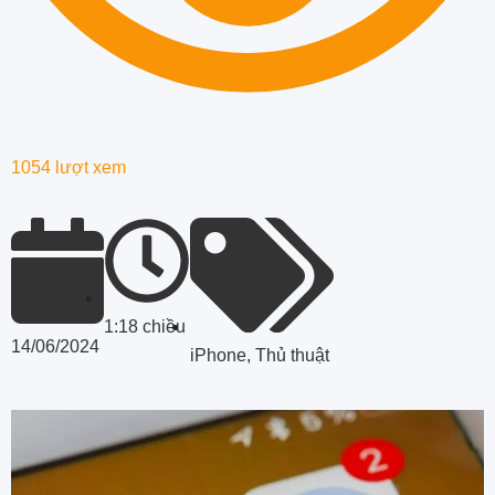
1054 lượt xem
1:18 chiều
14/06/2024
iPhone
,
Thủ thuật