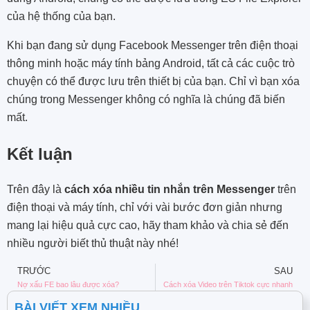
của hệ thống của bạn.
Khi bạn đang sử dụng Facebook Messenger trên điện thoại
thông minh hoặc máy tính bảng Android, tất cả các cuộc trò
chuyện có thể được lưu trên thiết bị của bạn. Chỉ vì bạn xóa
chúng trong Messenger không có nghĩa là chúng đã biến
mất.
Kết luận
Trên đây là
cách xóa nhiều tin nhắn trên Messenger
trên
điện thoại và máy tính, chỉ với vài bước đơn giản nhưng
mang lại hiệu quả cực cao, hãy tham khảo và chia sẻ đến
nhiều người biết thủ thuật này nhé!
TRƯỚC
SAU
Nợ xấu FE bao lâu được xóa?
Cách xóa Video trên Tiktok cực nhanh
BÀI VIẾT XEM NHIỀU