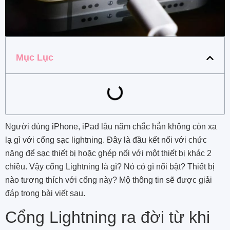
Mục Lục
Người dùng iPhone, iPad lâu năm chắc hẳn không còn xa
lạ gì với
cổng sạc lightning. Đây là đầu kết nối với chức
năng để sạc thiết bị hoặc ghép nối với một thiết bị khác 2
chiều. Vậy cổng Lightning là gì? Nó có gì nổi bật? Thiết bị
nào tương thích với cổng này? Mộ thông tin sẽ được giải
đáp trong bài viết sau.
Cổng Lightning ra đời từ khi