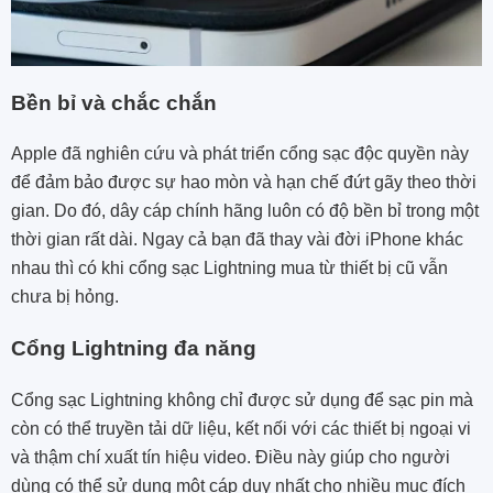
Bền bỉ và chắc chắn
Apple đã nghiên cứu và phát triển cổng sạc độc quyền này
để đảm bảo được sự hao mòn và hạn chế đứt gãy theo thời
gian. Do đó, dây cáp chính hãng luôn có độ bền bỉ trong một
thời gian rất dài. Ngay cả bạn đã thay vài đời iPhone khác
nhau thì có khi cổng sạc Lightning mua từ thiết bị cũ vẫn
chưa bị hỏng.
Cổng Lightning đa năng
Cổng sạc Lightning không chỉ được sử dụng để sạc pin mà
còn có thể truyền tải dữ liệu, kết nối với các thiết bị ngoại vi
và thậm chí xuất tín hiệu video. Điều này giúp cho người
dùng có thể sử dụng một cáp duy nhất cho nhiều mục đích