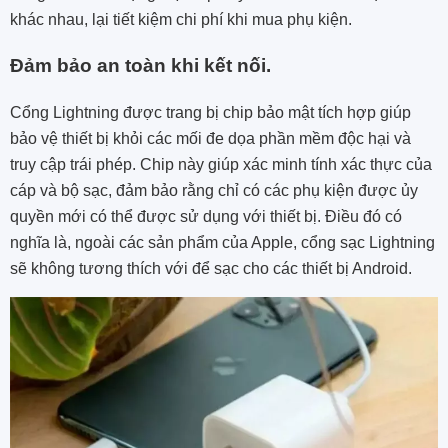
khác nhau, lại tiết kiệm chi phí khi mua phụ kiện.
Đảm bảo an toàn khi kết nối.
Cổng Lightning được trang bị chip bảo mật tích hợp giúp
bảo vệ thiết bị khỏi các mối đe dọa phần mềm độc hại và
truy cập trái phép. Chip này giúp xác minh tính xác thực của
cáp và bộ sạc, đảm bảo rằng chỉ có các phụ kiện được ủy
quyền mới có thể được sử dụng với thiết bị. Điều đó có
nghĩa là, ngoài các sản phẩm của Apple, cổng sạc Lightning
sẽ không tương thích với để sạc cho các thiết bị Android.