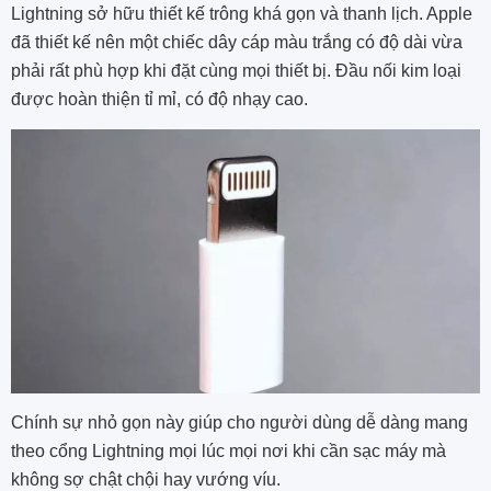
Lightning sở hữu thiết kế trông khá gọn và thanh lịch. Apple
đã thiết kế nên một chiếc dây cáp màu trắng có độ dài vừa
phải rất phù hợp khi đặt cùng mọi thiết bị. Đầu nối kim loại
được hoàn thiện tỉ mỉ, có độ nhạy cao.
Chính sự nhỏ gọn này giúp cho người dùng dễ dàng mang
theo cổng Lightning mọi lúc mọi nơi khi cần sạc máy mà
không sợ chật chội hay vướng víu.