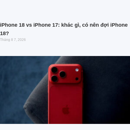
iPhone 18 vs iPhone 17: khác gì, có nên đợi iPhone
18?
Tháng 8 7, 2026