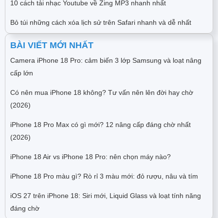
10 cách tải nhạc Youtube về Zing MP3 nhanh nhất
Bỏ túi những cách xóa lịch sử trên Safari nhanh và dễ nhất
BÀI VIẾT MỚI NHẤT
Camera iPhone 18 Pro: cảm biến 3 lớp Samsung và loạt nâng
cấp lớn
Có nên mua iPhone 18 không? Tư vấn nên lên đời hay chờ
(2026)
iPhone 18 Pro Max có gì mới? 12 nâng cấp đáng chờ nhất
(2026)
iPhone 18 Air vs iPhone 18 Pro: nên chọn máy nào?
iPhone 18 Pro màu gì? Rò rỉ 3 màu mới: đỏ rượu, nâu và tím
iOS 27 trên iPhone 18: Siri mới, Liquid Glass và loạt tính năng
đáng chờ