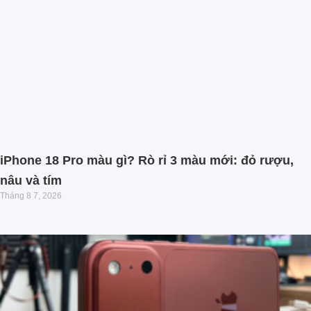
iPhone 18 Pro màu gì? Rò rỉ 3 màu mới: đỏ rượu,
nâu và tím
Tháng 8 7, 2026