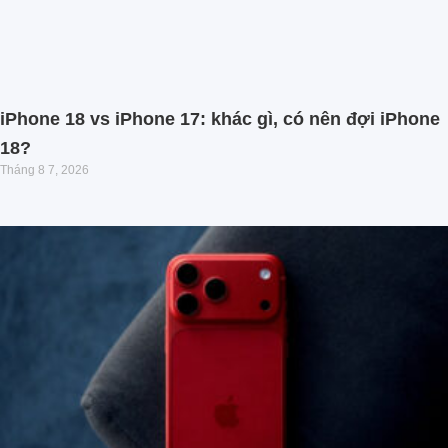
iPhone 18 vs iPhone 17: khác gì, có nên đợi iPhone
18?
Tháng 8 7, 2026