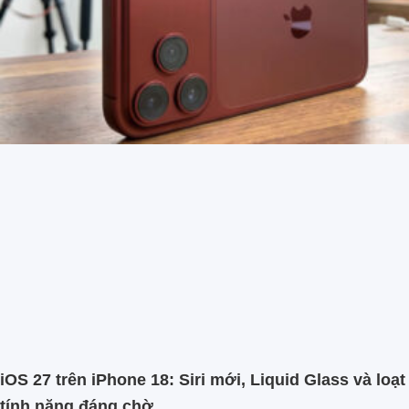
iOS 27 trên iPhone 18: Siri mới, Liquid Glass và loạt
tính năng đáng chờ