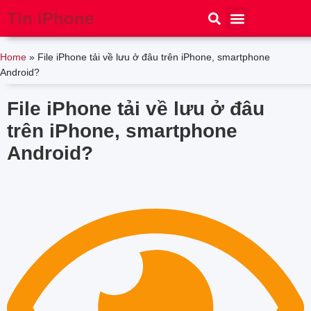
Tin iPhone
iPhone 15
iPhone 16
Thủ thuật
Tin Công Nghệ
Home
»
File iPhone tải về lưu ở đâu trên iPhone, smartphone
Android?
File iPhone tải về lưu ở đâu
trên iPhone, smartphone
Android?