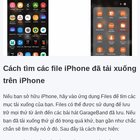
Cách tìm các file iPhone đã tải xuống
trên iPhone
Nếu bạn sở hữu iPhone, hãy vào ứng dụng Files để tìm các
mục tải xuống của bạn. Files có thể được sử dụng để lưu
trữ mọi thứ từ ảnh đến các bài hát GarageBand đã lưu. Nếu
bạn đã tải xuống thứ gì đó trong quá khứ, bạn gần như chắc
chắn sẽ tìm thấy nó ở đó. Sau đây là cách thực hiện: