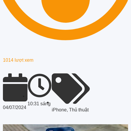
1014 lượt xem
10:31 sáng
04/07/2024
iPhone
,
Thủ thuật