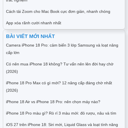
Cách tải Zoom cho Mac Book cực đơn giản, nhanh chóng
App xóa rãnh cười nhanh nhất
BÀI VIẾT MỚI NHẤT
Camera iPhone 18 Pro: cảm biến 3 lớp Samsung và loạt nâng
cấp lớn
Có nên mua iPhone 18 không? Tư vấn nên lên đời hay chờ
(2026)
iPhone 18 Pro Max có gì mới? 12 nâng cấp đáng chờ nhất
(2026)
iPhone 18 Air vs iPhone 18 Pro: nên chọn máy nào?
iPhone 18 Pro màu gì? Rò rỉ 3 màu mới: đỏ rượu, nâu và tím
iOS 27 trên iPhone 18: Siri mới, Liquid Glass và loạt tính năng