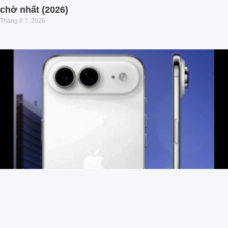
chờ nhất (2026)
Tháng 8 7, 2026