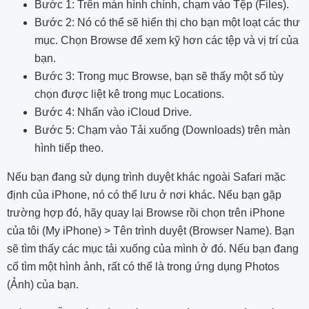
Bước 1: Trên màn hình chính, chạm vào Tệp (Files).
Bước 2: Nó có thể sẽ hiển thị cho bạn một loạt các thư
mục. Chọn Browse để xem kỹ hơn các tệp và vị trí của
bạn.
Bước 3: Trong mục Browse, bạn sẽ thấy một số tùy
chọn được liệt kê trong mục Locations.
Bước 4: Nhấn vào iCloud Drive.
Bước 5: Chạm vào Tải xuống (Downloads) trên màn
hình tiếp theo.
Nếu bạn đang sử dụng trình duyệt khác ngoài Safari mặc
định của iPhone, nó có thể lưu ở nơi khác. Nếu bạn gặp
trường hợp đó, hãy quay lại Browse rồi chọn trên iPhone
của tôi (My iPhone) > Tên trình duyệt (Browser Name). Bạn
sẽ tìm thấy các mục tải xuống của mình ở đó. Nếu bạn đang
cố tìm một hình ảnh, rất có thể là trong ứng dụng Photos
(Ảnh) của bạn.