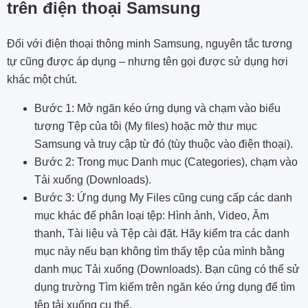
trên điện thoại Samsung
Đối với điện thoại thông minh Samsung, nguyên tắc tương
tự cũng được áp dụng – nhưng tên gọi được sử dụng hơi
khác một chút.
Bước 1: Mở ngăn kéo ứng dụng và chạm vào biểu
tượng Tệp của tôi (My files) hoặc mở thư mục
Samsung và truy cập từ đó (tùy thuộc vào điện thoại).
Bước 2: Trong mục Danh mục (Categories), chạm vào
Tải xuống (Downloads).
Bước 3: Ứng dụng My Files cũng cung cấp các danh
mục khác để phân loại tệp: Hình ảnh, Video, Âm
thanh, Tài liệu và Tệp cài đặt. Hãy kiểm tra các danh
mục này nếu bạn không tìm thấy tệp của mình bằng
danh mục Tải xuống (Downloads). Bạn cũng có thể sử
dụng trường Tìm kiếm trên ngăn kéo ứng dụng để tìm
tệp tải xuống cụ thể.