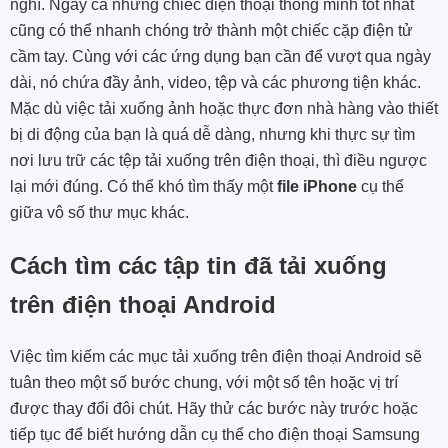
nghĩ. Ngay cả những chiếc điện thoại thông minh tốt nhất
cũng có thể nhanh chóng trở thành một chiếc cặp điện tử
cầm tay. Cùng với các ứng dụng bạn cần để vượt qua ngày
dài, nó chứa đầy ảnh, video, tệp và các phương tiện khác.
Mặc dù việc tải xuống ảnh hoặc thực đơn nhà hàng vào thiết
bị di động của bạn là quá dễ dàng, nhưng khi thực sự tìm
nơi lưu trữ các tệp tải xuống trên điện thoại, thì điều ngược
lại mới đúng. Có thể khó tìm thấy một
file iPhone
cụ thể
giữa vô số thư mục khác.
Cách tìm các tập tin đã tải xuống
trên điện thoại Android
Việc tìm kiếm các mục tải xuống trên điện thoại Android sẽ
tuân theo một số bước chung, với một số tên hoặc vị trí
được thay đổi đôi chút. Hãy thử các bước này trước hoặc
tiếp tục để biết hướng dẫn cụ thể cho điện thoại Samsung