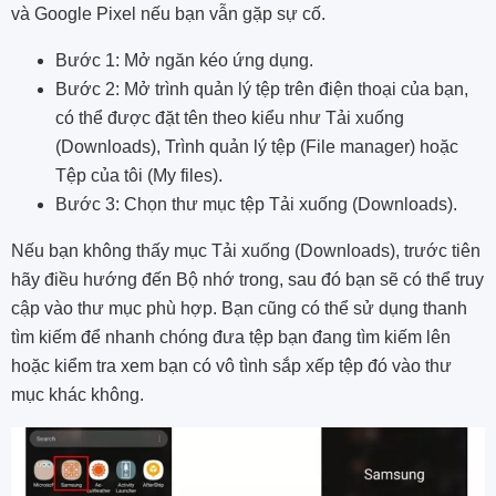
và Google Pixel nếu bạn vẫn gặp sự cố.
Bước 1: Mở ngăn kéo ứng dụng.
Bước 2: Mở trình quản lý tệp trên điện thoại của bạn,
có thể được đặt tên theo kiểu như Tải xuống
(Downloads), Trình quản lý tệp (File manager) hoặc
Tệp của tôi (My files).
Bước 3: Chọn thư mục tệp Tải xuống (Downloads).
Nếu bạn không thấy mục Tải xuống (Downloads), trước tiên
hãy điều hướng đến Bộ nhớ trong, sau đó bạn sẽ có thể truy
cập vào thư mục phù hợp. Bạn cũng có thể sử dụng thanh
tìm kiếm để nhanh chóng đưa tệp bạn đang tìm kiếm lên
hoặc kiểm tra xem bạn có vô tình sắp xếp tệp đó vào thư
mục khác không.