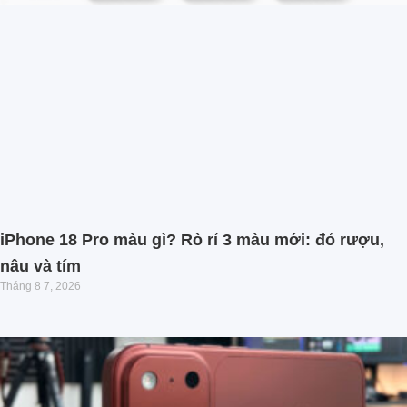
iPhone 18 Pro màu gì? Rò rỉ 3 màu mới: đỏ rượu,
nâu và tím
Tháng 8 7, 2026