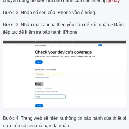
chuyên dùng để kiểm tra bảo hành của các thiết bị
tại đây.
Bước 2: Nhập số seri của iPhone vào ô trống.
Bước 3: Nhập mã capcha theo yêu cầu để xác nhận > Bấm
tiếp tục để kiểm tra bảo hành iPhone.
Bước 4: Trang web sẽ hiện ra thông tin bảo hành của thiết bị
dựa trên số seri mà bạn đã nhập