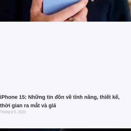
iPhone 15: Những tin đồn về tính năng, thiết kế,
thời gian ra mắt và giá
Tháng 8 9, 2023