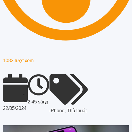
1082 lượt xem
2:45 sáng
22/05/2024
iPhone
,
Thủ thuật