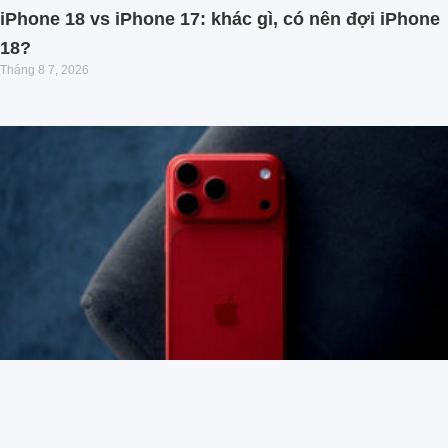
iPhone 18 vs iPhone 17: khác gì, có nên đợi iPhone
18?
Tháng 8 7, 2026