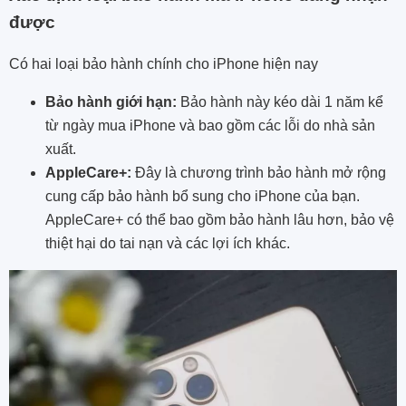
được
Có hai loại bảo hành chính cho iPhone hiện nay
Bảo hành giới hạn:
Bảo hành này kéo dài 1 năm kể
từ ngày mua iPhone và bao gồm các lỗi do nhà sản
xuất.
AppleCare+:
Đây là chương trình bảo hành mở rộng
cung cấp bảo hành bổ sung cho iPhone của bạn.
AppleCare+ có thể bao gồm bảo hành lâu hơn, bảo vệ
thiệt hại do tai nạn và các lợi ích khác.