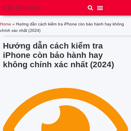
Tin iPhone
iPhone 15
iPhone 16
Thủ thuật
Tin Công Nghệ
Home
»
Hướng dẫn cách kiểm tra iPhone còn bảo hành hay không
chính xác nhất (2024)
Hướng dẫn cách kiểm tra
iPhone còn bảo hành hay
không chính xác nhất (2024)