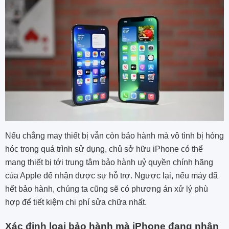
Nếu chẳng may thiết bị vẫn còn bảo hành mà vô tình bị hỏng
hóc trong quá trình sử dụng, chủ sở hữu iPhone có thể
mang thiết bị tới trung tâm bảo hành uỷ quyền chính hãng
của Apple để nhận được sự hỗ trợ. Ngược lại, nếu máy đã
hết bảo hành, chúng ta cũng sẽ có phương án xử lý phù
hợp để tiết kiệm chi phí sửa chữa nhất.
Xác định loại bảo hành mà iPhone đang nhận