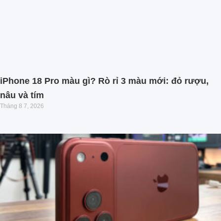
iPhone 18 Pro màu gì? Rò rỉ 3 màu mới: đỏ rượu,
nâu và tím
Tháng 8 7, 2026