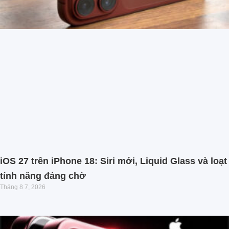
iOS 27 trên iPhone 18: Siri mới, Liquid Glass và loạt
tính năng đáng chờ
Tháng 8 7, 2026