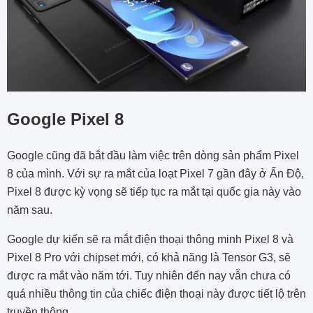
Google Pixel 8
Google cũng đã bắt đầu làm việc trên dòng sản phẩm Pixel
8 của mình. Với sự ra mắt của loạt Pixel 7 gần đây ở Ấn Độ,
Pixel 8 được kỳ vọng sẽ tiếp tục ra mắt tại quốc gia này vào
năm sau.
Google dự kiến ​​​​sẽ ra mắt điện thoại thông minh Pixel 8 và
Pixel 8 Pro với chipset mới, có khả năng là Tensor G3, sẽ
được ra mắt vào năm tới. Tuy nhiên đến nay vẫn chưa có
quá nhiều thông tin của chiếc điện thoại này được tiết lộ trên
truyền thông.