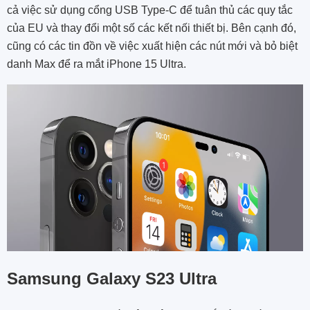
cả việc sử dụng cổng USB Type-C để tuân thủ các quy tắc
của EU và thay đổi một số các kết nối thiết bị. Bên cạnh đó,
cũng có các tin đồn về việc xuất hiện các nút mới và bỏ biệt
danh Max để ra mắt iPhone 15 Ultra.
Samsung Galaxy S23 Ultra