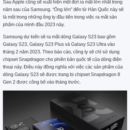
Sau Apple cũng sẽ xuất hiện một đợt ra mắt lớn nhất trong
năm sau của Samsung. “Ông lớn” đến từ Hàn Quốc này sẽ
là một trong những ông ty đầu tiên trong việc ra mắt sản
phẩm của mình đầu 2023 này.
Samsung dự kiến ​​sẽ ra mắt dòng Galaxy S23 bao gồm
Galaxy S23, Galaxy S23 Plus và Galaxy S23 Ultra vào
tháng 2 năm 2023. Theo báo cáo, công ty sẽ chỉ sử dụng
chipset Snapdragon cho phiên bản quốc tế của dòng điện
thoại này. Điều này đồng nghĩa với việc các sản phẩm của
dòng Galaxy S23 sẽ được trang bị chipset Snapdragon 8
Gen 2 được công bố vào tháng trước.