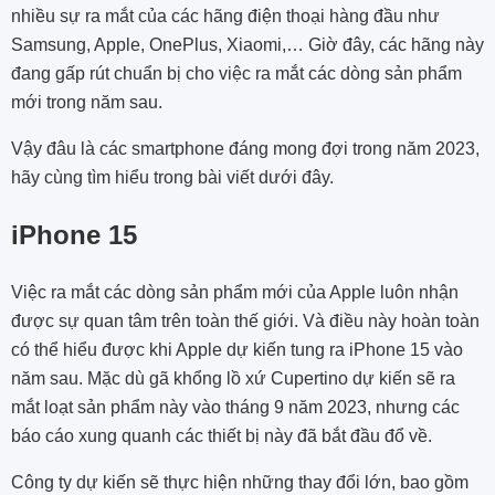
nhiều sự ra mắt của các hãng điện thoại hàng đầu như
Samsung, Apple, OnePlus, Xiaomi,… Giờ đây, các hãng này
đang gấp rút chuẩn bị cho việc ra mắt các dòng sản phẩm
mới trong năm sau.
Vậy đâu là các smartphone đáng mong đợi trong năm 2023,
hãy cùng tìm hiểu trong bài viết dưới đây.
iPhone 15
Việc ra mắt các dòng sản phẩm mới của Apple luôn nhận
được sự quan tâm trên toàn thế giới. Và điều này hoàn toàn
có thể hiểu được khi Apple dự kiến tung ra iPhone 15 vào
năm sau. Mặc dù gã khổng lồ xứ Cupertino dự kiến ​​sẽ ra
mắt loạt sản phẩm này vào tháng 9 năm 2023, nhưng các
báo cáo xung quanh các thiết bị này đã bắt đầu đổ về.
Công ty dự kiến ​​sẽ thực hiện những thay đổi lớn, bao gồm