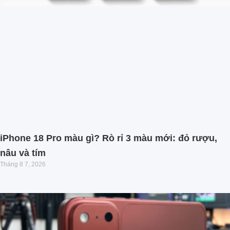
iPhone 18 Pro màu gì? Rò rỉ 3 màu mới: đỏ rượu,
nâu và tím
Tháng 8 7, 2026