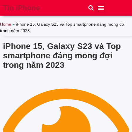
Tin iPhone
iPhone 15
iPhone 16
Thủ thuật
Tin Công Nghệ
Home
»
iPhone 15, Galaxy S23 và Top smartphone đáng mong đợi
trong năm 2023
iPhone 15, Galaxy S23 và Top
smartphone đáng mong đợi
trong năm 2023