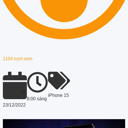
1104 lượt xem
iPhone 15
8:00 sáng
23/12/2022