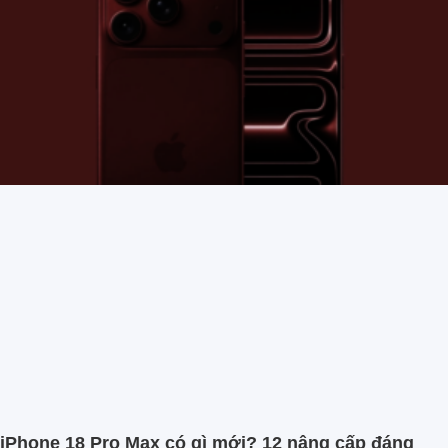
iPhone 18 Pro Max có gì mới? 12 nâng cấp đáng