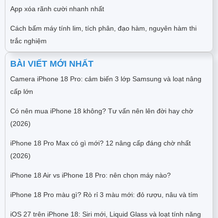
App xóa rãnh cười nhanh nhất
Cách bấm máy tính lim, tích phân, đạo hàm, nguyên hàm thi
trắc nghiệm
BÀI VIẾT MỚI NHẤT
Camera iPhone 18 Pro: cảm biến 3 lớp Samsung và loạt nâng
cấp lớn
Có nên mua iPhone 18 không? Tư vấn nên lên đời hay chờ
(2026)
iPhone 18 Pro Max có gì mới? 12 nâng cấp đáng chờ nhất
(2026)
iPhone 18 Air vs iPhone 18 Pro: nên chọn máy nào?
iPhone 18 Pro màu gì? Rò rỉ 3 màu mới: đỏ rượu, nâu và tím
iOS 27 trên iPhone 18: Siri mới, Liquid Glass và loạt tính năng