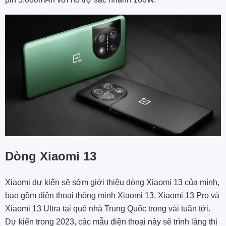
Dòng Xiaomi 13
Xiaomi dự kiến ​​sẽ sớm giới thiệu dòng Xiaomi 13 của mình,
bao gồm điện thoại thông minh Xiaomi 13, Xiaomi 13 Pro và
Xiaomi 13 Ultra tại quê nhà Trung Quốc trong vài tuần tới.
Dự kiến trong 2023, các mẫu điện thoại này sẽ trình làng thị