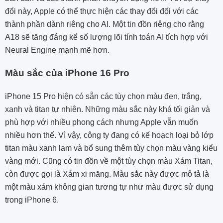
đổi này, Apple có thể thực hiện các thay đổi đối với các
thành phần dành riêng cho AI. Một tin đồn riêng cho rằng
A18 sẽ tăng đáng kể số lượng lõi tính toán AI tích hợp với
Neural Engine mạnh mẽ hơn.
Màu sắc của iPhone 16 Pro
iPhone 15 Pro hiện có sẵn các tùy chọn màu đen, trắng,
xanh và titan tự nhiên. Những màu sắc này khá tối giản và
phù hợp với nhiều phong cách nhưng Apple vẫn muốn
nhiều hơn thế. Vì vậy, công ty đang có kế hoạch loại bỏ lớp
titan màu xanh lam và bổ sung thêm tùy chọn màu vàng kiểu
vàng mới. Cũng có tin đồn về một tùy chọn màu Xám Titan,
còn được gọi là Xám xi măng. Màu sắc này được mô tả là
một màu xám không gian tương tự như màu được sử dụng
trong iPhone 6.