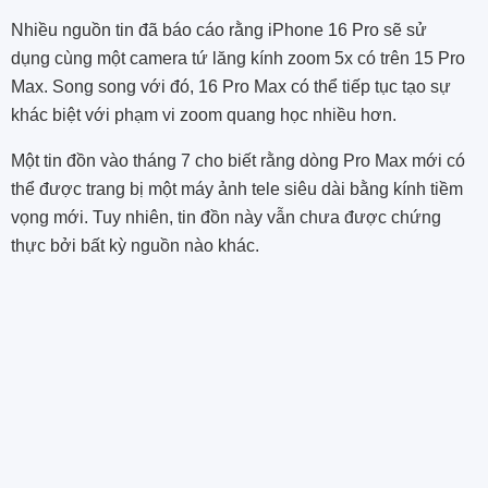
Nhiều nguồn tin đã báo cáo rằng
iPhone 16 Pro sẽ sử
dụng
cùng một
camera tứ lăng kính zoom 5x
có trên 15 Pro
Max. Song song với đó, 16 Pro Max có thể tiếp tục tạo sự
khác biệt với phạm vi zoom quang học nhiều hơn.
Một tin đồn vào tháng 7 cho biết rằng dòng Pro Max mới có
thể được trang bị một máy ảnh tele siêu dài bằng kính tiềm
vọng mới. Tuy nhiên, tin đồn này vẫn chưa được chứng
thực bởi bất kỳ nguồn nào khác.