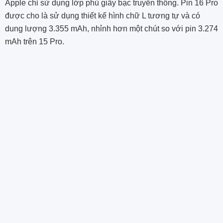
Apple chỉ sử dụng lớp phủ giấy bạc truyền thống. Pin 16 Pro
được cho là sử dụng thiết kế hình chữ L tương tự và có
dung lượng 3.355 mAh, nhỉnh hơn một chút so với pin 3.274
mAh trên 15 Pro.