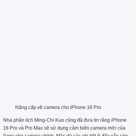
Nâng cấp về camera cho iPhone 16 Pro
Nhà phân tích Ming-Chi Kuo
cũng đã đưa tin
rằng iPhone
16 Pro và Pro Max sẽ sử dụng cảm biến camera mới của
Sony cho camera chính. Mặc dù các chi tiết ở đây vẫn còn