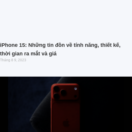
iPhone 15: Những tin đồn về tính năng, thiết kế,
thời gian ra mắt và giá
Tháng 8 9, 2023