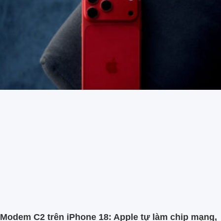
Modem C2 trên iPhone 18: Apple tự làm chip mạng,