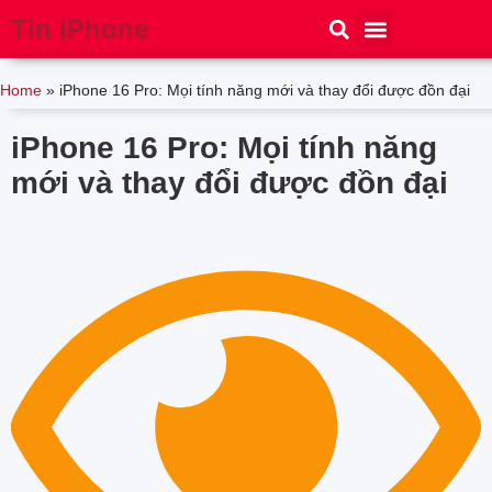
Tin iPhone
iPhone 15
iPhone 16
Thủ thuật
Tin Công Nghệ
Home
»
iPhone 16 Pro: Mọi tính năng mới và thay đổi được đồn đại
iPhone 16 Pro: Mọi tính năng
mới và thay đổi được đồn đại