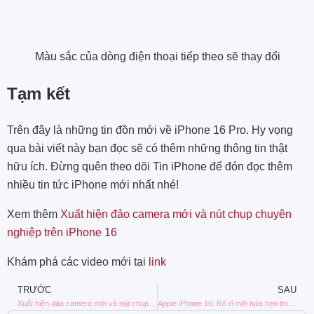
Màu sắc của dòng điện thoại tiếp theo sẽ thay đổi
Tạm kết
Trên đây là những tin đồn mới về iPhone 16 Pro. Hy vọng
qua bài viết này bạn đọc sẽ có thêm những thông tin thật
hữu ích. Đừng quên theo dõi Tin iPhone để đón đọc thêm
nhiều tin tức iPhone mới nhất nhé!
Xem thêm
Xuất hiện đảo camera mới và nút chụp chuyên
nghiệp trên iPhone 16
Khám phá các video mới tại
link
TRƯỚC
SAU
Xuất hiện đảo camera mới và nút chụp chuyên nghiệp trên iPhone 16
Apple iPhone 16: Rò rỉ mới hứa hẹn thiết kế nâng cấp linh hoạt