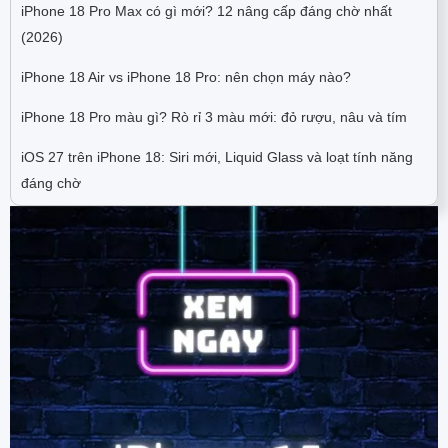
iPhone 18 Pro Max có gì mới? 12 nâng cấp đáng chờ nhất
(2026)
iPhone 18 Air vs iPhone 18 Pro: nên chọn máy nào?
iPhone 18 Pro màu gì? Rò rỉ 3 màu mới: đỏ rượu, nâu và tím
iOS 27 trên iPhone 18: Siri mới, Liquid Glass và loạt tính năng
đáng chờ