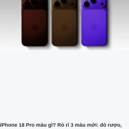
iPhone 18 Pro màu gì? Rò rỉ 3 màu mới: đỏ rượu,