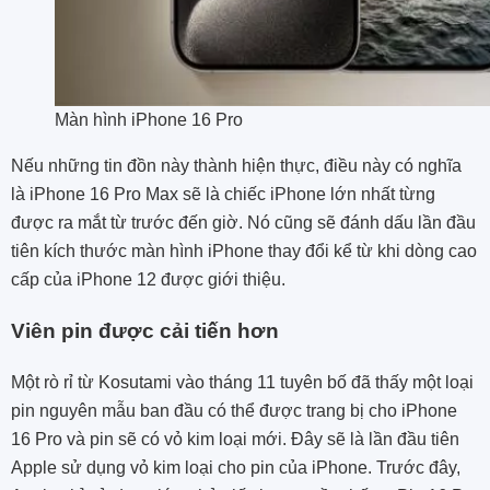
Màn hình iPhone 16 Pro
Nếu những tin đồn này thành hiện thực, điều này có nghĩa
là iPhone 16 Pro Max sẽ là chiếc iPhone lớn nhất từng
được ra mắt từ trước đến giờ. Nó cũng sẽ đánh dấu lần đầu
tiên kích thước màn hình iPhone thay đổi kể từ khi dòng cao
cấp của iPhone 12 được giới thiệu.
Viên pin được cải tiến hơn
Một
rò rỉ từ Kosutami
vào tháng 11 tuyên bố đã thấy một loại
pin nguyên mẫu ban đầu có thể được trang bị cho iPhone
16 Pro và pin sẽ có vỏ kim loại mới.
Đây sẽ là lần đầu tiên
Apple sử dụng vỏ kim loại cho pin của iPhone. Trước đây,