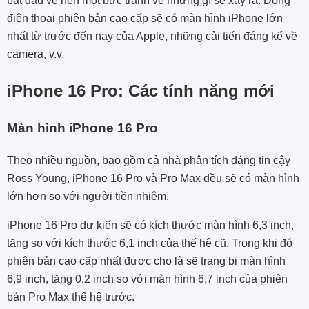
bắt đầu vẽ nên một bức tranh về những gì sẽ xảy ra. Dòng
điện thoại phiên bản cao cấp sẽ có màn hình iPhone lớn
nhất từ ​​​​trước đến nay của Apple, những cải tiến đáng kể về
camera, v.v.
iPhone 16 Pro: Các tính năng mới
Màn hình iPhone 16 Pro
Theo nhiều nguồn, bao gồm cả nhà phân tích đáng tin cậy
Ross Young, iPhone 16 Pro và Pro Max đều sẽ có màn hình
lớn hơn so với người tiền nhiệm.
iPhone 16 Pro dự kiến ​​sẽ có kích thước màn hình 6,3 inch,
tăng so với kích thước 6,1 inch của thế hệ cũ. Trong khi đó
phiên bản cao cấp nhất được cho là sẽ trang bị màn hình
6,9 inch, tăng 0,2 inch so với màn hình 6,7 inch của phiên
bản Pro Max thế hệ trước.