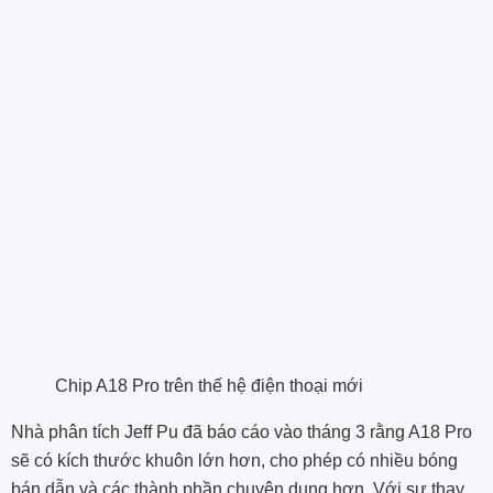
Chip A18 Pro trên thế hệ điện thoại mới
Nhà phân tích Jeff Pu đã báo cáo vào tháng 3 rằng A18 Pro
sẽ có kích thước khuôn lớn hơn, cho phép có nhiều bóng
bán dẫn và các thành phần chuyên dụng hơn. Với sự thay