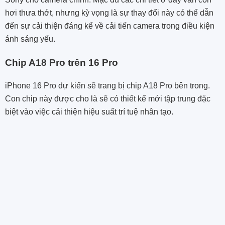
hơi thưa thớt, nhưng kỳ vọng là sự thay đổi này có thể dẫn
đến sự cải thiện đáng kể về cải tiến camera trong điều kiện
ánh sáng yếu.
Chip A18 Pro trên 16 Pro
iPhone 16 Pro dự kiến ​​sẽ trang bị chip A18 Pro bên trong.
Con chip này được cho là sẽ có thiết kế mới tập trung đặc
biệt vào việc cải thiện hiệu suất trí tuệ nhân tạo.