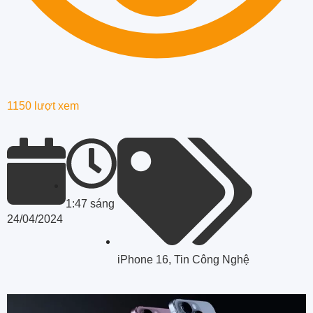
1150 lượt xem
1:47 sáng
24/04/2024
iPhone 16
,
Tin Công Nghệ