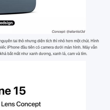
nguyên tai thỏ nhưng diện tích thì nhỏ hơn một chút. Hình
chiếc iPhone đầu tiên có camera dưới màn hình. Máy vẫn
khá bắt mắt như xanh dương, xanh lá, cam và tím.