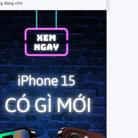
g đáng chờ