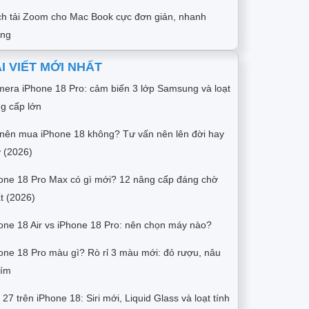
h tải Zoom cho Mac Book cực đơn giản, nhanh
óng
I VIẾT MỚI NHẤT
era iPhone 18 Pro: cảm biến 3 lớp Samsung và loạt
g cấp lớn
nên mua iPhone 18 không? Tư vấn nên lên đời hay
 (2026)
one 18 Pro Max có gì mới? 12 nâng cấp đáng chờ
t (2026)
one 18 Air vs iPhone 18 Pro: nên chọn máy nào?
one 18 Pro màu gì? Rò rỉ 3 màu mới: đỏ rượu, nâu
tím
 27 trên iPhone 18: Siri mới, Liquid Glass và loạt tính