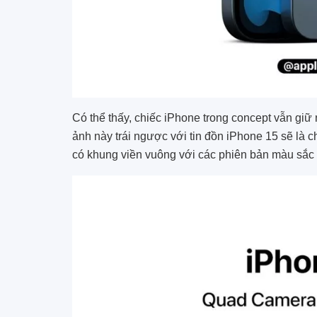
Có thể thấy, chiếc iPhone trong concept vẫn giữ 
ảnh này trái ngược với tin đồn iPhone 15 sẽ là 
có khung viền vuông với các phiên bản màu sắc 