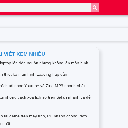
I VIẾT XEM NHIỀU
 laptop lên đèn nguồn nhưng không lên màn hình
h thiết kế màn hình Loading hấp dẫn
cách tải nhạc Youtube về Zing MP3 nhanh nhất
túi những cách xóa lịch sử trên Safari nhanh và dễ
t
h tải game trên máy tính, PC nhanh chóng, đơn
n nhất