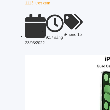
1113 lượt xem
iPhone 15
9:17 sáng
23/03/2022