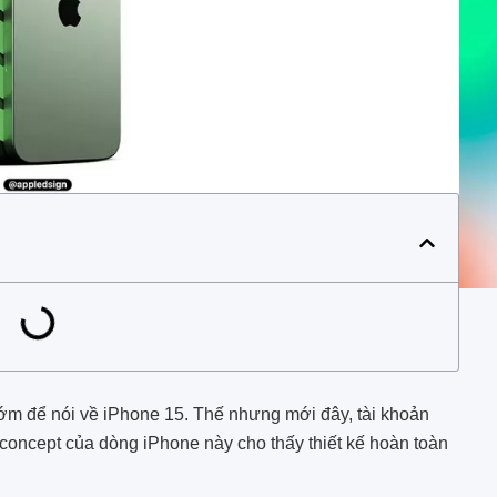
ớm để nói về iPhone 15. Thế nhưng mới đây, tài khoản
concept của dòng iPhone này cho thấy thiết kế hoàn toàn