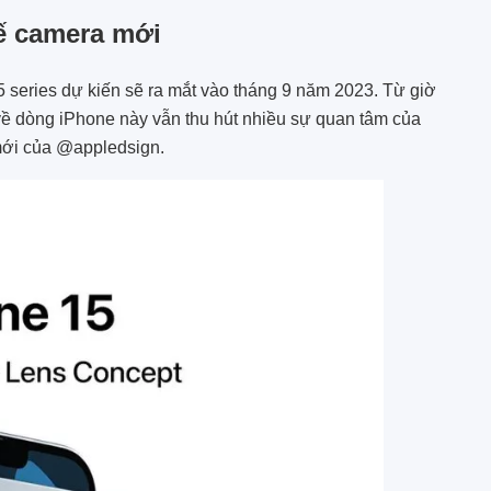
kế camera mới
5 series dự kiến sẽ ra mắt vào tháng 9 năm 2023. Từ giờ
 về dòng iPhone này vẫn thu hút nhiều sự quan tâm của
mới của @appledsign.