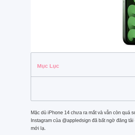
Mục Lục
Mặc dù iPhone 14 chưa ra mắt và vẫn còn quá s
Instagram của @appledsign đã bất ngờ đăng tải 
mới lạ.