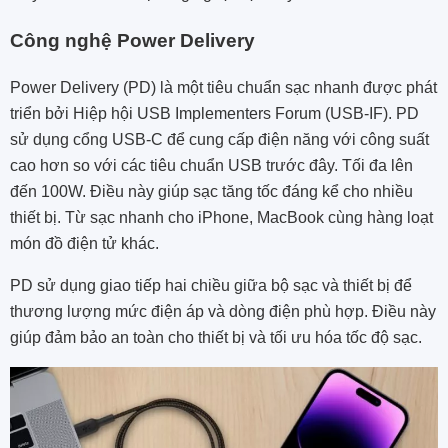
Công nghệ Power Delivery
Power Delivery (PD) là một tiêu chuẩn sạc nhanh được phát
triển bởi Hiệp hội USB Implementers Forum (USB-IF). PD
sử dụng cổng USB-C để cung cấp điện năng với công suất
cao hơn so với các tiêu chuẩn USB trước đây. Tối đa lên
đến 100W. Điều này giúp sạc tăng tốc đáng kể cho nhiều
thiết bị. Từ sạc nhanh cho iPhone, MacBook cùng hàng loạt
món đồ điện tử khác.
PD sử dụng giao tiếp hai chiều giữa bộ sạc và thiết bị để
thương lượng mức điện áp và dòng điện phù hợp. Điều này
giúp đảm bảo an toàn cho thiết bị và tối ưu hóa tốc độ sạc.