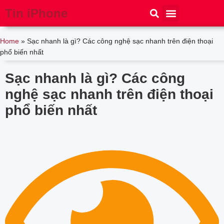
Tin iPhone
iPhone 15
iPhone 16
Thủ thuật
Tin Công Nghệ
Home
»
Sạc nhanh là gì? Các công nghệ sạc nhanh trên điện thoại
phổ biến nhất
Sạc nhanh là gì? Các công
nghệ sạc nhanh trên điện thoại
phổ biến nhất