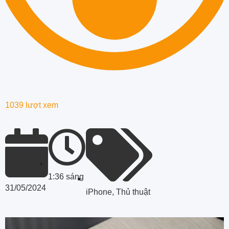
1039 lượt xem
1:36 sáng
31/05/2024
iPhone
,
Thủ thuật