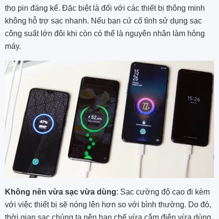
thọ pin đáng kể. Đặc biệt là đối với các thiết bị thông minh
không hỗ trợ sạc nhanh. Nếu bạn cứ cố tình sử dụng sạc
công suất lớn đôi khi còn có thể là nguyên nhân làm hỏng
máy.
Không nên vừa sạc vừa dùng
: Sạc cường độ cao đi kèm
với việc thiết bị sẽ nóng lên hơn so với bình thường. Do đó,
thời gian sạc chúng ta nên hạn chế vừa cắm điện vừa dùng.