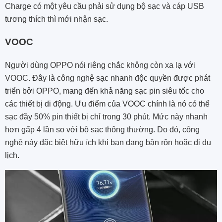
Charge có một yêu cầu phải sử dụng bộ sạc và cáp USB
tương thích thì mới nhận sạc.
VOOC
Người dùng OPPO nói riêng chắc không còn xa lạ với
VOOC. Đây là công nghệ sạc nhanh độc quyền được phát
triển bởi OPPO, mang đến khả năng sạc pin siêu tốc cho
các thiết bị di động. Ưu điểm của VOOC chính là nó có thể
sạc đầy 50% pin thiết bị chỉ trong 30 phút. Mức này nhanh
hơn gấp 4 lần so với bộ sạc thông thường. Do đó, công
nghệ này đặc biệt hữu ích khi bạn đang bận rộn hoặc đi du
lịch.