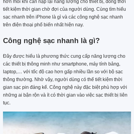
hơn mỗi khi cần nạp lại năng lượng cho thiết bị, đồng thời
tiết kiệm thời gian chờ đợi của người dùng. Cùng tìm hiểu
sạc nhanh trên iPhone là gì và các công nghệ sạc nhanh
trên điện thoại phổ biến nhất hiện nay.
Công nghệ sạc nhanh là gì?
Đây được hiểu là phương thức cung cấp năng lượng cho
các thiết bị thông minh như smartphone, máy tính bảng,
laptop,… với tốc độ cao hơn gấp nhiều lần so với bộ sạc
thông thường. Nhờ vậy, người dùng có thể tiết kiệm thời
gian sạc pin đáng kể. Công nghệ này đặc biệt phù hợp với
những ai bận rộn và ít có thời gian vào việc sạc thiết bị liên
tục.