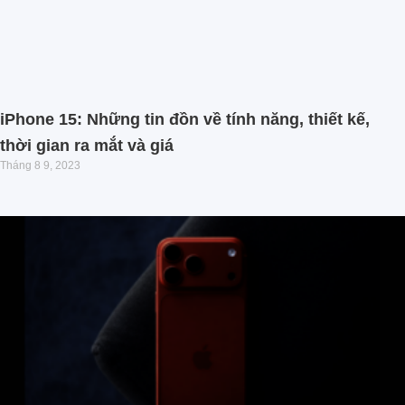
iPhone 15: Những tin đồn về tính năng, thiết kế,
thời gian ra mắt và giá
Tháng 8 9, 2023