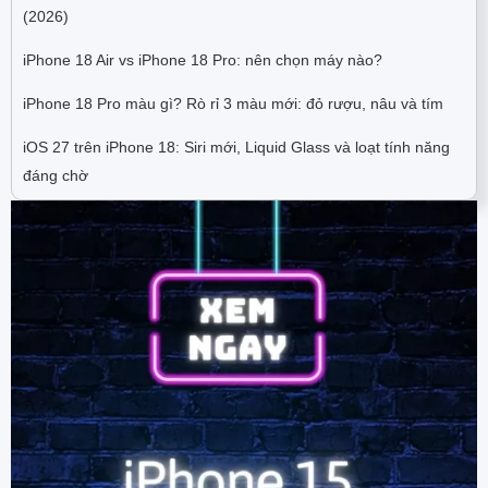
(2026)
iPhone 18 Air vs iPhone 18 Pro: nên chọn máy nào?
iPhone 18 Pro màu gì? Rò rỉ 3 màu mới: đỏ rượu, nâu và tím
iOS 27 trên iPhone 18: Siri mới, Liquid Glass và loạt tính năng
đáng chờ