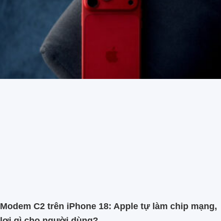
Modem C2 trên iPhone 18: Apple tự làm chip mạng,
lợi gì cho người dùng?