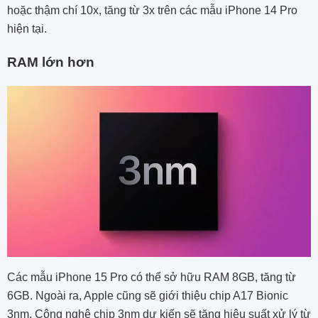
hoặc thậm chí 10x, tăng từ 3x trên các mẫu ‌iPhone 14 Pro‌
hiện tại.
RAM lớn hơn
Các mẫu iPhone 15 Pro có thể sở hữu RAM 8GB, tăng từ
6GB. Ngoài ra, Apple cũng sẽ giới thiệu chip A17 Bionic
3nm. Công nghệ chip 3nm dự kiến ​​sẽ tăng hiệu suất xử lý từ