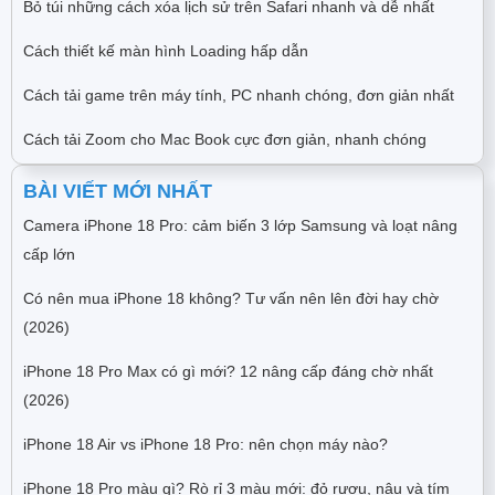
Bỏ túi những cách xóa lịch sử trên Safari nhanh và dễ nhất
Cách thiết kế màn hình Loading hấp dẫn
Cách tải game trên máy tính, PC nhanh chóng, đơn giản nhất
Cách tải Zoom cho Mac Book cực đơn giản, nhanh chóng
BÀI VIẾT MỚI NHẤT
Camera iPhone 18 Pro: cảm biến 3 lớp Samsung và loạt nâng
cấp lớn
Có nên mua iPhone 18 không? Tư vấn nên lên đời hay chờ
(2026)
iPhone 18 Pro Max có gì mới? 12 nâng cấp đáng chờ nhất
(2026)
iPhone 18 Air vs iPhone 18 Pro: nên chọn máy nào?
iPhone 18 Pro màu gì? Rò rỉ 3 màu mới: đỏ rượu, nâu và tím