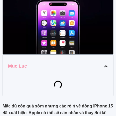
Mục Lục
Mặc dù còn quá sớm nhưng các rò rỉ về dòng iPhone 15
đã xuất hiện. Apple có thể sẽ cân nhắc và thay đổi kế