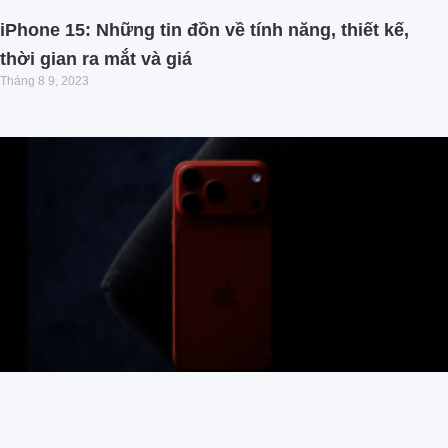
iPhone 15: Những tin đồn về tính năng, thiết kế,
thời gian ra mắt và giá
Tháng 8 9, 2023