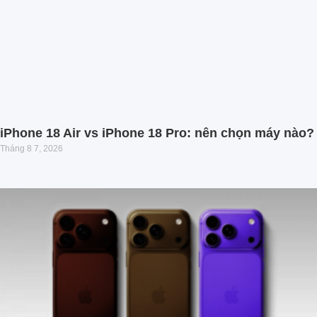
iPhone 18 Air vs iPhone 18 Pro: nên chọn máy nào?
Tháng 8 7, 2026