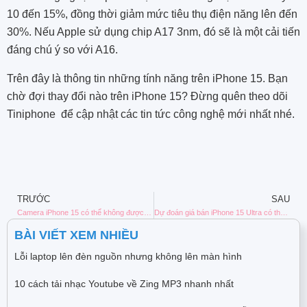
10 đến 15%, đồng thời giảm mức tiêu thụ điện năng lên đến
30%. Nếu Apple sử dụng chip A17 3nm, đó sẽ là một cải tiến
đáng chú ý so với A16.
Trên đây là thông tin những tính năng trên iPhone 15. Bạn
chờ đợi thay đổi nào trên iPhone 15? Đừng quên theo dõi
Tiniphone để cập nhật các tin tức công nghệ mới nhất nhé.
TRƯỚC
SAU
Camera iPhone 15 có thể không được nâng cấp như kỳ vọng
Dự đoán giá bán iPhone 15 Ultra có thể sẽ tăng mạnh
BÀI VIẾT XEM NHIỀU
Lỗi laptop lên đèn nguồn nhưng không lên màn hình
10 cách tải nhạc Youtube về Zing MP3 nhanh nhất