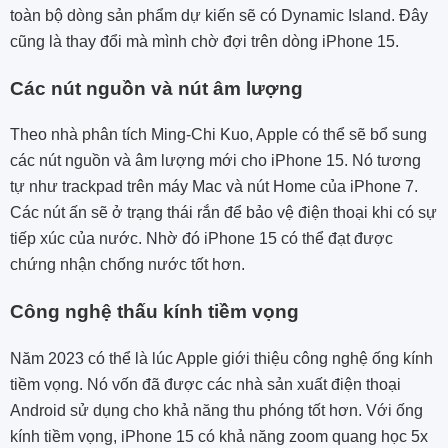
toàn bộ dòng sản phẩm dự kiến ​​sẽ có ‌Dynamic Island‌. Đây
cũng là thay đổi mà mình chờ đợi trên dòng iPhone 15.
Các nút nguồn và nút âm lượng
Theo nhà phân tích Ming-Chi Kuo, Apple có thể sẽ bổ sung
các nút nguồn và âm lượng mới cho ‌iPhone 15‌. Nó tương
tự như trackpad trên máy Mac và nút Home của ‌iPhone‌ 7.
Các nút ấn sẽ ở trạng thái rắn để bảo vệ điện thoại khi có sự
tiếp xúc của nước. Nhờ đó iPhone 15 có thể đạt được
chứng nhận chống nước tốt hơn.
Công nghệ thấu kính tiềm vọng
Năm 2023 có thể là lúc Apple giới thiệu công nghệ ống kính
tiềm vọng. Nó vốn đã được các nhà sản xuất điện thoại
Android sử dụng cho khả năng thu phóng tốt hơn. Với ống
kính tiềm vọng, iPhone 15 có khả năng zoom quang học 5x