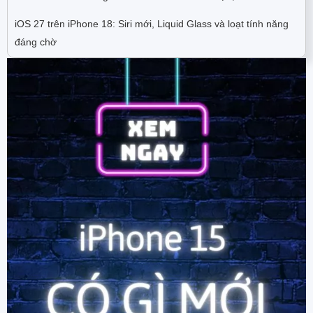
iOS 27 trên iPhone 18: Siri mới, Liquid Glass và loạt tính năng
đáng chờ