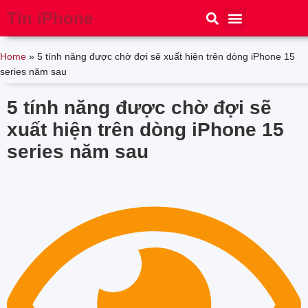
Tin iPhone
iPhone 15
iPhone 16
Thủ thuật
Tin Công Nghệ
Home
»
5 tính năng được chờ đợi sẽ xuất hiện trên dòng iPhone 15
series năm sau
5 tính năng được chờ đợi sẽ
xuất hiện trên dòng iPhone 15
series năm sau