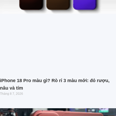
iPhone 18 Pro màu gì? Rò rỉ 3 màu mới: đỏ rượu,
nâu và tím
Tháng 8 7, 2026