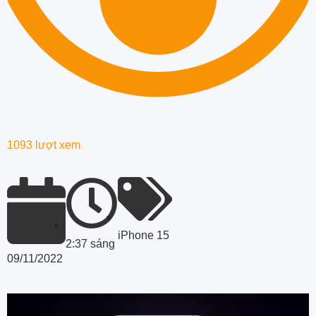
1093 lượt xem
iPhone 15
2:37 sáng
09/11/2022