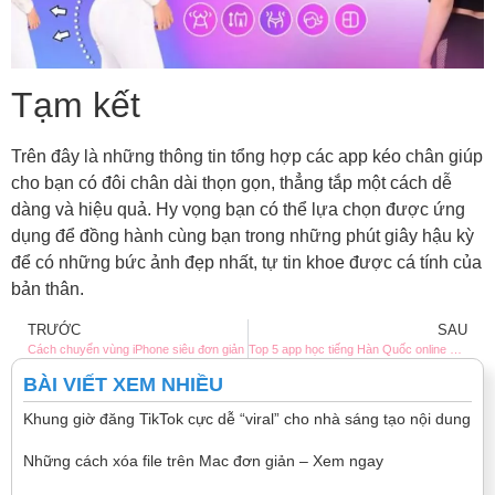
Tạm kết
Trên đây là những thông tin tổng hợp các app kéo chân giúp
cho bạn có đôi chân dài thọn gọn, thẳng tắp một cách dễ
dàng và hiệu quả. Hy vọng bạn có thể lựa chọn được ứng
dụng để đồng hành cùng bạn trong những phút giây hậu kỳ
để có những bức ảnh đẹp nhất, tự tin khoe được cá tính của
bản thân.
TRƯỚC
SAU
Cách chuyển vùng iPhone siêu đơn giản
Top 5 app học tiếng Hàn Quốc online miễn phí tốt nhất
BÀI VIẾT XEM NHIỀU
Khung giờ đăng TikTok cực dễ “viral” cho nhà sáng tạo nội dung
Những cách xóa file trên Mac đơn giản – Xem ngay