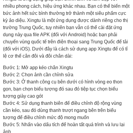
nhiều phong cách, hiệu ứng khác nhau. Bạn có thể biến một
bức ảnh hết sức bình thường trở thành một siêu phẩm cực
kỳ ảo diệu. Xingtu là một ứng dụng được dành riêng cho thị
trường Trung Quốc, tuy nhiên bạn vẫn có thể cài đặt ứng
dụng này qua file APK (đối với Android) hoặc bạn phải
chuyển vùng quốc tế trên điện thoại sang Trung Quốc để tải
(đối với iOS). Dưới đây là cách sử dụng app Xingtu để có tỉ
lệ cơ thể cân đôi và đôi chân dài:
Bước 1: Mở app kéo chân Xingtu
Bước 2: Chọn ảnh cần chỉnh sửa
Bước 3: Ở thanh công cụ bên dưới có hình vòng eo thon
gọn, bạn chọn biểu tượng đó sau đó tiệp tục chọn biểu
tượng giày cao gót
Bước 4: Sử dụng thanh biên để điều chỉnh độ rộng vùng
cần kéo, sau đó dùng thanh trượt ngang bên trên biểu
tượng để điều chỉnh mức độ mong muốn
Bước 5: Nhấn vào dấu tích để hoàn tất quá trình và lưu lại
ảnh