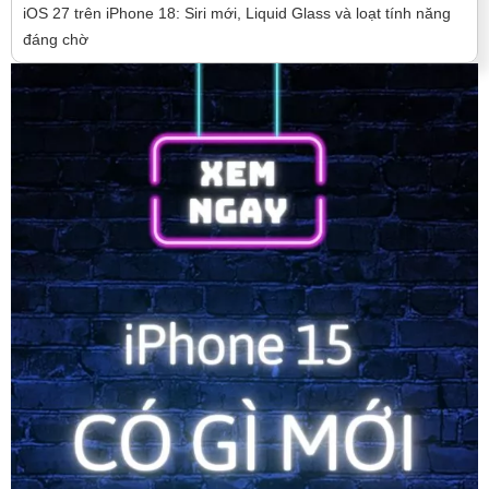
iOS 27 trên iPhone 18: Siri mới, Liquid Glass và loạt tính năng
đáng chờ