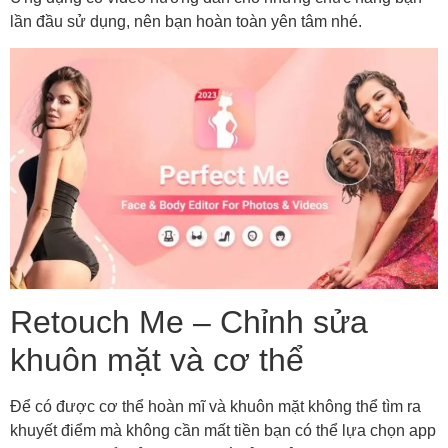
lần đầu sử dụng, nên bạn hoàn toàn yên tâm nhé.
Retouch Me – Chỉnh sửa
khuôn mặt và cơ thể
Để có được cơ thể hoàn mĩ và khuôn mặt không thể tìm ra
khuyết điểm mà không cần mất tiền bạn có thể lựa chọn app