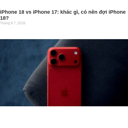
iPhone 18 vs iPhone 17: khác gì, có nên đợi iPhone
18?
Tháng 8 7, 2026