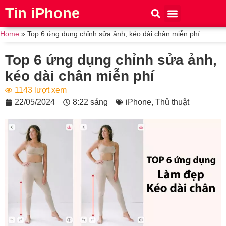
Tin iPhone
iPhone 15
iPhone 16
Thủ thuật
Tin Công Nghệ
Home
»
Top 6 ứng dụng chỉnh sửa ảnh, kéo dài chân miễn phí
Top 6 ứng dụng chỉnh sửa ảnh,
kéo dài chân miễn phí
1143 lượt xem
22/05/2024
8:22 sáng
iPhone
,
Thủ thuật