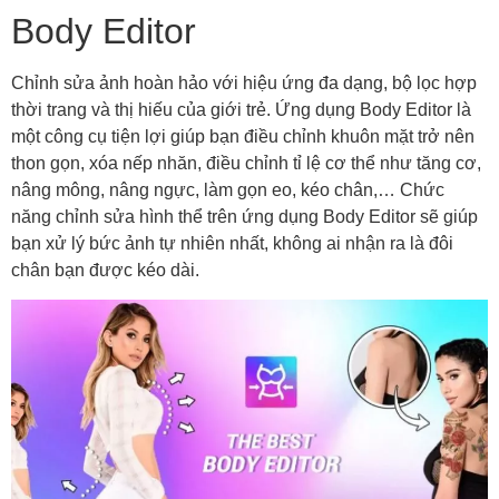
Body Editor
Chỉnh sửa ảnh hoàn hảo với hiệu ứng đa dạng, bộ lọc hợp
thời trang và thị hiếu của giới trẻ. Ứng dụng Body Editor là
một công cụ tiện lợi giúp bạn điều chỉnh khuôn mặt trở nên
thon gọn, xóa nếp nhăn, điều chỉnh tỉ lệ cơ thể như tăng cơ,
nâng mông, nâng ngực, làm gọn eo, kéo chân,… Chức
năng chỉnh sửa hình thể trên ứng dụng Body Editor sẽ giúp
bạn xử lý bức ảnh tự nhiên nhất, không ai nhận ra là đôi
chân bạn được kéo dài.