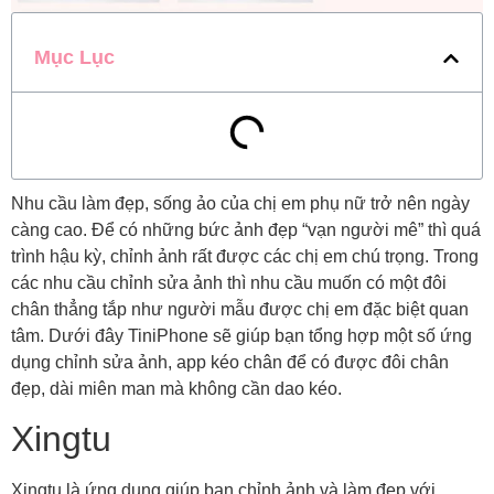
Mục Lục
Nhu cầu làm đẹp, sống ảo của chị em phụ nữ trở nên ngày
càng cao. Để có những bức ảnh đẹp “vạn người mê” thì quá
trình hậu kỳ, chỉnh ảnh rất được các chị em chú trọng. Trong
các nhu cầu chỉnh sửa ảnh thì nhu cầu muốn có một đôi
chân thẳng tắp như người mẫu được chị em đặc biệt quan
tâm. Dưới đây TiniPhone sẽ giúp bạn tổng hợp một số ứng
dụng chỉnh sửa ảnh, app kéo chân để có được đôi chân
đẹp, dài miên man mà không cần dao kéo.
Xingtu
Xingtu là ứng dụng giúp bạn chỉnh ảnh và làm đẹp với