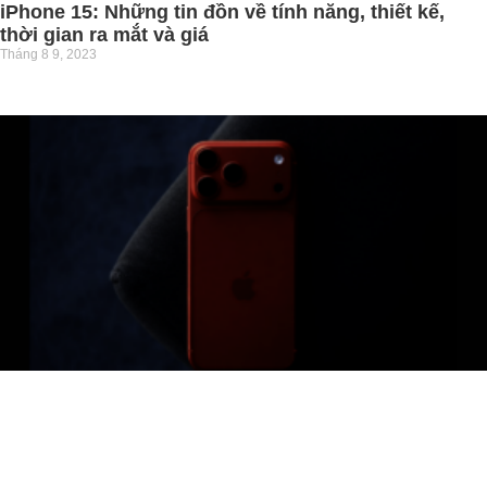
iPhone 15: Những tin đồn về tính năng, thiết kế,
thời gian ra mắt và giá
Tháng 8 9, 2023