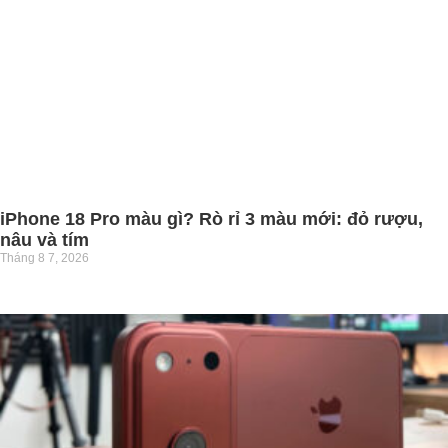
iPhone 18 Pro màu gì? Rò rỉ 3 màu mới: đỏ rượu,
nâu và tím
Tháng 8 7, 2026