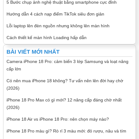
5 Bước chụp ảnh nghệ thuật bằng smartphone cực đỉnh
Hướng dẫn 4 cách nạp điểm TikTok siêu đơn giản
Lỗi laptop lên đèn nguồn nhưng không lên màn hình
Cách thiết kế màn hình Loading hấp dẫn
BÀI VIẾT MỚI NHẤT
Camera iPhone 18 Pro: cảm biến 3 lớp Samsung và loạt nâng
cấp lớn
Có nên mua iPhone 18 không? Tư vấn nên lên đời hay chờ
(2026)
iPhone 18 Pro Max có gì mới? 12 nâng cấp đáng chờ nhất
(2026)
iPhone 18 Air vs iPhone 18 Pro: nên chọn máy nào?
iPhone 18 Pro màu gì? Rò rỉ 3 màu mới: đỏ rượu, nâu và tím