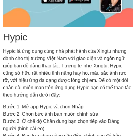
Hypic
Hypic là ứng dụng cùng nhà phát hành của Xingtu nhưng
dành cho thị trường Việt Nam với giao diện và ngôn ngữ
giúp bạn dễ dàng thao tác. Tương tự như Xingtu, Hypic
cũng sở hữu rất nhiều tính năng hay ho, màu sắc ảnh rực
rỡ, với hiệu ứng đa dạng được lòng chị em. Để có một đôi
chân dài miên man trên ứng dụng Hypic bạn có thể thao tác
theo hướng dẫn dưới đây:
Bước 1: Mở app Hypic và chọn Nhập
Bước 2: Chọn bức ảnh bạn muốn chỉnh sửa
Bước 3: Ở chế độ Chân dung bạn chọn tiếp vào Dáng
người (hình cái eo)
Bước 4: Bạn lựa chọn vùng cần điều chỉnh sau đó trên