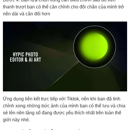
thanh trượt bạn có thể căn chỉnh cho đôi chân của mình trở
nên dài và cân đối hơn
Ứng dụng liên kết trực tiếp với Tiktok, nên khi bạn đã tinh
chỉnh xong những bức ảnh của mình bạn có thể lưu và chia
sẻ lên nền tảng số đang được yêu thích nhất trên toàn thế
giới này nhé.