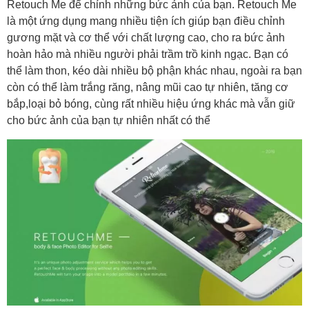
Retouch Me để chỉnh những bức ảnh của bạn. Retouch Me
là một ứng dụng mang nhiều tiện ích giúp bạn điều chỉnh
gương mặt và cơ thể với chất lượng cao, cho ra bức ảnh
hoàn hảo mà nhiều người phải trầm trồ kinh ngạc. Bạn có
thể làm thon, kéo dài nhiều bộ phận khác nhau, ngoài ra bạn
còn có thể làm trắng răng, nâng mũi cao tự nhiên, tăng cơ
bắp,loại bỏ bóng, cùng rất nhiều hiệu ứng khác mà vẫn giữ
cho bức ảnh của bạn tự nhiên nhất có thể