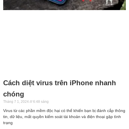
Cách diệt virus trên iPhone nhanh
chóng
Tháng 7 1, 2024
6:48 sáng
Virus từ các phần mềm độc hại có thể khiến bạn bị đánh cắp thông
tin, dữ liệu, mất quyền kiểm soát tài khoản và điện thoại gặp tình
trạng