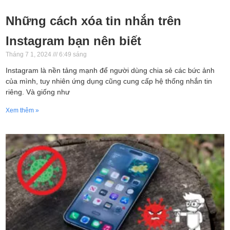
Những cách xóa tin nhắn trên
Instagram bạn nên biết
Tháng 7 1, 2024
6:49 sáng
Instagram là nền tảng mạnh để người dùng chia sẻ các bức ảnh
của mình, tuy nhiên ứng dụng cũng cung cấp hệ thống nhắn tin
riêng. Và giống như
Xem thêm »