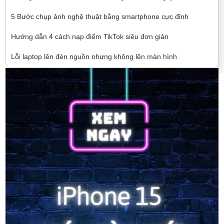
5 Bước chụp ảnh nghệ thuật bằng smartphone cực đỉnh
Hướng dẫn 4 cách nạp điểm TikTok siêu đơn giản
Lỗi laptop lên đèn nguồn nhưng không lên màn hình