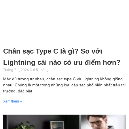
Chân sạc Type C là gì? So với
Lightning cái nào có ưu điểm hơn?
Tháng 7 1, 2024
6:51 sáng
Mặc dù tương tự nhau, chân sạc type C và Lightning không giống
nhau. Chúng là một trong những loại cáp sạc phổ biến nhất trên thị
trường, đặc biệt
Xem thêm »