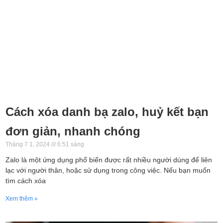
Cách xóa danh bạ zalo, huỷ kết bạn
đơn giản, nhanh chóng
Tháng 7 1, 2024
6:51 sáng
Zalo là một ứng dụng phổ biến được rất nhiều người dùng để liên
lạc với người thân, hoặc sử dụng trong công việc. Nếu bạn muốn
tìm cách xóa
Xem thêm »