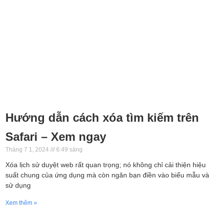
Hướng dẫn cách xóa tìm kiếm trên
Safari – Xem ngay
Tháng 7 1, 2024
6:49 sáng
Xóa lịch sử duyệt web rất quan trọng; nó không chỉ cải thiện hiệu
suất chung của ứng dụng mà còn ngăn bạn điền vào biểu mẫu và
sử dụng
Xem thêm »