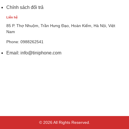
Chính sách đổi trả
Liên hệ
85 P. Thợ Nhuộm, Trần Hưng Đạo, Hoàn Kiếm, Hà Nội, Việt
Nam
Phone: 0988262541
Email:
info@tiniphone.com
© 2026 All Rights Reserved.