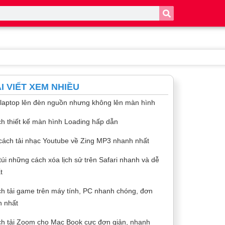
I VIẾT XEM NHIỀU
 laptop lên đèn nguồn nhưng không lên màn hình
h thiết kế màn hình Loading hấp dẫn
cách tải nhạc Youtube về Zing MP3 nhanh nhất
túi những cách xóa lịch sử trên Safari nhanh và dễ
t
h tải game trên máy tính, PC nhanh chóng, đơn
n nhất
h tải Zoom cho Mac Book cực đơn giản, nhanh