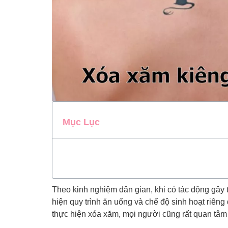
Mục Lục
Theo kinh nghiệm dân gian, khi có tác động gây 
hiện quy trình ăn uống và chế độ sinh hoạt riên
thực hiện xóa xăm, mọi người cũng rất quan tâm 