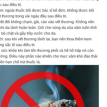
sau điều trị.
: ngoài thuốc bôi được bác sĩ kê đơn, không được bôi
thương trong vài ngày đầu sau điều trị.
yệt đối không chạm, gãi, cào vào vết thương. Không nên
 khi da lành hoàn toàn. Giữ cho vùng da xóa xăm luôn khô
 bó chặt và gây trầy xước cho da.
rời: sau khi vết thương lành lại, bạn nên thoa thêm kem
 sắc tố sau điều trị
ới sức khỏe khi làm tổn thương phổi và hệ hô hấp nó còn
ường. Điều này phần nào khiến cho mực xăm khó đào thải
ên hạn chế hút thuốc lá.