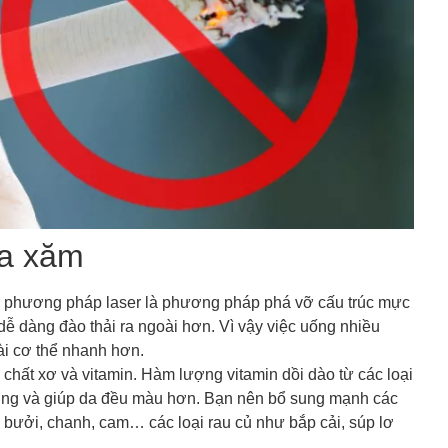
óa xăm
 phương pháp laser là phương pháp phá vỡ cấu trúc mực
ễ dàng đào thải ra ngoài hơn. Vì vậy việc uống nhiều
ài cơ thể nhanh hơn.
chất xơ và vitamin. Hàm lượng vitamin dồi dào từ các loại
hương và giúp da đều màu hơn. Bạn nên bổ sung mạnh các
bơ, bưởi, chanh, cam… các loại rau củ như bắp cải, súp lơ