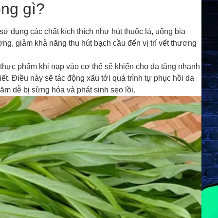
ống gì?
sử dụng các chất kích thích như hút thuốc lá, uống bia
ơng, giảm khả năng thu hút bạch cầu đến vị trí vết thương
 thực phẩm khi nạp vào cơ thể sẽ khiến cho da tăng nhanh
ết. Điều này sẽ tác động xấu tới quá trình tự phục hồi da
ăm dễ bị sừng hóa và phát sinh sẹo lồi.