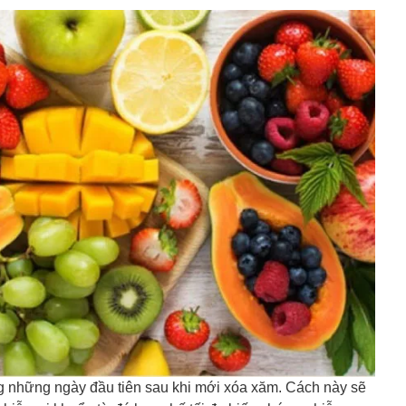
ng những ngày đầu tiên sau khi mới xóa xăm. Cách này sẽ