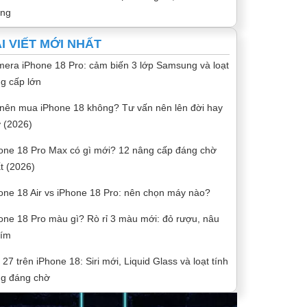
óng
I VIẾT MỚI NHẤT
era iPhone 18 Pro: cảm biến 3 lớp Samsung và loạt
g cấp lớn
nên mua iPhone 18 không? Tư vấn nên lên đời hay
 (2026)
one 18 Pro Max có gì mới? 12 nâng cấp đáng chờ
t (2026)
one 18 Air vs iPhone 18 Pro: nên chọn máy nào?
one 18 Pro màu gì? Rò rỉ 3 màu mới: đỏ rượu, nâu
tím
 27 trên iPhone 18: Siri mới, Liquid Glass và loạt tính
g đáng chờ