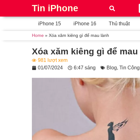
Tin iPhone
iPhone 15
iPhone 16
Thủ thuật
Home
»
Xóa xăm kiêng gì để mau lành
Xóa xăm kiêng gì để mau
981 lượt xem
01/07/2024
6:47 sáng
Blog
,
Tin Côn