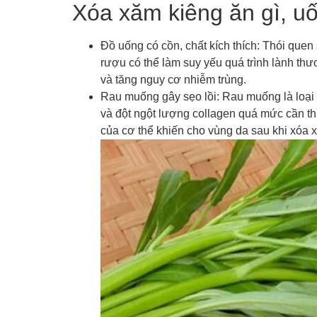
Xóa xăm kiêng ăn gì, u
Đồ uống có cồn, chất kích thích: Thói quen 
rượu có thể làm suy yếu quá trình lành thư
và tăng nguy cơ nhiễm trùng.
Rau muống gây sẹo lồi: Rau muống là loại
và đột ngột lượng collagen quá mức cần thi
của cơ thể khiến cho vùng da sau khi xóa x