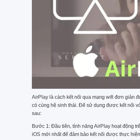
AirPlay là cách kết nối qua mạng wifi đơn giản đ
có cùng hệ sinh thái. Để sử dụng được kết nối vớ
sau:
Bước 1: Đầu tiên, tính năng AirPlay hoạt động t
iOS mới nhất để đảm bảo kết nối được thực hiệ