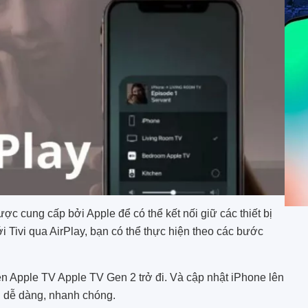
ược cung cấp bởi Apple để có thể kết nối giữ các thiết bị
i Tivi qua AirPlay, bạn có thể thực hiện theo các bước
rên Apple TV Apple TV Gen 2 trở đi. Và cập nhật iPhone lên
n dễ dàng, nhanh chóng.