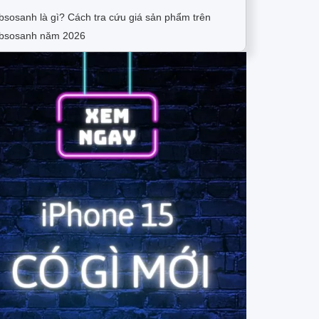
sosanh là gì? Cách tra cứu giá sản phẩm trên
bsosanh năm 2026