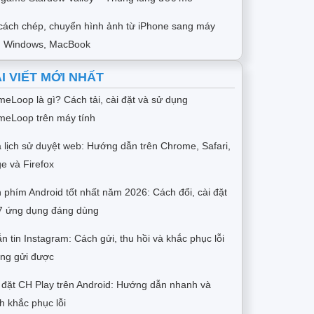
cách chép, chuyển hình ảnh từ iPhone sang máy
h Windows, MacBook
I VIẾT MỚI NHẤT
eLoop là gì? Cách tải, cài đặt và sử dụng
eLoop trên máy tính
 lịch sử duyệt web: Hướng dẫn trên Chrome, Safari,
e và Firefox
 phím Android tốt nhất năm 2026: Cách đổi, cài đặt
7 ứng dụng đáng dùng
n tin Instagram: Cách gửi, thu hồi và khắc phục lỗi
ng gửi được
 đặt CH Play trên Android: Hướng dẫn nhanh và
h khắc phục lỗi