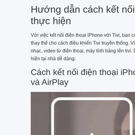
Hướng dẫn cách kết nối đ
thực hiện
Với việc kết nối điện thoại iPhone với Tivi, bạn c
thay thế cho cách điều khiển Tivi truyền thống. V
nhạc, video từ điện thoại, máy tính bảng lên tivi.
hiện tại nhà dễ dàng:
Cách kết nối điện thoại iPh
và AirPlay