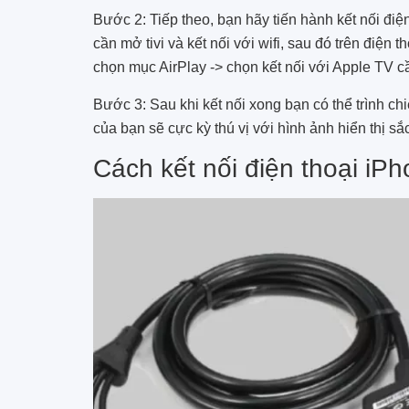
Bước 2: Tiếp theo, bạn hãy tiến hành kết nối điệ
cần mở tivi và kết nối với wifi, sau đó trên điện 
chọn mục AirPlay -> chọn kết nối với Apple TV c
Bước 3: Sau khi kết nối xong bạn có thể trình ch
của bạn sẽ cực kỳ thú vị với hình ảnh hiển thị s
Cách kết nối điện thoại iPh