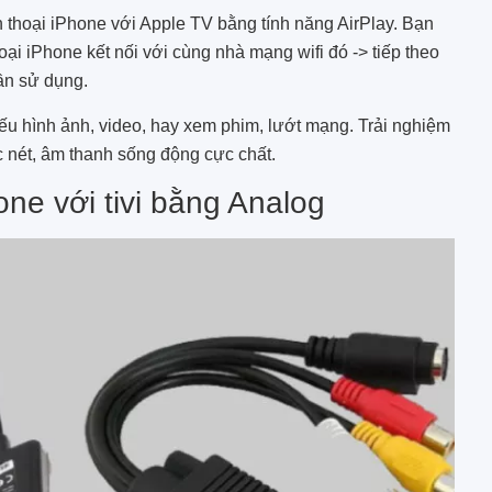
n thoại iPhone với Apple TV bằng tính năng AirPlay. Bạn
thoại iPhone kết nối với cùng nhà mạng wifi đó -> tiếp theo
ần sử dụng.
iếu hình ảnh, video, hay xem phim, lướt mạng. Trải nghiệm
ắc nét, âm thanh sống động cực chất.
one với tivi bằng Analog