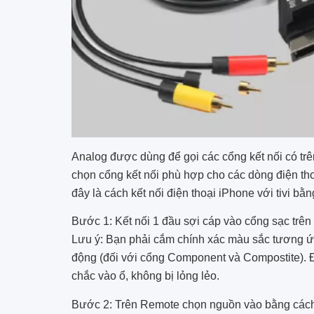
Analog được dùng để gọi các cổng kết nối có t
chọn cổng kết nối phù hợp cho các dòng điện tho
đây là cách kết nối điện thoại iPhone với tivi bằ
Bước 1: Kết nối 1 đầu sợi cáp vào cổng sạc trên i
Lưu ý: Bạn phải cắm chính xác màu sắc tương ứn
động (đối với cổng Component và Compostite).
chắc vào ổ, không bị lỏng lẻo.
Bước 2: Trên Remote chọn nguồn vào bằng các