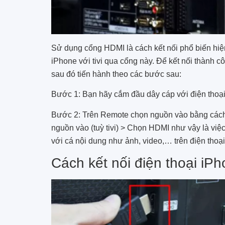
Sử dụng cổng HDMI là cách kết nối phổ biến hiện
iPhone với tivi qua cổng này. Để kết nối thành 
sau đó tiến hành theo các bước sau:
Bước 1: Bạn hãy cắm đầu dây cáp với điện thoại i
Bước 2: Trên Remote chọn nguồn vào bằng các
nguồn vào (tuỳ tivi) > Chọn HDMI như vậy là việc 
với cá nội dung như ảnh, video,… trên điện thoại 
Cách kết nối điện thoại iPh