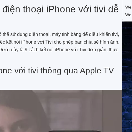
iện thoại iPhone với tivi dễ
Web
We
ó thể sử dụng điện thoại, máy tính bảng để điều khiển tivi,
iệc kết nối iPhone với Tivi cho phép bạn chia sẻ hình ảnh,
 Dưới đây là 9 cách kết nối iPhone với Tivi đơn giản, thực
one với tivi thông qua Apple TV