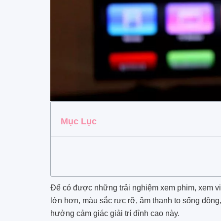
Mục Lục
Để có được những trải nghiệm xem phim, xem vid
lớn hơn, màu sắc rực rỡ, âm thanh to sống động, 
hưởng cảm giác giải trí đỉnh cao này.