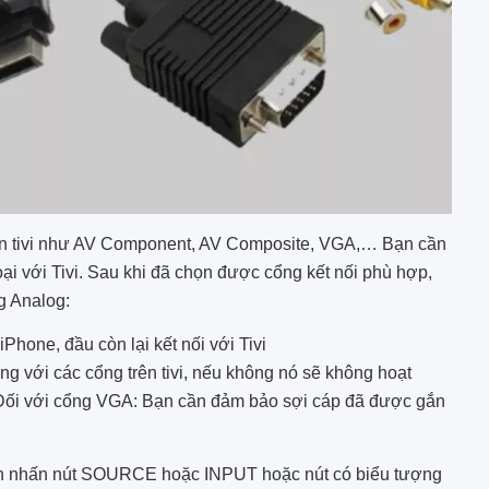
rên tivi như AV Component, AV Composite, VGA,… Bạn cần
ại với Tivi. Sau khi đã chọn được cổng kết nối phù hợp,
ng Analog:
Phone, đầu còn lại kết nối với Tivi
g với các cổng trên tivi, nếu không nó sẽ không hoạt
 Đối với cổng VGA: Bạn cần đảm bảo sợi cáp đã được gắn
h nhấn nút SOURCE hoặc INPUT hoặc nút có biểu tượng