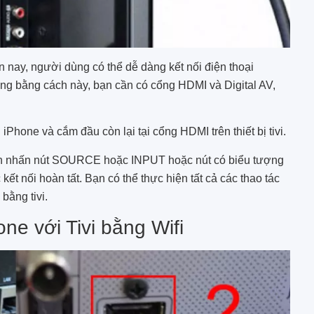
 nay, người dùng có thể dễ dàng kết nối điện thoại
công bằng cách này, bạn cần có cổng HDMI và Digital AV,
Phone và cắm đầu còn lại tại cổng HDMI trên thiết bị tivi.
h nhấn nút SOURCE hoặc INPUT hoặc nút có biểu tượng
kết nối hoàn tất. Bạn có thể thực hiện tất cả các thao tác
bằng tivi.
one với Tivi bằng Wifi