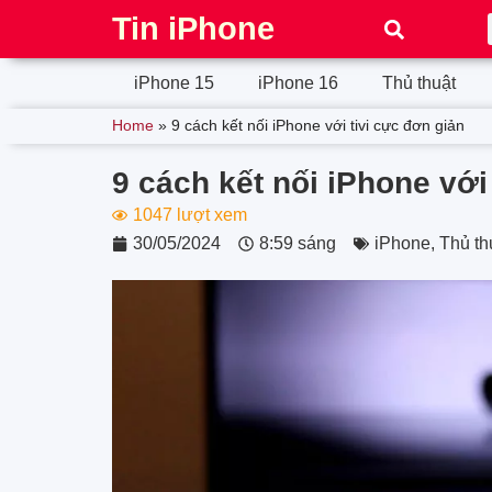
Tin iPhone
iPhone 15
iPhone 16
Thủ thuật
Home
»
9 cách kết nối iPhone với tivi cực đơn giản
9 cách kết nối iPhone với
1047 lượt xem
30/05/2024
8:59 sáng
iPhone
,
Thủ th