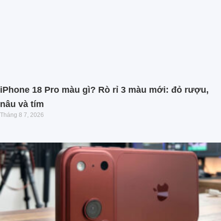
iPhone 18 Pro màu gì? Rò rỉ 3 màu mới: đỏ rượu,
nâu và tím
Tháng 8 7, 2026