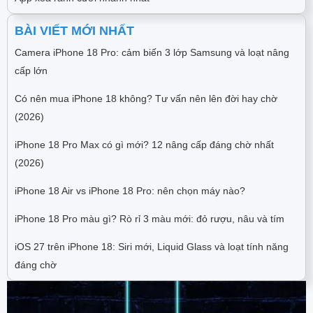
BÀI VIẾT MỚI NHẤT
Camera iPhone 18 Pro: cảm biến 3 lớp Samsung và loạt nâng
cấp lớn
Có nên mua iPhone 18 không? Tư vấn nên lên đời hay chờ
(2026)
iPhone 18 Pro Max có gì mới? 12 nâng cấp đáng chờ nhất
(2026)
iPhone 18 Air vs iPhone 18 Pro: nên chọn máy nào?
iPhone 18 Pro màu gì? Rò rỉ 3 màu mới: đỏ rượu, nâu và tím
iOS 27 trên iPhone 18: Siri mới, Liquid Glass và loạt tính năng
đáng chờ