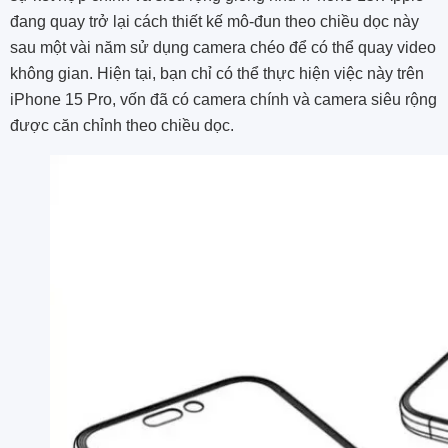
đang quay trở lại cách thiết kế mô-đun theo chiều dọc này
sau một vài năm sử dụng camera chéo để có thể quay video
không gian. Hiện tại, bạn chỉ có thể thực hiện việc này trên
iPhone 15 Pro, vốn đã có camera chính và camera siêu rộng
được căn chỉnh theo chiều dọc.