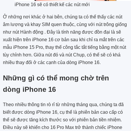
iPhone 16 sẽ có thiết kế các nút mới
Ở những nơi khác ở hai bên, chúng ta có thể thấy các nút
âm lượng và khay SIM quen thuộc, cùng với nút trông giống
như nút Hành động . Đây là tính năng được đồn đại là sẽ
xuất hiện trên iPhone 16 cơ bản sau khi chỉ ra mắt trên các
mẫu iPhone 15 Pro, thay thế công tắc tắt tiếng bằng một nút
tùy chỉnh hơn. Giữa nút đó và nút Chụp, có thể sẽ có khá
nhiều thay đổi ở các cạnh của dòng iPhone 16.
Những gì có thể mong chờ trên
dòng iPhone 16
Theo nhiều thông tin rò rỉ từ những tháng qua, chúng ta đã
biết được dòng iPhone 16, cụ thể là phiên bản cao cấp có
thể sẽ được tăng kích thước so với phiên bản tiền nhiệm.
Điều này sẽ khiến cho 16 Pro Max trở thành chiếc iPhone