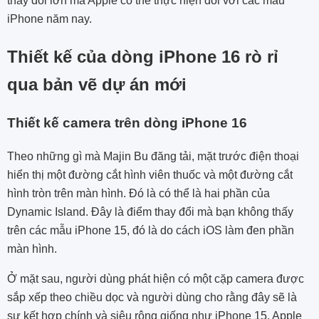
thay đổi lớn mà Apple có thể thực hiện đối với các mẫu
iPhone năm nay.
Thiết kế của dòng iPhone 16 rò rỉ
qua bản vẽ dự án mới
Thiết kế camera trên dòng iPhone 16
Theo những gì mà
Majin Bu đăng tải, mặt trước điện thoại
hiển thị một đường cắt hình viên thuốc và một đường cắt
hình tròn trên màn hình. Đó là có thể là hai phần của
Dynamic Island. Đây là điểm thay đổi mà bạn không thấy
trên các mẫu iPhone 15, đó là do cách iOS làm đen phần
màn hình.
Ở mặt sau, người dùng phát hiện có một cặp camera được
sắp xếp theo chiều dọc và người dùng cho rằng đây sẽ là
sự kết hợp chính và siêu rộng giống như iPhone 15. Apple