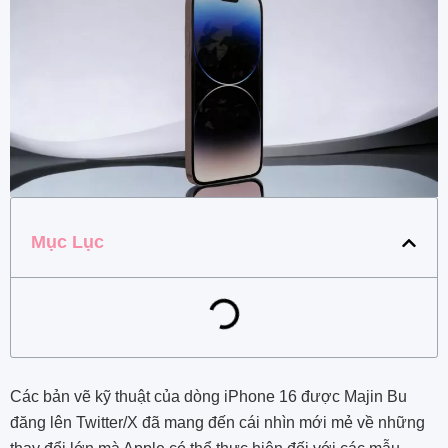
Mục Lục
Các bản vẽ kỹ thuật của dòng
iPhone 16 được
Majin Bu
đăng lên Twitter/X
đã mang đến cái nhìn mới mẻ về những