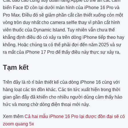
Các báo cáo cũng suy đoán rằng Apple có thể ẩn các cảm
biến Face ID còn lại dưới màn hình của iPhone 16 Pro và
Pro Max. Điều đó sẽ giảm phần cắt cần thiết xuống còn một
vòng tròn duy nhất cho camera selfie thay vì phần cắt hình
viên thuốc của Dynamic Island. Tuy nhiên vẫn chưa thể
khẳng định điều đó có xảy ra trên dòng iPhone tiếp theo hay
không. Hoặc chúng ta có thể phải đợi đến năm 2025 và sự
ra mắt của iPhone 17 Pro để thấy điều này thực sự xảy ra.
Tạm kết
Trên đây là rò rỉ bản thiết kế của dòng iPhone 16 cùng với
hàng loạt các tin đồn khác. Các tin tức xuất hiện trong thời
gian gần đây đã khiến cho nhiều người dùng cảm thấy háo
hức và mong chờ dòng điện thoại mới này.
Xem thêm
Cả hai mẫu iPhone 16 Pro lại được đồn đại sẽ có
zoom quang 5x