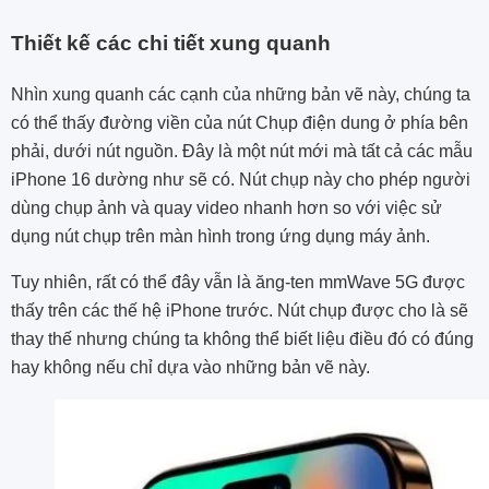
Thiết kế các chi tiết xung quanh
Nhìn xung quanh các cạnh của những bản vẽ này, chúng ta
có thể thấy đường viền của nút Chụp điện dung ở phía bên
phải, dưới nút nguồn. Đây là một nút mới mà tất cả các mẫu
iPhone 16 dường như sẽ có. Nút chụp này cho phép người
dùng chụp ảnh và quay video nhanh hơn so với việc sử
dụng nút chụp trên màn hình trong ứng dụng máy ảnh.
Tuy nhiên, rất có thể đây vẫn là ăng-ten mmWave 5G được
thấy trên các thế hệ iPhone trước. Nút chụp được cho là sẽ
thay thế nhưng chúng ta không thể biết liệu điều đó có đúng
hay không nếu chỉ dựa vào những bản vẽ này.