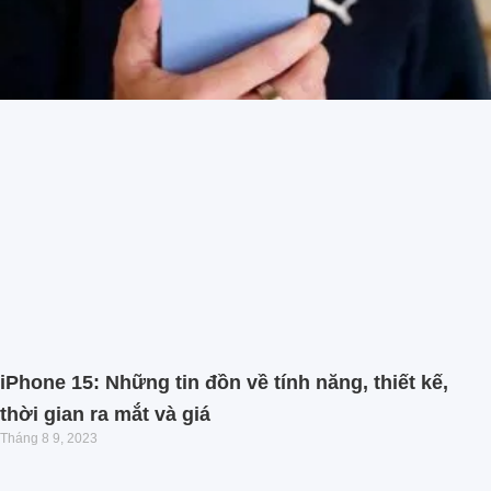
iPhone 15: Những tin đồn về tính năng, thiết kế,
thời gian ra mắt và giá
Tháng 8 9, 2023