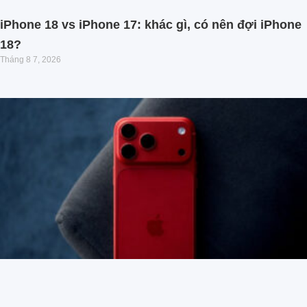
iPhone 18 vs iPhone 17: khác gì, có nên đợi iPhone
18?
Tháng 8 7, 2026