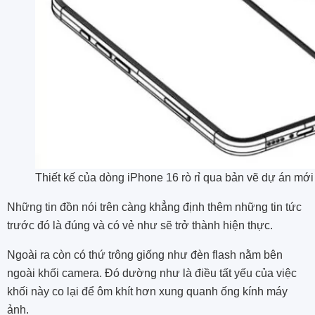
Thiết kế của dòng iPhone 16 rò rỉ qua bản vẽ dự án mới
Những tin đồn nói trên càng khẳng định thêm những tin tức
trước đó là đúng và có vẻ như sẽ trở thành hiện thực.
Ngoài ra còn có thứ trông giống như đèn flash nằm bên
ngoài khối camera. Đó dường như là điều tất yếu của việc
khối này co lại để ôm khít hơn xung quanh ống kính máy
ảnh.