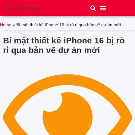
Tin iPhone
iPhone 15
iPhone 16
Thủ thuật
Tin Công Nghệ
Home
»
Bí mật thiết kế iPhone 16 bị rò rỉ qua bản vẽ dự án mới
Bí mật thiết kế iPhone 16 bị rò
rỉ qua bản vẽ dự án mới