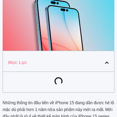
Mục Lục
Những thông tin đầu tiên về iPhone 15 đang dần được hé lộ
mặc dù phải hơn 1 năm nữa sản phẩm này mới ra mắt. Mới
đây nhất là rò rỉ về thiết kế màn hình của iPhone 15 series.