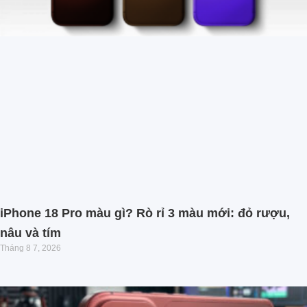
iPhone 18 Pro màu gì? Rò rỉ 3 màu mới: đỏ rượu,
nâu và tím
Tháng 8 7, 2026