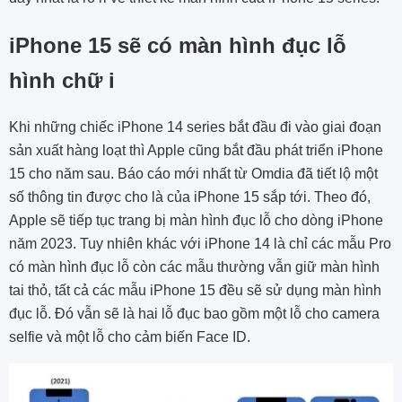
iPhone 15 sẽ có màn hình đục lỗ
hình chữ i
Khi những chiếc iPhone 14 series bắt đầu đi vào giai đoạn
sản xuất hàng loạt thì Apple cũng bắt đầu phát triển iPhone
15 cho năm sau. Báo cáo mới nhất từ Omdia đã tiết lộ một
số thông tin được cho là của iPhone 15 sắp tới. Theo đó,
Apple sẽ tiếp tục trang bị màn hình đục lỗ cho dòng iPhone
năm 2023. Tuy nhiên khác với iPhone 14 là chỉ các mẫu Pro
có màn hình đục lỗ còn các mẫu thường vẫn giữ màn hình
tai thỏ, tất cả các mẫu iPhone 15 đều sẽ sử dụng màn hình
đục lỗ. Đó vẫn sẽ là hai lỗ đục bao gồm một lỗ cho camera
selfie và một lỗ cho cảm biến Face ID.