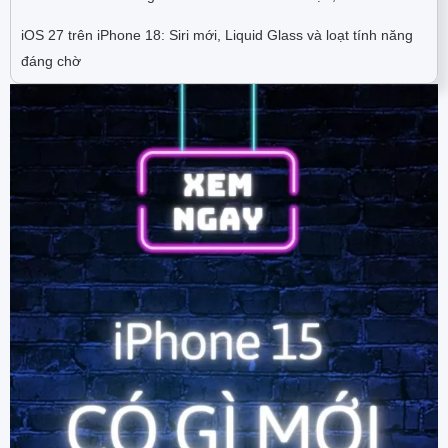
iOS 27 trên iPhone 18: Siri mới, Liquid Glass và loạt tính năng
đáng chờ