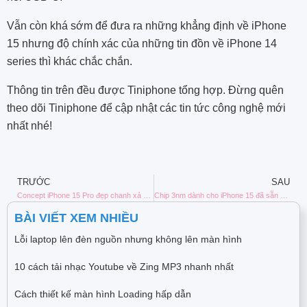
Vẫn còn khá sớm để đưa ra những khẳng định về iPhone
15 nhưng độ chính xác của những tin đồn về iPhone 14
series thì khác chắc chắn.
Thông tin trên đều được Tiniphone tổng hợp. Đừng quên
theo dõi Tiniphone để cập nhật các tin tức công nghệ mới
nhất nhé!
TRƯỚC
SAU
Concept iPhone 15 Pro đẹp chanh xả xuất hiện
Chip 3nm dành cho iPhone 15 đã sẵn sàng “khai hỏa”
BÀI VIẾT XEM NHIỀU
Lỗi laptop lên đèn nguồn nhưng không lên màn hình
10 cách tải nhạc Youtube về Zing MP3 nhanh nhất
Cách thiết kế màn hình Loading hấp dẫn