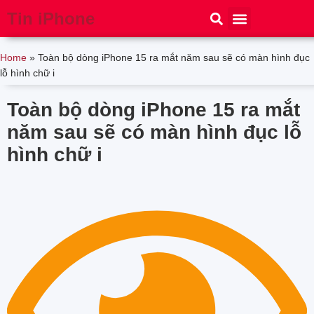
Tin iPhone
iPhone 15
iPhone 16
Thủ thuật
Tin Công Nghệ
Home
»
Toàn bộ dòng iPhone 15 ra mắt năm sau sẽ có màn hình đục
lỗ hình chữ i
Toàn bộ dòng iPhone 15 ra mắt
năm sau sẽ có màn hình đục lỗ
hình chữ i