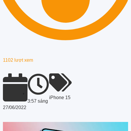
1102 lượt xem
iPhone 15
3:57 sáng
27/06/2022