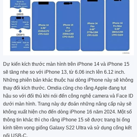
Dự kiến kích thước màn hình trên iPhone 14 và iPhone 15
sẽ tăng nhẹ so với iPhone 13, từ 6.06 inch lên 6.12 inch.
Những phiên bản khác thuộc hai dòng iPhone này sẽ không
thay đổi kích thước. Omdia cũng cho rằng Apple đang tụt
hậu so với đối thủ khi nói đến công nghệ camera và Face ID
dưới màn hình. Trang này dự đoán những nâng cấp này sẽ
không xuất hiện cho đến dòng iPhone 16 năm 2024. Một số
thông tin khác thì cho rằng iPhone 15 sẽ được trang bị ống
kính tiềm vọng giống Galaxy S22 Ultra và sử dụng cổng kết
nối USB-C.