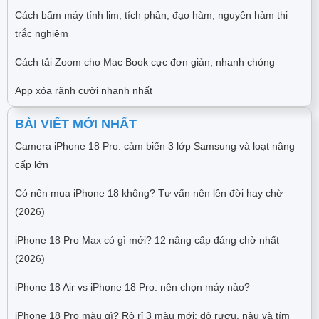
Cách bấm máy tính lim, tích phân, đạo hàm, nguyên hàm thi
trắc nghiệm
Cách tải Zoom cho Mac Book cực đơn giản, nhanh chóng
App xóa rãnh cười nhanh nhất
BÀI VIẾT MỚI NHẤT
Camera iPhone 18 Pro: cảm biến 3 lớp Samsung và loạt nâng
cấp lớn
Có nên mua iPhone 18 không? Tư vấn nên lên đời hay chờ
(2026)
iPhone 18 Pro Max có gì mới? 12 nâng cấp đáng chờ nhất
(2026)
iPhone 18 Air vs iPhone 18 Pro: nên chọn máy nào?
iPhone 18 Pro màu gì? Rò rỉ 3 màu mới: đỏ rượu, nâu và tím