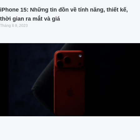
iPhone 15: Những tin đồn về tính năng, thiết kế,
thời gian ra mắt và giá
Tháng 8 9, 2023